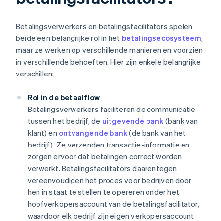
Betalingsverwerkers en betalingsfacilitators spelen
beide een belangrijke rol in het
betalingsecosysteem
,
maar ze werken op verschillende manieren en voorzien
in verschillende behoeften. Hier zijn enkele belangrijke
verschillen:
Rol in de betaalflow
Betalingsverwerkers faciliteren de communicatie
tussen het bedrijf, de
uitgevende bank
(bank van
klant) en
ontvangende bank
(de bank van het
bedrijf). Ze verzenden transactie-informatie en
zorgen ervoor dat betalingen correct worden
verwerkt. Betalingsfacilitators daarentegen
vereenvoudigen het proces voor bedrijven door
hen in staat te stellen te opereren onder het
hoofverkopersaccount van de betalingsfacilitator,
waardoor elk bedrijf zijn eigen verkopersaccount