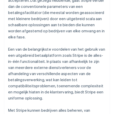
accepteren. Dat gezegd hebbende, gaat Stripe verder
dan de conventionele parameters van een
betalingsfacilitator (die meestal worden geassocieerd
met kleinere bedrijven) door een uitgebreid scala aan
schaalbare oplossingen aan te bieden die kunnen
worden afgestemd op bedrijven van elke omvang en in
elke fase.
Een van de belangrijkste voordelen van het gebruik van
een uitgebreid betaalplatform zoals Stripe is de alles-
in-één functionaliteit. In plaats van afhankelijk te zijn
van meerdere externe dienstverleners voor de
afhandeling van verschillende aspecten van de
betalingsverwerking, wat kan leiden tot
compatibiliteitsproblemen, toenemende complexiteit
en mogelijk hiaten in de klantervaring, biedt Stripe een
uniforme oplossing.
Met Stripe kunnen bedrijven alles beheren, van