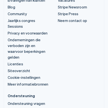
Ervaringen van klanten
Vacatures
Blog
Stripe Newsroom
Community
Stripe Press
Jaarlijks congres
Neem contact op
Sessions
Privacy en voorwaarden
Ondernemingen die
verboden zijn en
waarvoor beperkingen
gelden
Licenties
Siteoverzicht
Cookie-instellingen
Meer informatiebronnen
Ondersteuning
Ondersteuning vragen