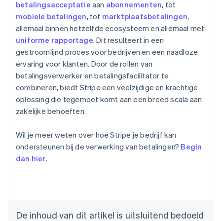
betalingsacceptatie
aan
abonnementen
, tot
mobiele betalingen
, tot
marktplaatsbetalingen
,
allemaal binnen hetzelfde ecosysteem en allemaal met
uniforme rapportage
. Dit resulteert in een
gestroomlijnd proces voor bedrijven en een naadloze
ervaring voor klanten. Door de rollen van
betalingsverwerker en betalingsfacilitator te
combineren, biedt Stripe een veelzijdige en krachtige
oplossing die tegemoet komt aan een breed scala aan
zakelijke behoeften.
Wil je meer weten over hoe Stripe je bedrijf kan
ondersteunen bij de verwerking van betalingen?
Begin
dan hier
.
Australië
English
De inhoud van dit artikel is uitsluitend bedoeld