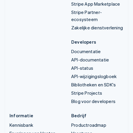
Stripe App Marketplace
Stripe Partner-
ecosysteem
Zakelijke dienstverlening
Developers
Documentatie
API-documentatie
API-status
API-wijzigingslogboek
Bibliotheken en SDK's
Stripe Projects
Blog voor developers
Informatie
Bedrijf
Kennisbank
Productroadmap