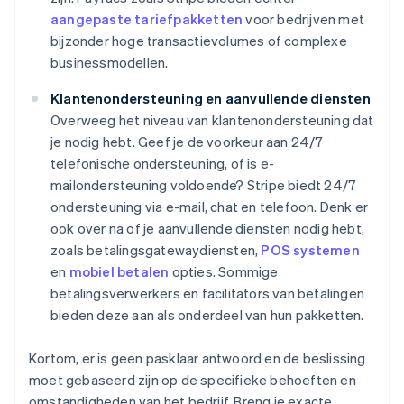
aangepaste tariefpakketten
voor bedrijven met
bijzonder hoge transactievolumes of complexe
businessmodellen.
Klantenondersteuning en aanvullende diensten
Overweeg het niveau van klantenondersteuning dat
je nodig hebt. Geef je de voorkeur aan 24/7
telefonische ondersteuning, of is e-
mailondersteuning voldoende? Stripe biedt 24/7
ondersteuning via e-mail, chat en telefoon. Denk er
ook over na of je aanvullende diensten nodig hebt,
zoals betalingsgatewaydiensten,
POS systemen
en
mobiel betalen
opties. Sommige
betalingsverwerkers en facilitators van betalingen
bieden deze aan als onderdeel van hun pakketten.
Kortom, er is geen pasklaar antwoord en de beslissing
moet gebaseerd zijn op de specifieke behoeften en
omstandigheden van het bedrijf. Breng je exacte