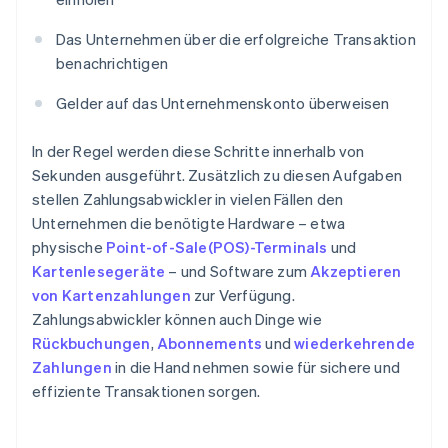
Das Unternehmen über die erfolgreiche Transaktion
benachrichtigen
Gelder auf das Unternehmenskonto überweisen
In der Regel werden diese Schritte innerhalb von
Sekunden ausgeführt. Zusätzlich zu diesen Aufgaben
stellen Zahlungsabwickler in vielen Fällen den
Unternehmen die benötigte Hardware – etwa
physische
Point-of-Sale(POS)-Terminals
und
Kartenlesegeräte
– und Software zum
Akzeptieren
von Kartenzahlungen
zur Verfügung.
Zahlungsabwickler können auch Dinge wie
Rückbuchungen
,
Abonnements
und
wiederkehrende
Zahlungen
in die Hand nehmen sowie für sichere und
effiziente Transaktionen sorgen.