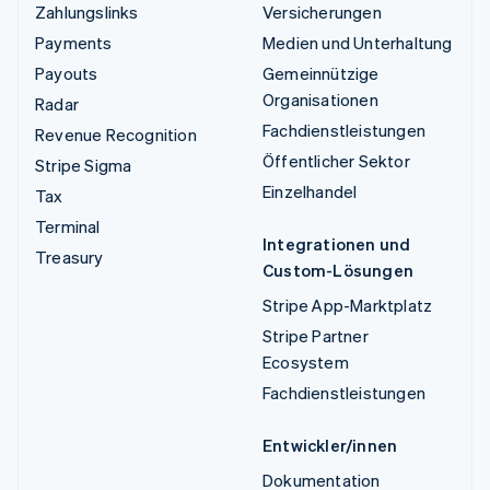
Zahlungslinks
Versicherungen
Payments
Medien und Unterhaltung
Payouts
Gemeinnützige
Organisationen
Radar
Fachdienstleistungen
Revenue Recognition
Öffentlicher Sektor
Stripe Sigma
Einzelhandel
Tax
Terminal
Integrationen und
Treasury
Custom-Lösungen
Stripe App-Marktplatz
Stripe Partner
Ecosystem
Fachdienstleistungen
Entwickler/innen
Dokumentation