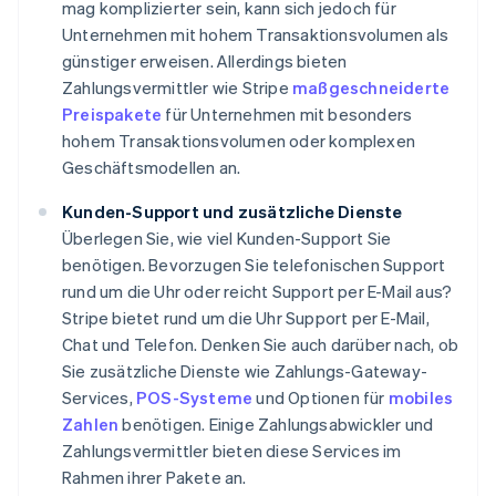
mag komplizierter sein, kann sich jedoch für
Unternehmen mit hohem Transaktionsvolumen als
günstiger erweisen. Allerdings bieten
Zahlungsvermittler wie Stripe
maßgeschneiderte
Preispakete
für Unternehmen mit besonders
hohem Transaktionsvolumen oder komplexen
Geschäftsmodellen an.
Kunden-Support und zusätzliche Dienste
Überlegen Sie, wie viel Kunden-Support Sie
benötigen. Bevorzugen Sie telefonischen Support
rund um die Uhr oder reicht Support per E-Mail aus?
Stripe bietet rund um die Uhr Support per E-Mail,
Chat und Telefon. Denken Sie auch darüber nach, ob
Sie zusätzliche Dienste wie Zahlungs-Gateway-
Services,
POS-Systeme
und Optionen für
mobiles
Zahlen
benötigen. Einige Zahlungsabwickler und
Zahlungsvermittler bieten diese Services im
Rahmen ihrer Pakete an.