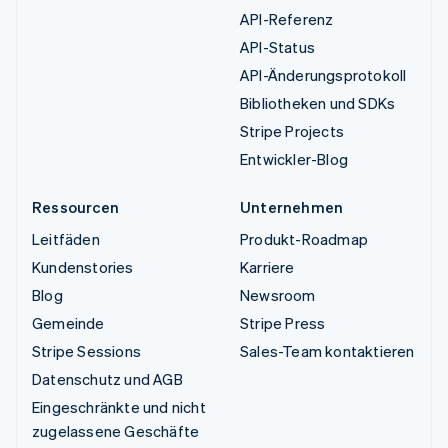
API-Referenz
API-Status
API-Änderungsprotokoll
Bibliotheken und SDKs
Stripe Projects
Entwickler-Blog
Ressourcen
Unternehmen
Leitfäden
Produkt-Roadmap
Kundenstories
Karriere
Blog
Newsroom
Gemeinde
Stripe Press
Stripe Sessions
Sales-Team kontaktieren
Datenschutz und AGB
Eingeschränkte und nicht
zugelassene Geschäfte