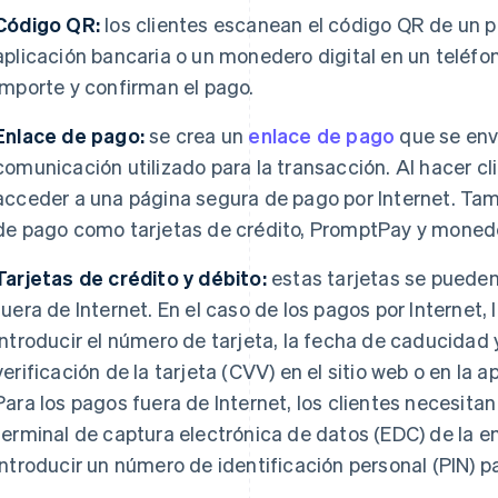
Código QR:
los clientes escanean el código QR de un p
aplicación bancaria o un monedero digital en un teléfo
importe y confirman el pago.
Enlace de pago:
se crea un
enlace de pago
que se enví
comunicación utilizado para la transacción. Al hacer cli
acceder a una página segura de pago por Internet. T
de pago como tarjetas de crédito, PromptPay y monede
Tarjetas de crédito y débito:
estas tarjetas se pueden
fuera de Internet. En el caso de los pagos por Internet, 
introducir el número de tarjeta, la fecha de caducidad y
verificación de la tarjeta (CVV) en el sitio web o en la ap
Para los pagos fuera de Internet, los clientes necesitan
terminal de captura electrónica de datos (EDC) de la 
introducir un número de identificación personal (PIN) pa