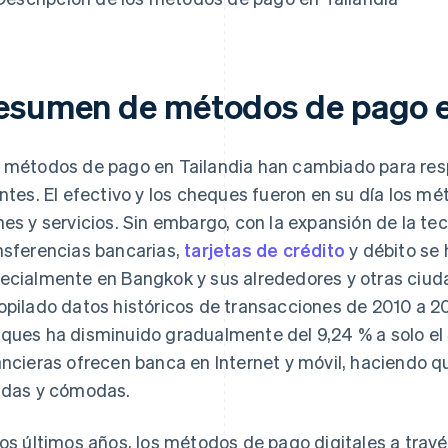
esumen de métodos de pago e
 métodos de pago en Tailandia han cambiado para res
entes. El efectivo y los cheques fueron en su día los m
nes y servicios. Sin embargo, con la expansión de la te
nsferencias bancarias,
tarjetas de crédito
y débito se 
ecialmente en Bangkok y sus alrededores y otras ciu
opilado datos históricos de transacciones de 2010 a 2
ques ha disminuido gradualmente del 9,24 % a solo el 
ancieras ofrecen banca en Internet y móvil, haciendo 
idas y cómodas.
los últimos años, los métodos de pago digitales a trav