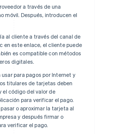
roveedor a través de una
no móvil. Después, introducen el
a al cliente a través del canal de
c en este enlace, el cliente puede
ambién es compatible con métodos
ros digitales.
 usar para pagos por Internet y
los titulares de tarjetas deben
 el código del valor de
licación para verificar el pago.
 pasar o aproximar la tarjeta al
empresa y después firmar o
ra verificar el pago.