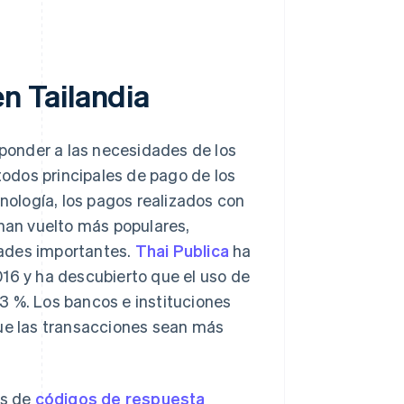
n Tailandia
ponder a las necesidades de los
étodos principales de pago de los
cnología, los pagos realizados con
han vuelto más populares,
dades importantes.
Thai Publica
ha
016 y ha descubierto que el uso de
3 %. Los bancos e instituciones
que las transacciones sean más
és de
códigos de respuesta