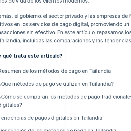
ilos de vida de los clientes modernos.
más, el gobierno, el sector privado y las empresas d
itivos en los servicios de pago digital, promoviendo un
nsacciones sin efectivo. En este artículo, repasamos
Tailandia, incluidas las comparaciones y las tendencias
 qué trata este artículo?
Resumen de los métodos de pago en Tailandia
¿Qué métodos de pago se utilizan en Tailandia?
¿Cómo se comparan los métodos de pago tradicionale
digitales?
Tendencias de pagos digitales en Tailandia
Descripción de los métodos de pago en Tailandia