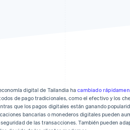
atos
economía digital de Tailandia ha
cambiado rápidamente
odos de pago tradicionales, como el efectivo y los ch
ntras que los pagos digitales están ganando populari
icaciones bancarias o monederos digitales pueden aum
a seguridad de las transacciones. También pueden ada