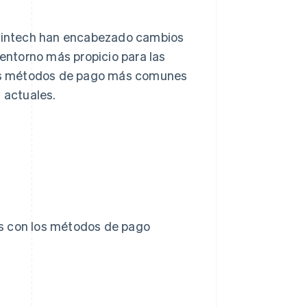
e fintech han encabezado cambios
 entorno más propicio para las
 los métodos de pago más comunes
 actuales.
s con los métodos de pago