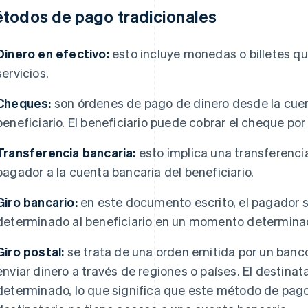
todos de pago tradicionales
Dinero en efectivo:
esto incluye monedas o billetes que
servicios.
Cheques:
son órdenes de pago de dinero desde la cuen
beneficiario. El beneficiario puede cobrar el cheque por
Transferencia bancaria:
esto implica una transferenci
pagador a la cuenta bancaria del beneficiario.
Giro bancario:
en este documento escrito, el pagador 
determinado al beneficiario en un momento determina
Giro postal:
se trata de una orden emitida por un banco
enviar dinero a través de regiones o países. El destina
determinado, lo que significa que este método de pago