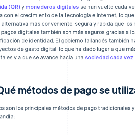
ida (QR)
y
monederos digitales
se han vuelto cada ve
ea con el crecimiento de la tecnología e Internet, lo qu
 alternativa más conveniente, segura y rápida que los
 pagos digitales también son más seguros gracias a lo
ificación de identidad. El gobierno tailandés también
yectos de gasto digital, lo que ha dado lugar a que má
itales y a que se avance hacia una
sociedad cada vez 
Qué métodos de pago se utiliz
os son los principales métodos de pago tradicionales y 
landia: