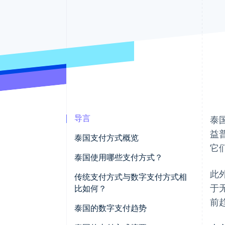
加速结账
Financial Connections
关联金融账户数据
导言
泰
益
泰国支付方式概览
它
泰国使用哪些支付方式？
此
传统支付方式
传统支付方式与数字支付方式相
于
比如何？
数字支付方式
前
易用性
泰国的数字支付趋势