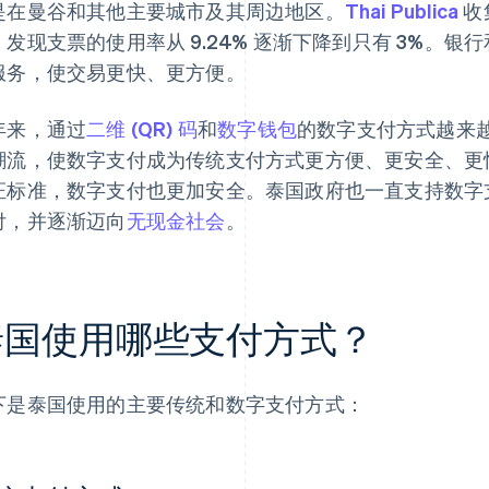
是在曼谷和其他主要城市及其周边地区。
Thai Publica
收集
，发现支票的使用率从 9.24% 逐渐下降到只有 3%。
服务，使交易更快、更方便。
年来，通过
二维 (QR) 码
和
数字钱包
的数字支付方式越来
潮流，使数字支付成为传统支付方式更方便、更安全、更
证标准，数字支付也更加安全。泰国政府也一直支持数字
付，并逐渐迈向
无现金社会
。
泰国使用哪些支付方式？
下是泰国使用的主要传统和数字支付方式：