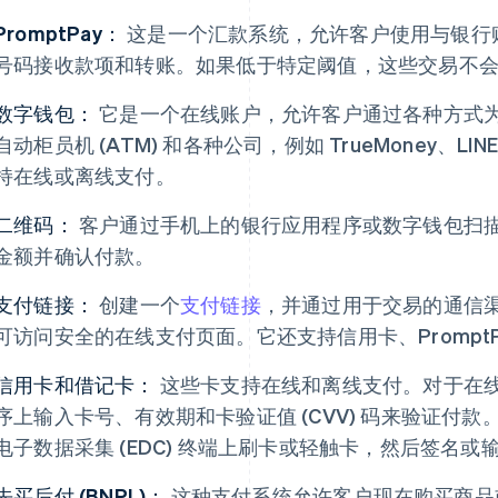
PromptPay：
这是一个汇款系统，允许客户使用与银行
号码接收款项和转账。如果低于特定阈值，这些交易不
数字钱包：
它是一个在线账户，允许客户通过各种方式
自动柜员机 (ATM) 和各种公司，例如 TrueMoney、LINE
持在线或离线支付。
二维码：
客户通过手机上的银行应用程序或数字钱包扫
金额并确认付款。
支付链接：
创建一个
支付链接
，并通过用于交易的通信
可访问安全的在线支付页面。它还支持信用卡、Prompt
信用卡和借记卡：
这些卡支持在线和离线支付。对于在
序上输入卡号、有效期和卡验证值 (CVV) 码来验证付
电子数据采集 (EDC) 终端上刷卡或轻触卡，然后签名或输入
先买后付 (BNPL)：
这种支付系统允许客户现在购买商品