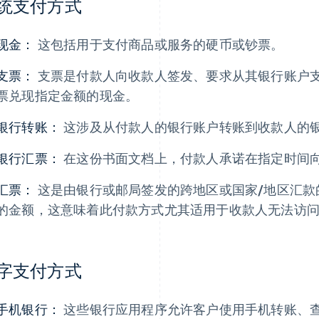
统支付方式
现金：
这包括用于支付商品或服务的硬币或钞票。
支票：
支票是付款人向收款人签发、要求从其银行账户
票兑现指定金额的现金。
银行转账：
这涉及从付款人的银行账户转账到收款人的
银行汇票：
在这份书面文档上，付款人承诺在指定时间
汇票：
这是由银行或邮局签发的跨地区或国家/地区汇款
的金额，这意味着此付款方式尤其适用于收款人无法访
字支付方式
手机银行：
这些银行应用程序允许客户使用手机转账、