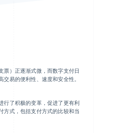
Stripe Sessions 2026
了解 Stripe 如何为 AI 构
建经济基础设施。
立即观看
支票）正逐渐式微，而数字支付日
高交易的便利性、速度和安全性。
进行了积极的变革，促进了更有利
付方式，包括支付方式的比较和当