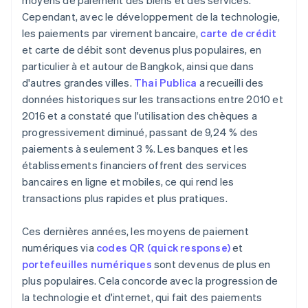
moyens de paiement des biens et des services.
Cependant, avec le développement de la technologie,
les paiements par virement bancaire,
carte de crédit
et carte de débit sont devenus plus populaires, en
particulier à et autour de Bangkok, ainsi que dans
d'autres grandes villes.
Thai Publica
a recueilli des
données historiques sur les transactions entre 2010 et
2016 et a constaté que l'utilisation des chèques a
progressivement diminué, passant de 9,24 % des
paiements à seulement 3 %. Les banques et les
établissements financiers offrent des services
bancaires en ligne et mobiles, ce qui rend les
transactions plus rapides et plus pratiques.
Ces dernières années, les moyens de paiement
numériques via
codes QR (quick response)
et
portefeuilles numériques
sont devenus de plus en
plus populaires. Cela concorde avec la progression de
la technologie et d'internet, qui fait des paiements