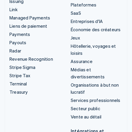
Issuing
Plateformes
Link
SaaS
Managed Payments
Entreprises d'IA
Liens de paiement
Économie des créateurs
Payments
Jeux
Payouts
Hôtellerie, voyages et
Radar
loisirs
Revenue Recognition
Assurance
Stripe Sigma
Médias et
Stripe Tax
divertissements
Terminal
Organisations à but non
Treasury
lucratif
Services professionnels
Secteur public
Vente au détail
Intégrations et