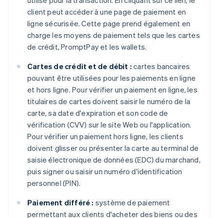
utilisé pour la transaction. En cliquant sur ce lien, le
client peut accéder à une page de paiement en
ligne sécurisée. Cette page prend également en
charge les moyens de paiement tels que les cartes
de crédit, PromptPay et les wallets.
Cartes de crédit et de débit :
cartes bancaires
pouvant être utilisées pour les paiements en ligne
et hors ligne. Pour vérifier un paiement en ligne, les
titulaires de cartes doivent saisir le numéro de la
carte, sa date d'expiration et son code de
vérification (CVV) sur le site Web ou l'application.
Pour vérifier un paiement hors ligne, les clients
doivent glisser ou présenter la carte au terminal de
saisie électronique de données (EDC) du marchand,
puis signer ou saisir un numéro d'identification
personnel (PIN).
Paiement différé :
système de paiement
permettant aux clients d'acheter des biens ou des