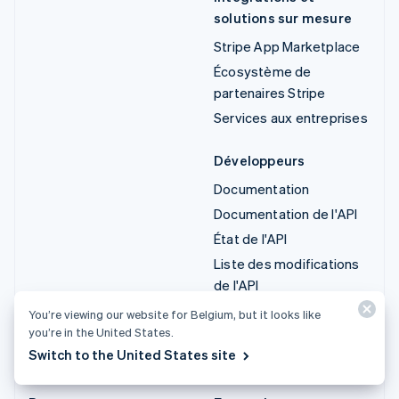
solutions sur mesure
Stripe App Marketplace
Écosystème de
partenaires Stripe
Services aux entreprises
Développeurs
Documentation
Documentation de l'API
État de l'API
Liste des modifications
de l'API
Bibliothèques et SDK
You’re viewing our website for Belgium, but it looks like
you’re in the United States.
Stripe Projects
Switch to the United States site
Blog du développeur