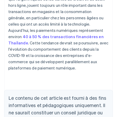
hors ligne, jouent toujours un rôle important dans les
transactions en magasins et la consommation
générale, en particulier chez les personnes âgées ou
celles qui ont un accès limité à la technologie.
Aujourd’hui, les paiements numériques représentent
environ
40 à 50 % des transactions financières en
Thaïlande
. Cette tendance devrait se poursuivre, avec
l'évolution du comportement des clients depuis la
COVID-19 et la croissance des entreprises d'e-
commerce qui se développent parallèlement aux
plateformes de paiement numérique.
Allemagne
Deutsch
English
Australie
Le contenu de cet article est fourni à des fins
English
informatives et pédagogiques uniquement. Il
Autriche
ne saurait constituer un conseil juridique ou
Deutsch
English
Belgique