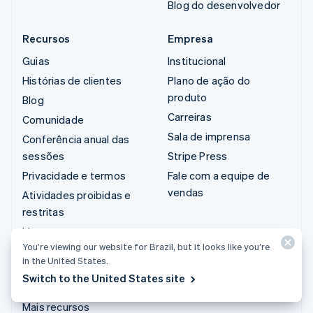
Blog do desenvolvedor
Recursos
Empresa
Guias
Institucional
Histórias de clientes
Plano de ação do
produto
Blog
Carreiras
Comunidade
Sala de imprensa
Conferência anual das
sessões
Stripe Press
Privacidade e termos
Fale com a equipe de
vendas
Atividades proibidas e
restritas
Licenças
You’re viewing our website for Brazil, but it looks like you’re
Mapa do site
in the United States.
Configurações de
Switch to the United States site
cookies
Mais recursos