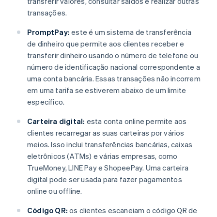
transferir valores, consultar saldos e realizar outras
transações.
PromptPay:
este é um sistema de transferência
de dinheiro que permite aos clientes receber e
transferir dinheiro usando o número de telefone ou
número de identificação nacional correspondente a
uma conta bancária. Essas transações não incorrem
em uma tarifa se estiverem abaixo de um limite
específico.
Carteira digital:
esta conta online permite aos
clientes recarregar as suas carteiras por vários
meios. Isso inclui transferências bancárias, caixas
eletrônicos (ATMs) e várias empresas, como
TrueMoney, LINE Pay e ShopeePay. Uma carteira
digital pode ser usada para fazer pagamentos
online ou offline.
Código QR:
os clientes escaneiam o código QR de