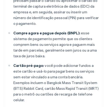
precisam passar o cartão ou aproximar o cartão do
terminal de captura eletrônica de dados (EDC) da
empresa e, em seguida, assinar ou inserir um
número de identificação pessoal (PIN) para verificar
o pagamento.
Compre agora e pague depois (BNPL):
esse
sistema de pagamento permite que os clientes
comprem bens ou serviços agora e paguem mais
tarde em parcelas, geralmente sem juros ou a uma
taxa de juros baixa.
Cartão pré-pago:
você pode adicionar fundos a
este cartão e usá-lo para pagar bens ou serviços
sem estar vinculado a uma conta bancária.
Exemplos incluem o Bangkok Mass Transit System
(BTS) Rabbit Card, cartão Mass Rapid Transit (MRT)
para o metrô ou cartões de recarga de telefone
celular.