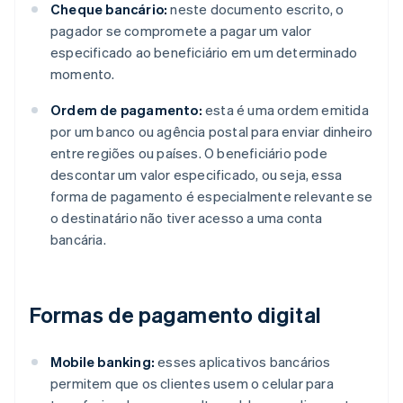
Cheque bancário:
neste documento escrito, o
pagador se compromete a pagar um valor
especificado ao beneficiário em um determinado
momento.
Ordem de pagamento:
esta é uma ordem emitida
por um banco ou agência postal para enviar dinheiro
entre regiões ou países. O beneficiário pode
descontar um valor especificado, ou seja, essa
forma de pagamento é especialmente relevante se
o destinatário não tiver acesso a uma conta
bancária.
Formas de pagamento digital
Mobile banking:
esses aplicativos bancários
permitem que os clientes usem o celular para