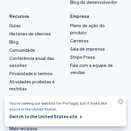
Blog do desenvolvedor
Recursos
Empresa
Guias
Plano de ação do
produto
Histórias de clientes
Carreiras
Blog
Sala de imprensa
Comunidade
Stripe Press
Conferência anual das
sessões
Fale com a equipe de
vendas
Privacidade e termos
Atividades proibidas e
restritas
Licenças
You’re viewing our website for Portugal, but it looks like
Mapa do site
you’re in the United States.
Configurações de
Switch to the United States site
cookies
Mais recursos