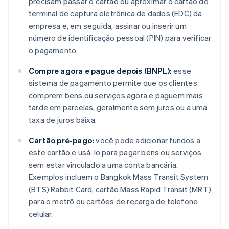
precisam passar o cartão ou aproximar o cartão do
terminal de captura eletrônica de dados (EDC) da
empresa e, em seguida, assinar ou inserir um
número de identificação pessoal (PIN) para verificar
o pagamento.
Compre agora e pague depois (BNPL):
esse
sistema de pagamento permite que os clientes
comprem bens ou serviços agora e paguem mais
tarde em parcelas, geralmente sem juros ou a uma
taxa de juros baixa.
Cartão pré-pago:
você pode adicionar fundos a
este cartão e usá-lo para pagar bens ou serviços
sem estar vinculado a uma conta bancária.
Exemplos incluem o Bangkok Mass Transit System
(BTS) Rabbit Card, cartão Mass Rapid Transit (MRT)
para o metrô ou cartões de recarga de telefone
celular.