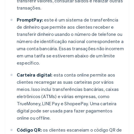
transferir valores, consultar saldos e realizar outras
transações.
PromptPay:
este é um sistema de transferência
de dinheiro que permite aos clientes receber e
transferir dinheiro usando o número de telefone ou
número de identificação nacional correspondente a
uma conta bancária. Essas transações não incorrem
em uma tarifa se estiverem abaixo de um limite
específico.
Carteira digital:
esta conta online permite aos
clientes recarregar as suas carteiras por vários
meios. Isso inclui transferências bancárias, caixas
eletrônicos (ATMs) e várias empresas, como
TrueMoney, LINE Pay e ShopeePay. Uma carteira
digital pode ser usada para fazer pagamentos
online ou offline.
Código QR:
os clientes escaneiam o código QR de