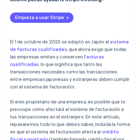
real difieren
Empieza a usar Stripe
El 1 de octubre de 2023 se adoptó en Japón el
sistema
de facturas cualificadas
, que ahora exige que todas
las empresas emitan y conserven
facturas
cualificadas
, lo que significa que tanto las
transacciones nacionales como las transacciones
entre empresas japonesas y extranjeras deben cumplir
con el sistema de facturación.
Si eres propietario de una empresa, es posible que te
preocupe cómo afectará el sistema de facturación a
tus transacciones en el extranjero. En este artículo,
repasaremos todo lo que debes saber, incluida la forma
en que el sistema de facturación afecta al
crédito
fiscal soportado
(también llamado crédito fiscal por