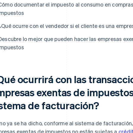
Cómo documentar el impuesto al consumo en compras
impuestos
¿Qué ocurre con el vendedor si el cliente es una empr
Descubre lo mejor que pueden hacer las empresas exen
impuestos
Qué ocurrirá con las transacci
mpresas exentas de impuestos 
istema de facturación?
o ya se ha dicho, conforme al sistema de facturación, 
resas exentas de impuestos no están sujetas a
crédi