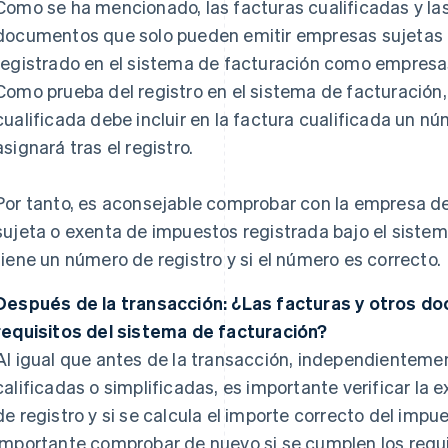
Como se ha mencionado, las facturas cualificadas y las
documentos que solo pueden emitir empresas sujetas 
registrado en el sistema de facturación como empresas
Como prueba del registro en el sistema de facturación
cualificada debe incluir en la factura cualificada un n
asignará tras el registro.
Por tanto, es aconsejable comprobar con la empresa d
sujeta o exenta de impuestos registrada bajo el sistem
tiene un número de registro y si el número es correcto.
Después de la transacción: ¿Las facturas y otros d
requisitos del sistema de facturación?
Al igual que antes de la transacción, independientemen
calificadas o simplificadas, es importante verificar la 
de registro y si se calcula el importe correcto del imp
importante comprobar de nuevo si se cumplen los requi