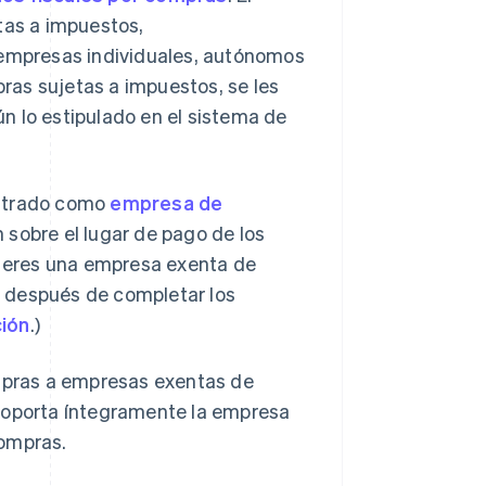
tas a impuestos,
empresas individuales, autónomos
pras sujetas a impuestos, se les
n lo estipulado en el sistema de
istrado como
empresa de
ón sobre el lugar de pago de los
Si eres una empresa exenta de
 después de completar los
ción
.)
ompras a empresas exentas de
 soporta íntegramente la empresa
compras.