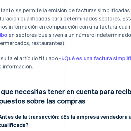
 tanto, se permite la emisión de facturas simplificad
turación cualificadas para determinados sectores. Esta
os información en comparación con una factura cual
ibo
en sectores que sirven a un número indeterminado 
ermercados, restaurantes).
sulta el artículo titulado «
¿Qué es una factura simplif
 información.
 que necesitas tener en cuenta para recib
puestos sobre las compras
Antes de la transacción: ¿Es la empresa vendedora 
cualificada?