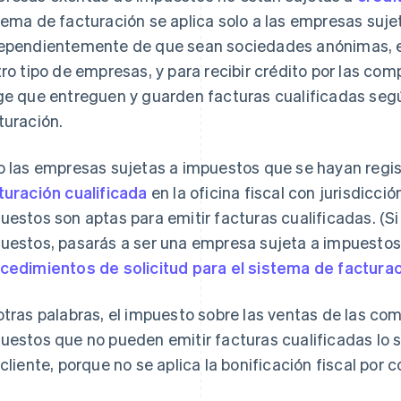
tema de facturación se aplica solo a las empresas suje
ependientemente de que sean sociedades anónimas, 
tro tipo de empresas, y para recibir crédito por las com
ge que entreguen y guarden facturas cualificadas segú
turación.
o las empresas sujetas a impuestos que se hayan reg
turación cualificada
en la oficina fiscal con jurisdicci
uestos son aptas para emitir facturas cualificadas. (
uestos, pasarás a ser una empresa sujeta a impuestos
cedimientos de solicitud para el sistema de factura
otras palabras, el impuesto sobre las ventas de las c
uestos que no pueden emitir facturas cualificadas lo
 cliente, porque no se aplica la bonificación fiscal por 