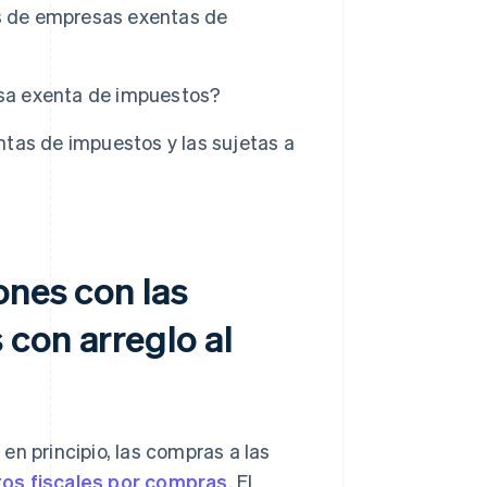
 de empresas exentas de
esa exenta de impuestos?
tas de impuestos y las sujetas a
ones con las
con arreglo al
en principio, las compras a las
tos fiscales por compras
. El