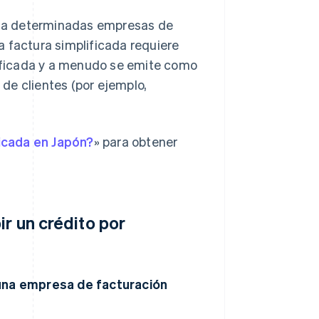
as a determinadas empresas de
 factura simplificada requiere
ificada y a menudo se emite como
de clientes (por ejemplo,
icada en Japón?
» para obtener
ir un crédito por
una empresa de facturación