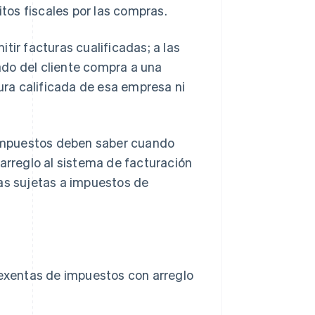
os fiscales por las compras.
tir facturas cualificadas; a las
ado del cliente compra a una
ra calificada de esa empresa ni
a impuestos deben saber cuando
rreglo al sistema de facturación
s sujetas a impuestos de
 exentas de impuestos con arreglo