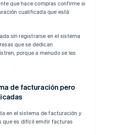
iente que hace compras confirme si
ración cualificada que está
ada sin registrarse en el sistema
presas que se dedican
istren, porque a menudo se les
ma de facturación pero
ficadas
da en el sistema de facturación y
 que es difícil emitir facturas