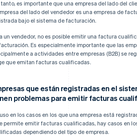
 tanto, es importante que una empresa del lado del cl
empresa del lado del vendedor es una empresa de factu
istrada bajo el sistema de facturación.
a un vendedor, no es posible emitir una factura cualific
facturación. Es especialmente importante que las em
ncipalmente a actividades entre empresas (B2B) se reg
ge que emitan facturas cualificadas.
presas que están registradas en el siste
enen problemas para emitir facturas cuali
luso en los casos en los que una empresa está registra
le permite emitir facturas cualificadas, hay casos en los
lificadas dependiendo del tipo de empresa.