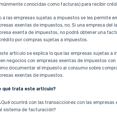
múnmente conocidas como facturas) para recibir crédit
o a las empresas sujetas a impuestos se les permite emi
resas exentas de impuestos, no. Si una empresa del l
resa exenta de impuestos, no podrá obtener una factu
crédito por compras sujetas a impuestos.
este artículo se explica lo que las empresas sujetas 
en negocios con empresas exentas de impuestos con a
ómo documentar el impuesto al consumo sobre compra
resas exentas de impuestos.
 qué trata este artículo?
¿Qué ocurrirá con las transacciones con las empresas
al sistema de facturación?