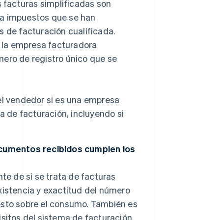
 facturas simplificadas son
a impuestos que se han
 de facturación cualificada.
, la empresa facturadora
úmero de registro único que se
el vendedor si es una empresa
a de facturación, incluyendo si
ocumentos recibidos cumplen los
te de si se trata de facturas
existencia y exactitud del número
uesto sobre el consumo. También es
sitos del sistema de facturación.