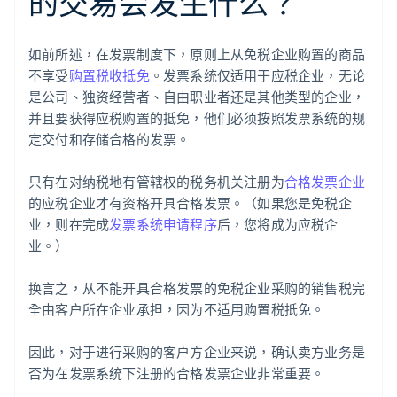
的交易会发生什么？
如前所述，在发票制度下，原则上从免税企业购置的商品
不享受
购置税收抵免
。发票系统仅适用于应税企业，无论
是公司、独资经营者、自由职业者还是其他类型的企业，
并且要获得应税购置的抵免，他们必须按照发票系统的规
定交付和存储合格的发票。
只有在对纳税地有管辖权的税务机关注册为
合格发票企业
的应税企业才有资格开具合格发票。（如果您是免税企
业，则在完成
发票系统申请程序
后，您将成为应税企
业。）
换言之，从不能开具合格发票的免税企业采购的销售税完
全由客户所在企业承担，因为不适用购置税抵免。
因此，对于进行采购的客户方企业来说，确认卖方业务是
否为在发票系统下注册的合格发票企业非常重要。