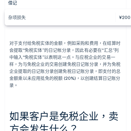
借记
杂项损失
¥200
对于支付给免税实体的金额，例如采购和费用，在结算时
会提取“免税实体”的日记帐分录，因此有必要在“汇总”列
中输入“免税实体”以表明这一点。与应税企业的交易一
样，为与免税企业的交易创建免税日记账分录，并为免税
企业提取的日记账分录创建免税日记账分录，即支付的总
金额乘以未应用抵免的税额 (20%)，以创建结算日记账分
录。
如果客户是免税企业，卖
方会发生什么？