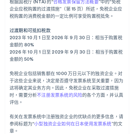
根据国税厅 (NTA) 的“
合格发票保留方法概要
”中的“免税
企业应税购置的过渡措施”（第 15 页）所述，免税企业应
税购置的消费税金额的一定比例可享受购置税抵免。
过渡期和可抵扣税款
2023 年 10 月 1 日至 2026 年 9 月 30 日：相当于购置税
金额的 80%
2026 年 10 月 1 日至 2029 年 9 月 30 日：相当于购置税
金额的 50%
免税企业包括销售额在 1000 万日元以下的独资企业。对
于这些企业来说，决定是否遵守发票系统至关重要，因为
这将确定其业务方向。因此，免税企业在采取过渡措施
时，需要分析
不注册发票系统的风险
的各个方面，并认真
评估。
有关在发票系统中注册独资企业的优缺点的更多信息，请
参阅标题为“
小型独资企业如何在日本使用发票系统
”的文
章。