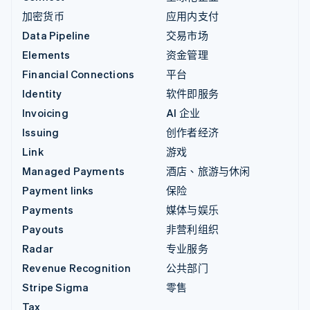
加密货币
应用内支付
Data Pipeline
交易市场
Elements
资金管理
Financial Connections
平台
Identity
软件即服务
Invoicing
AI 企业
Issuing
创作者经济
Link
游戏
Managed Payments
酒店、旅游与休闲
Payment links
保险
Payments
媒体与娱乐
Payouts
非营利组织
Radar
专业服务
Revenue Recognition
公共部门
Stripe Sigma
零售
Tax