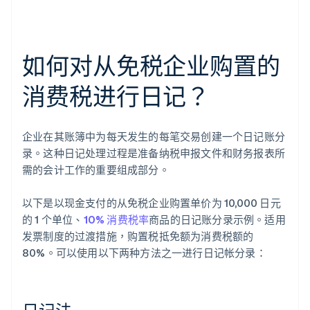
如何对从免税企业购置的
消费税进行日记？
企业在其账簿中为每天发生的每笔交易创建一个日记账分
录。这种日记处理过程是准备纳税申报文件和财务报表所
需的会计工作的重要组成部分。
以下是以现金支付的从免税企业购置单价为 10,000 日元
的 1 个单位、
10% 消费税率
商品的日记账分录示例。适用
发票制度的过渡措施，购置税抵免额为消费税额的
80%。可以使用以下两种方法之一进行日记帐分录：