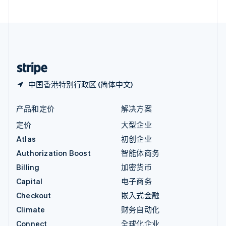
直布罗陀
English
中国内地
简体中文
English
中国香港特别行政区
English
简体中文
中国香港特别行政区 (简体中文)
产品和定价
解决方案
定价
大型企业
Atlas
初创企业
Authorization Boost
智能体商务
Billing
加密货币
Capital
电子商务
Checkout
嵌入式金融
Climate
财务自动化
Connect
全球化企业