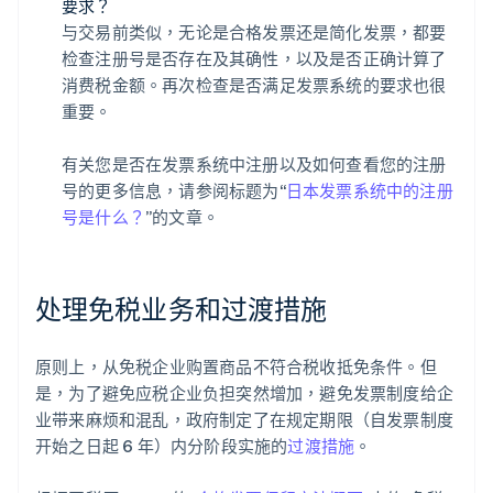
要求？
与交易前类似，无论是合格发票还是简化发票，都要
检查注册号是否存在及其确性，以及是否正确计算了
消费税金额。再次检查是否满足发票系统的要求也很
重要。
有关您是否在发票系统中注册以及如何查看您的注册
号的更多信息，请参阅标题为“
日本发票系统中的注册
号是什么？
”的文章。
处理免税业务和过渡措施
原则上，从免税企业购置商品不符合税收抵免条件。但
是，为了避免应税企业负担突然增加，避免发票制度给企
业带来麻烦和混乱，政府制定了在规定期限（自发票制度
开始之日起 6 年）内分阶段实施的
过渡措施
。