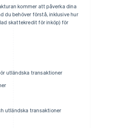
fakturan kommer att påverka dina
ad du behöver förstå, inklusive hur
lad skattekredit för inköp) för
 gör utländska transaktioner
ner
h utländska transaktioner