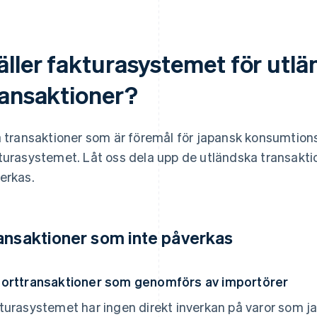
äller fakturasystemet för utl
ransaktioner?
a transaktioner som är föremål för japansk konsumtion
turasystemet. Låt oss dela upp de utländska transakti
erkas.
ansaktioner som inte påverkas
orttransaktioner som genomförs av importörer
turasystemet har ingen direkt inverkan på varor som ja