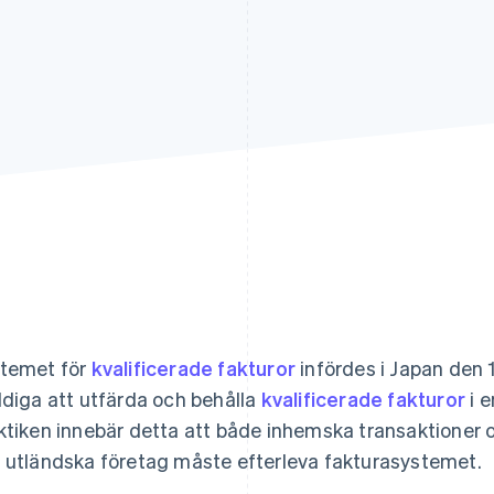
temet för
kvalificerade fakturor
infördes i Japan den 1
ldiga att utfärda och behålla
kvalificerade fakturor
i e
ktiken innebär detta att både inhemska transaktioner 
 utländska företag måste efterleva fakturasystemet.