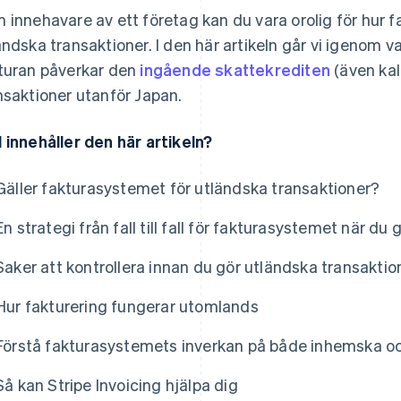
 innehavare av ett företag kan du vara orolig för hur 
ändska transaktioner. I den här artikeln går vi igenom v
turan påverkar den
ingående skattekrediten
(även kal
nsaktioner utanför Japan.
 innehåller den här artikeln?
Gäller fakturasystemet för utländska transaktioner?
En strategi från fall till fall för fakturasystemet när du
Saker att kontrollera innan du gör utländska transaktio
Hur fakturering fungerar utomlands
Förstå fakturasystemets inverkan på både inhemska oc
Så kan Stripe Invoicing hjälpa dig