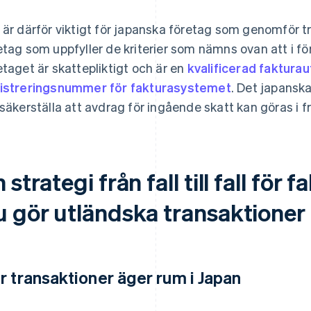
 är därför viktigt för japanska företag som genomför 
etag som uppfyller de kriterier som nämns ovan att i f
etaget är skattepliktigt och är en
kvalificerad faktura
istreringsnummer för fakturasystemet
. Det japansk
 säkerställa att avdrag för ingående skatt kan göras i 
 strategi från fall till fall fö
u gör utländska transaktioner
r transaktioner äger rum i Japan