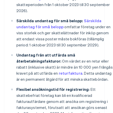
skatteperioden från 1 oktober 2023 till 30 september
2026).
Särskilda undantag för små belopp:
Särskilda
undantag för små belopp
omfattar företag under en
viss storlek och ger skattelättnader för inköp genom
att endast vissa poster måste bokföras (tillämplig
period: 1 oktober 2023 till 30 september 2029).
Undantag från att utfärda små
återbetalningsfakturor:
Om värdet av en retur eller
rabatt (inklusive skatt) är mindre än 10 000 yen frångås
kravet på att utfärda en
returfaktura
. Detta undantag
är en permanent åtgärd för att minska skattebördan.
Flexibel ansökningstid för registrering:
Ett
skattebefriat företag kan bli en kvalificerad
fakturautfärdare genom att ansöka om registrering i
fakturasystemet, förutsatt att ansökan görs senast