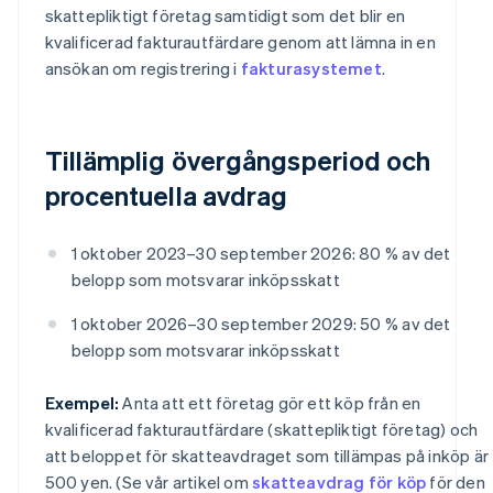
skattepliktigt företag samtidigt som det blir en
kvalificerad fakturautfärdare genom att lämna in en
ansökan om registrering i
fakturasystemet
.
Tillämplig övergångsperiod och
procentuella avdrag
1 oktober 2023–30 september 2026: 80 % av det
belopp som motsvarar inköpsskatt
1 oktober 2026–30 september 2029: 50 % av det
belopp som motsvarar inköpsskatt
Exempel:
Anta att ett företag gör ett köp från en
kvalificerad fakturautfärdare (skattepliktigt företag) och
att beloppet för skatteavdraget som tillämpas på inköp är
500 yen. (Se vår artikel om
skatteavdrag för köp
för den