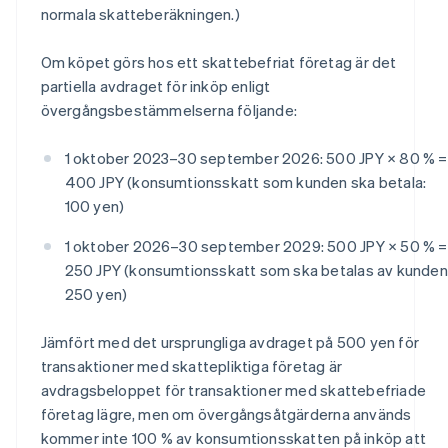
normala skatteberäkningen.)
Om köpet görs hos ett skattebefriat företag är det
partiella avdraget för inköp enligt
övergångsbestämmelserna följande:
1 oktober 2023–30 september 2026: 500 JPY × 80 % =
400 JPY (konsumtionsskatt som kunden ska betala:
100 yen)
1 oktober 2026–30 september 2029: 500 JPY × 50 % =
250 JPY (konsumtionsskatt som ska betalas av kunden
250 yen)
Jämfört med det ursprungliga avdraget på 500 yen för
transaktioner med skattepliktiga företag är
avdragsbeloppet för transaktioner med skattebefriade
företag lägre, men om övergångsåtgärderna används
kommer inte 100 % av konsumtionsskatten på inköp att