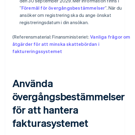
den 30 september 2029. Mer information finns i
”
Föremål för övergångsbestämmelser
”. När du
ansöker om registrering ska du ange önskat
registreringsdatum i din ansökan.
(Referensmaterial: Finansministeriet:
Vanliga frågor om
åtgärder för att minska skattebördan i
faktureringssystemet
Använda
övergångsbestämmelser
för att hantera
fakturasystemet