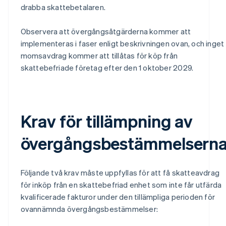
drabba skattebetalaren.
Observera att övergångsåtgärderna kommer att
implementeras i faser enligt beskrivningen ovan, och inget
momsavdrag kommer att tillåtas för köp från
skattebefriade företag efter den 1 oktober 2029.
Krav för tillämpning av
övergångsbestämmelsern
Följande två krav måste uppfyllas för att få skatteavdrag
för inköp från en skattebefriad enhet som inte får utfärda
kvalificerade fakturor under den tillämpliga perioden för
ovannämnda övergångsbestämmelser: