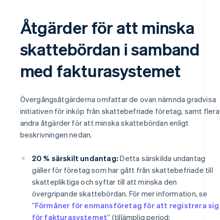
Åtgärder för att minska
skattebördan i samband
med fakturasystemet
Övergångsåtgärderna omfattar de ovan nämnda gradvisa
initiativen för inköp från skattebefriade företag, samt flera
andra åtgärder för att minska skattebördan enligt
beskrivningen nedan.
20 % särskilt undantag:
Detta särskilda undantag
gäller för företag som har gått från skattebefriade till
skattepliktiga och syftar till att minska den
övergripande skattebördan. För mer information, se
”
Förmåner för enmansföretag för att registrera sig
för fakturasystemet
” (tillämplig period: