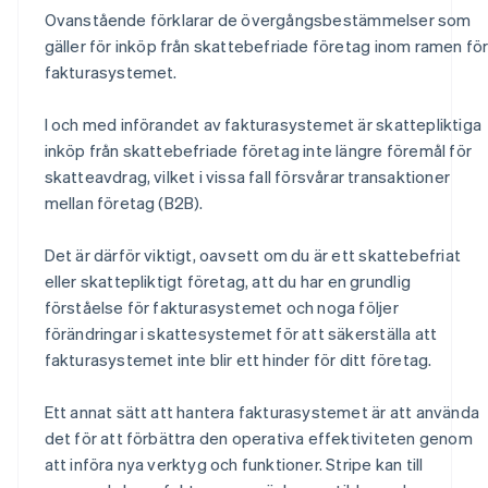
Ovanstående förklarar de övergångsbestämmelser som
gäller för inköp från skattebefriade företag inom ramen fö
fakturasystemet.
I och med införandet av fakturasystemet är skattepliktiga
inköp från skattebefriade företag inte längre föremål för
skatteavdrag, vilket i vissa fall försvårar transaktioner
mellan företag (B2B).
Det är därför viktigt, oavsett om du är ett skattebefriat
eller skattepliktigt företag, att du har en grundlig
förståelse för fakturasystemet och noga följer
förändringar i skattesystemet för att säkerställa att
fakturasystemet inte blir ett hinder för ditt företag.
Ett annat sätt att hantera fakturasystemet är att använda
det för att förbättra den operativa effektiviteten genom
att införa nya verktyg och funktioner. Stripe kan till