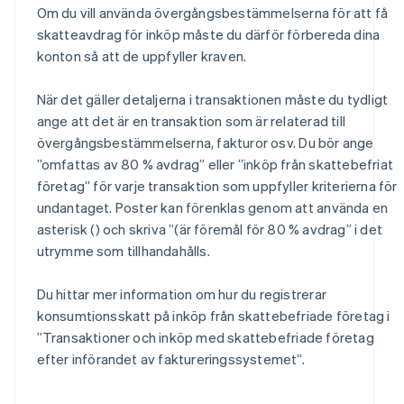
Om du vill använda övergångsbestämmelserna för att få
skatteavdrag för inköp måste du därför förbereda dina
konton så att de uppfyller kraven.
När det gäller detaljerna i transaktionen måste du tydligt
ange att det är en transaktion som är relaterad till
övergångsbestämmelserna, fakturor osv. Du bör ange
”omfattas av 80 % avdrag” eller ”inköp från skattebefriat
företag” för varje transaktion som uppfyller kriterierna för
undantaget. Poster kan förenklas genom att använda en
asterisk (
) och skriva ”(
är föremål för 80 % avdrag” i det
utrymme som tillhandahålls.
Du hittar mer information om hur du registrerar
konsumtionsskatt på inköp från skattebefriade företag i
”Transaktioner och inköp med skattebefriade företag
efter införandet av faktureringssystemet”.