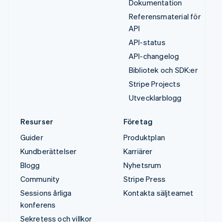
Dokumentation
Referensmaterial för
API
API-status
API-changelog
Bibliotek och SDK:er
Stripe Projects
Utvecklarblogg
Resurser
Företag
Guider
Produktplan
Kundberättelser
Karriärer
Blogg
Nyhetsrum
Community
Stripe Press
Sessions årliga
Kontakta säljteamet
konferens
Sekretess och villkor