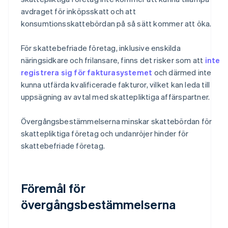
avdraget för inköpsskatt och att
konsumtionsskattebördan på så sätt kommer att öka.
För skattebefriade företag, inklusive enskilda
näringsidkare och frilansare, finns det risker som att
inte
registrera sig för fakturasystemet
och därmed inte
kunna utfärda kvalificerade fakturor, vilket kan leda till
uppsägning av avtal med skattepliktiga affärspartner.
Övergångsbestämmelserna minskar skattebördan för
skattepliktiga företag och undanröjer hinder för
skattebefriade företag.
Föremål för
övergångsbestämmelserna