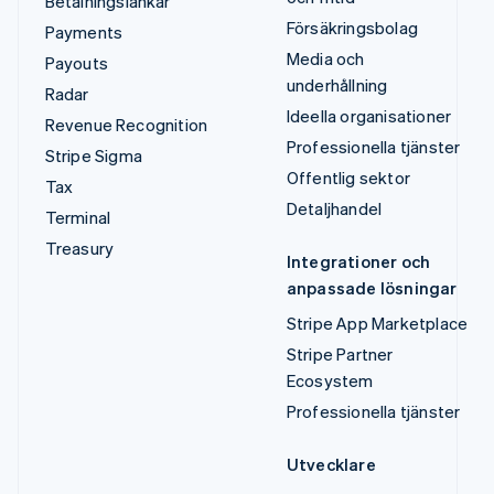
Betalningslänkar
Försäkringsbolag
Payments
Media och
Payouts
underhållning
Radar
Ideella organisationer
Revenue Recognition
Professionella tjänster
Stripe Sigma
Offentlig sektor
Tax
Detaljhandel
Terminal
Treasury
Integrationer och
anpassade lösningar
Stripe App Marketplace
Stripe Partner
Ecosystem
Professionella tjänster
Utvecklare