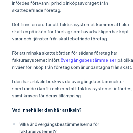
infördes försvann i princip inköpsavdraget från
skattebefriade företag.
Det finns en oro för att fakturasystemet kommer att öka
skatten på inköp för företag som huvudsakligen har köpt
varor och tjänster från skattebefriade företag.
För att minska skattebördan för sådana företag har
fakturasystemet infört
övergångsbestämmelser
på olik
nivåer för inköp från företag som är undantagna från skatt.
I den här artikeln beskrivs de övergångsbestämmelser
som trädde i kraft i och med att fakturasystemet infördes,
samt kraven för deras tillämpning.
Vad innehåller den här artikeln?
Vilka är övergångsbestämmelserna för
fakturasystemet?