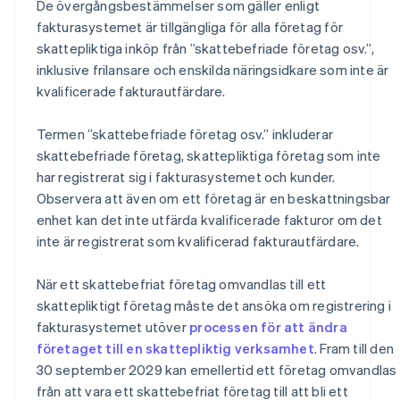
De övergångsbestämmelser som gäller enligt
fakturasystemet är tillgängliga för alla företag för
skattepliktiga inköp från ”skattebefriade företag osv.”,
inklusive frilansare och enskilda näringsidkare som inte är
kvalificerade fakturautfärdare.
Termen ”skattebefriade företag osv.” inkluderar
skattebefriade företag, skattepliktiga företag som inte
har registrerat sig i fakturasystemet och kunder.
Observera att även om ett företag är en beskattningsbar
enhet kan det inte utfärda kvalificerade fakturor om det
inte är registrerat som kvalificerad fakturautfärdare.
När ett skattebefriat företag omvandlas till ett
skattepliktigt företag måste det ansöka om registrering i
fakturasystemet utöver
processen för att ändra
företaget till en skattepliktig verksamhet
. Fram till den
30 september 2029 kan emellertid ett företag omvandlas
från att vara ett skattebefriat företag till att bli ett