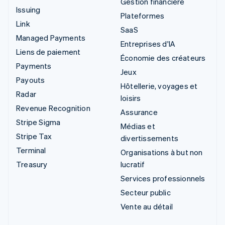
Gestion financière
Issuing
Plateformes
Link
SaaS
Managed Payments
Entreprises d'IA
Liens de paiement
Économie des créateurs
Payments
Jeux
Payouts
Hôtellerie, voyages et
Radar
loisirs
Revenue Recognition
Assurance
Stripe Sigma
Médias et
Stripe Tax
divertissements
Terminal
Organisations à but non
Treasury
lucratif
Services professionnels
Secteur public
Vente au détail