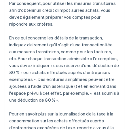
Par conséquent, pour utiliser les mesures transitoires
afin d'obtenir un crédit d'impôt sur les achats, vous
devez également préparer vos comptes pour
répondre aux critères.
En ce qui concerne les détails de la transaction,
indiquez clairement qu'il s'agit d'une transaction liée
aux mesures transitoires, comme pour les factures,
etc. Pour chaque transaction admissible à l'exemption,
vous devez indiquer « sous réserve d'une déduction de
80 % » ou « achats effectués auprès d'entreprises
exemptées ». Des écritures simplifiées peuvent être
ajoutées à l'aide d'un astérisque (
) et en écrivant dans
l'espace prévu à cet effet, par exemple, «
est soumis à
une déduction de 80 % ».
Pour en savoir plus sur la journalisation de la taxe à la
consommation sur les achats effectués auprès
d'entreprises exonérées de taxe, reportez-vous à la