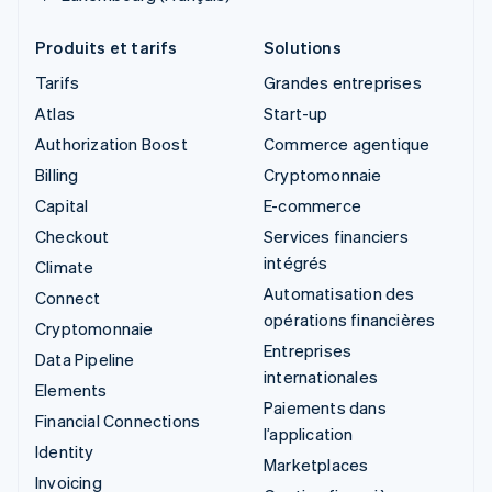
Produits et tarifs
Solutions
Tarifs
Grandes entreprises
Atlas
Start-up
Authorization Boost
Commerce agentique
Billing
Cryptomonnaie
Capital
E-commerce
Checkout
Services financiers
intégrés
Climate
Automatisation des
Connect
opérations financières
Cryptomonnaie
Entreprises
Data Pipeline
internationales
Elements
Paiements dans
Financial Connections
l’application
Identity
Marketplaces
Invoicing