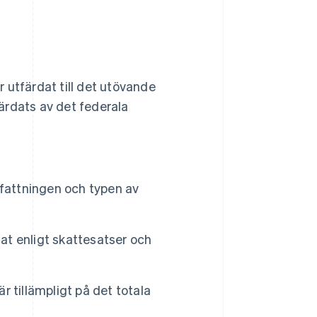
utfärdat till det utövande
rdats av det federala
mfattningen och typen av
lat enligt skattesatser och
 tillämpligt på det totala