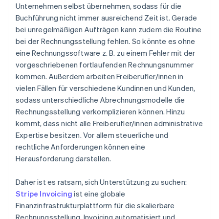
Unternehmen selbst übernehmen, sodass für die
Buchführung nicht immer ausreichend Zeit ist. Gerade
bei unregelmäßigen Aufträgen kann zudem die Routine
bei der Rechnungsstellung fehlen. So könnte es ohne
eine Rechnungssoftware z. B. zu einem Fehler mit der
vorgeschriebenen fortlaufenden Rechnungsnummer
kommen. Außerdem arbeiten Freiberufler/innen in
vielen Fällen für verschiedene Kundinnen und Kunden,
sodass unterschiedliche Abrechnungsmodelle die
Rechnungsstellung verkomplizieren können. Hinzu
kommt, dass nicht alle Freiberufler/innen administrative
Expertise besitzen. Vor allem steuerliche und
rechtliche Anforderungen können eine
Herausforderung darstellen.
Daher ist es ratsam, sich Unterstützung zu suchen:
Stripe Invoicing
ist eine globale
Finanzinfrastrukturplattform für die skalierbare
Rechnungsstellung. Invoicing automatisiert und