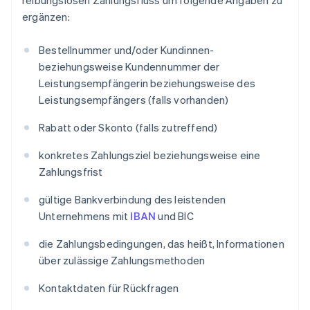
reibungslosen Zahlungsfluss um folgende Angaben zu
ergänzen:
Bestellnummer und/oder Kundinnen-
beziehungsweise Kundennummer der
Leistungsempfängerin beziehungsweise des
Leistungsempfängers (falls vorhanden)
Rabatt oder Skonto (falls zutreffend)
konkretes Zahlungsziel beziehungsweise eine
Zahlungsfrist
gültige Bankverbindung des leistenden
Unternehmens mit
IBAN
und BIC
die Zahlungsbedingungen, das heißt, Informationen
über zulässige Zahlungsmethoden
Kontaktdaten für Rückfragen