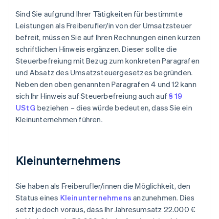
Sind Sie aufgrund Ihrer Tätigkeiten für bestimmte
Leistungen als Freiberufler/in von der Umsatzsteuer
befreit, müssen Sie auf Ihren Rechnungen einen kurzen
schriftlichen Hinweis ergänzen. Dieser sollte die
Steuerbefreiung mit Bezug zum konkreten Paragrafen
und Absatz des Umsatzsteuergesetzes begründen.
Neben den oben genannten Paragrafen 4 und 12 kann
sich Ihr Hinweis auf Steuerbefreiung auch auf
§ 19
UStG
beziehen – dies würde bedeuten, dass Sie ein
Kleinunternehmen führen.
Kleinunternehmens
Sie haben als Freiberufler/innen die Möglichkeit, den
Status eines
Kleinunternehmens
anzunehmen. Dies
setzt jedoch voraus, dass Ihr Jahresumsatz 22.000 €