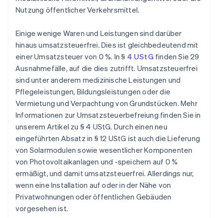
Nutzung öffentlicher Verkehrsmittel.
Einige wenige Waren und Leistungen sind darüber
hinaus umsatzsteuerfrei. Dies ist gleichbedeutend mit
einer Umsatzsteuer von 0 %. In §
4 UStG
finden Sie 29
Ausnahmefälle, auf die dies zutrifft. Umsatzsteuerfrei
sind unter anderem medizinische Leistungen und
Pflegeleistungen, Bildungsleistungen oder die
Vermietung und Verpachtung von Grundstücken. Mehr
Informationen zur Umsatzsteuerbefreiung finden Sie in
unserem Artikel zu § 4 UStG. Durch einen neu
eingeführten Absatz in § 12 UStG ist auch die Lieferung
von Solarmodulen sowie wesentlicher Komponenten
von Photovoltaikanlagen und -speichern auf 0 %
ermäßigt, und damit umsatzsteuerfrei. Allerdings nur,
wenn eine Installation auf oder in der Nähe von
Privatwohnungen oder öffentlichen Gebäuden
vorgesehen ist.