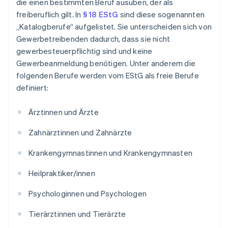
die einen bestimmten Beruf ausüben, der als
freiberuflich gilt. In
§ 18 EStG
sind diese sogenannten
„Katalogberufe“ aufgelistet. Sie unterscheiden sich von
Gewerbetreibenden dadurch, dass sie nicht
gewerbesteuerpflichtig sind und keine
Gewerbeanmeldung benötigen. Unter anderem die
folgenden Berufe werden vom EStG als freie Berufe
definiert:
Ärztinnen und Ärzte
Zahnärztinnen und Zahnärzte
Krankengymnastinnen und Krankengymnasten
Heilpraktiker/innen
Psychologinnen und Psychologen
Tierärztinnen und Tierärzte