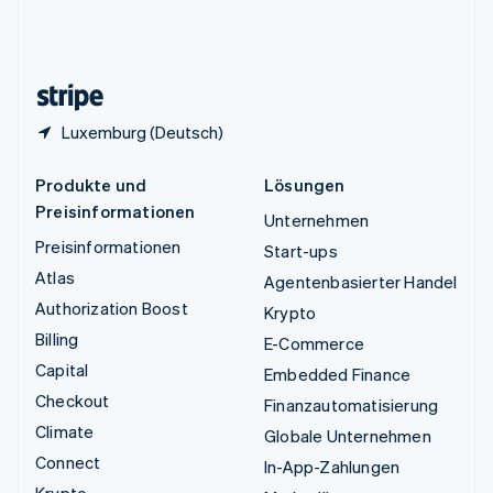
Vereinigtes Königreich
English
Zypern
English
Luxemburg (Deutsch)
Produkte und
Lösungen
Preisinformationen
Unternehmen
Preisinformationen
Start-ups
Atlas
Agentenbasierter Handel
Authorization Boost
Krypto
Billing
E-Commerce
Capital
Embedded Finance
Checkout
Finanzautomatisierung
Climate
Globale Unternehmen
Connect
In-App-Zahlungen
Krypto