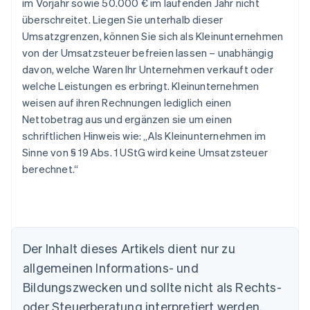
im Vorjahr sowie 50.000 € im laufenden Jahr nicht
überschreitet. Liegen Sie unterhalb dieser
Umsatzgrenzen, können Sie sich als Kleinunternehmen
von der Umsatzsteuer befreien lassen – unabhängig
davon, welche Waren Ihr Unternehmen verkauft oder
welche Leistungen es erbringt. Kleinunternehmen
weisen auf ihren Rechnungen lediglich einen
Nettobetrag aus und ergänzen sie um einen
schriftlichen Hinweis wie: „Als Kleinunternehmen im
Sinne von § 19 Abs. 1 UStG wird keine Umsatzsteuer
berechnet.“
Der Inhalt dieses Artikels dient nur zu
allgemeinen Informations- und
Bildungszwecken und sollte nicht als Rechts-
oder Steuerberatung interpretiert werden.
Australien