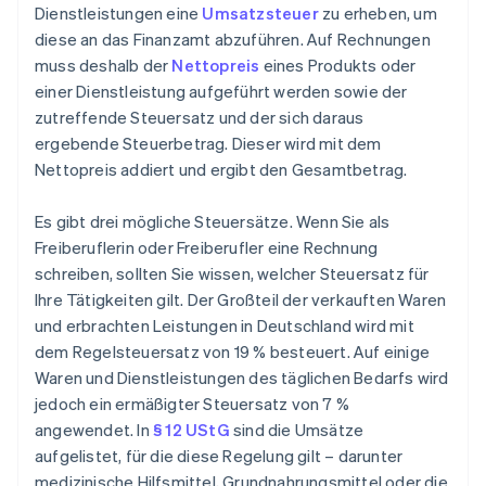
Dienstleistungen eine
Umsatzsteuer
zu erheben, um
diese an das Finanzamt abzuführen. Auf Rechnungen
muss deshalb der
Nettopreis
eines Produkts oder
einer Dienstleistung aufgeführt werden sowie der
zutreffende Steuersatz und der sich daraus
ergebende Steuerbetrag. Dieser wird mit dem
Nettopreis addiert und ergibt den Gesamtbetrag.
Es gibt drei mögliche Steuersätze. Wenn Sie als
Freiberuflerin oder Freiberufler eine Rechnung
schreiben, sollten Sie wissen, welcher Steuersatz für
Ihre Tätigkeiten gilt. Der Großteil der verkauften Waren
und erbrachten Leistungen in Deutschland wird mit
dem Regelsteuersatz von 19 % besteuert. Auf einige
Waren und Dienstleistungen des täglichen Bedarfs wird
jedoch ein ermäßigter Steuersatz von 7 %
angewendet. In
§ 12 UStG
sind die Umsätze
aufgelistet, für die diese Regelung gilt – darunter
medizinische Hilfsmittel, Grundnahrungsmittel oder die