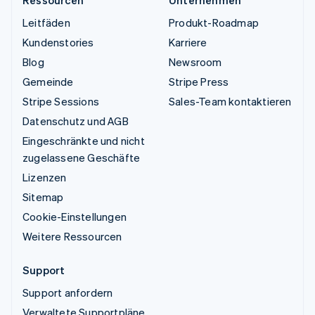
Leitfäden
Produkt-Roadmap
Kundenstories
Karriere
Blog
Newsroom
Gemeinde
Stripe Press
Stripe Sessions
Sales-Team kontaktieren
Datenschutz und AGB
Eingeschränkte und nicht
zugelassene Geschäfte
Lizenzen
Sitemap
Cookie-Einstellungen
Weitere Ressourcen
Support
Support anfordern
Verwaltete Supportpläne