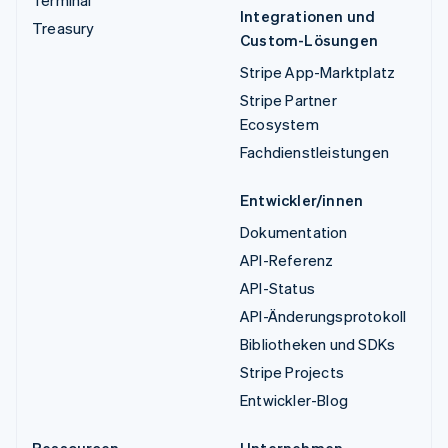
Integrationen und
Treasury
Custom-Lösungen
Stripe App-Marktplatz
Stripe Partner
Ecosystem
Fachdienstleistungen
Entwickler/innen
Dokumentation
API-Referenz
API-Status
API-Änderungsprotokoll
Bibliotheken und SDKs
Stripe Projects
Entwickler-Blog
Ressourcen
Unternehmen