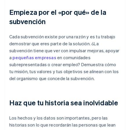
Empieza por el «por qué» de la
subvención
Cada subvención existe por una razón y es tu trabajo
demostrar que eres parte de la solución. ¿La
subvención tiene que ver con impulsar mejoras, apoyar
a
pequeñas empresas
en comunidades
subrepresentadas o crear empleo? Demuestra cómo
tu misión, tus valores y tus objetivos se alinean con los
del organismo que concede la subvención.
Haz que tu historia sea inolvidable
Los hechos y los datos son importantes, pero las
historias son lo que recordarán las personas que lean