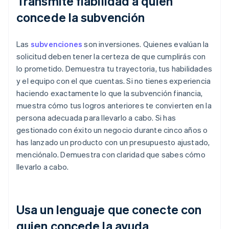
Transmite fiabilidad a quien
concede la subvención
Las
subvenciones
son inversiones. Quienes evalúan la
solicitud deben tener la certeza de que cumplirás con
lo prometido. Demuestra tu trayectoria, tus habilidades
y el equipo con el que cuentas. Si no tienes experiencia
haciendo exactamente lo que la subvención financia,
muestra cómo tus logros anteriores te convierten en la
persona adecuada para llevarlo a cabo. Si has
gestionado con éxito un negocio durante cinco años o
has lanzado un producto con un presupuesto ajustado,
menciónalo. Demuestra con claridad que sabes cómo
llevarlo a cabo.
Usa un lenguaje que conecte con
quien concede la ayuda