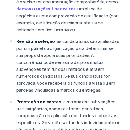
é preciso ter documentação comprobatória, como
demonstrações financeiras
, um plano de
negócios e uma comprovação de qualificação (por
exemplo, certificação de minoria, status de
entidade sem fins lucrativos).
Revisão e seleção:
as candidaturas são analisadas
por um painel ou organização para determinar se
sua proposta apoia suas prioridades. A
concorrência pode ser acirrada, pois muitas
subvenções têm fundos limitados e atraem
numerosos candidatos. Se sua candidatura for
aprovada, você receberá os fundos à vista ou em
parcelas vinculadas a marcos ou entregas.
Prestação de contas:
a maioria das subvenções
traz exigências, como relatórios periódicos,
comprovação da aplicação dos fundos e objetivos
específicos. Se você usar fundos indevidamente ou
não produzir o prometido, pode ser obrigado a