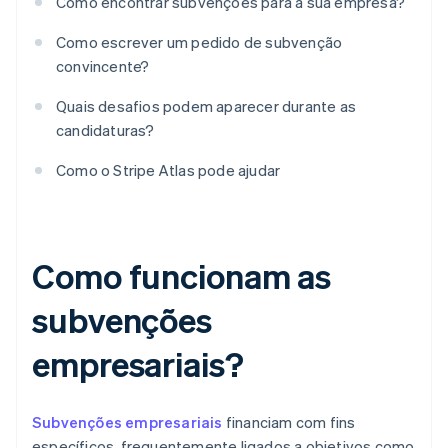
Como encontrar subvenções para a sua empresa?
Como escrever um pedido de subvenção
convincente?
Quais desafios podem aparecer durante as
candidaturas?
Como o Stripe Atlas pode ajudar
Como funcionam as
subvenções
empresariais?
Subvenções empresariais
financiam com fins
específicos, frequentemente ligados a objetivos como