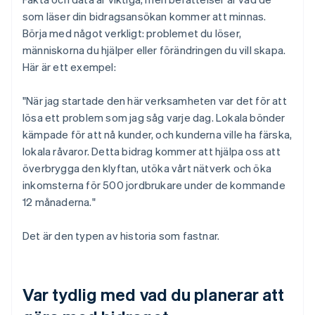
som läser din bidragsansökan kommer att minnas.
Börja med något verkligt: problemet du löser,
människorna du hjälper eller förändringen du vill skapa.
Här är ett exempel:
"När jag startade den här verksamheten var det för att
lösa ett problem som jag såg varje dag. Lokala bönder
kämpade för att nå kunder, och kunderna ville ha färska,
lokala råvaror. Detta bidrag kommer att hjälpa oss att
överbrygga den klyftan, utöka vårt nätverk och öka
inkomsterna för 500 jordbrukare under de kommande
12 månaderna."
Det är den typen av historia som fastnar.
Var tydlig med vad du planerar att