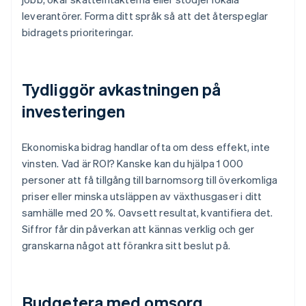
leverantörer. Forma ditt språk så att det återspeglar
bidragets prioriteringar.
Tydliggör avkastningen på
investeringen
Ekonomiska bidrag handlar ofta om dess effekt, inte
vinsten. Vad är ROI? Kanske kan du hjälpa 1 000
personer att få tillgång till barnomsorg till överkomliga
priser eller minska utsläppen av växthusgaser i ditt
samhälle med 20 %. Oavsett resultat, kvantifiera det.
Siffror får din påverkan att kännas verklig och ger
granskarna något att förankra sitt beslut på.
Budgetera med omsorg