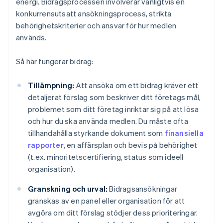
energi. Bidragsprocessen involverar vanligtvis en
konkurrensutsatt ansökningsprocess, strikta
behörighetskriterier och ansvar för hur medlen
används.
Så här fungerar bidrag:
Tillämpning:
Att ansöka om ett bidrag kräver ett
detaljerat förslag som beskriver ditt företags mål,
problemet som ditt företag inriktar sig på att lösa
och hur du ska använda medlen. Du måste ofta
tillhandahålla styrkande dokument som
finansiella
rapporter
, en affärsplan och bevis på behörighet
(t.ex. minoritetscertifiering, status som ideell
organisation).
Granskning och urval:
Bidragsansökningar
granskas av en panel eller organisation för att
avgöra om ditt förslag stödjer dess prioriteringar.