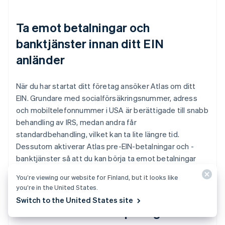
Ta emot betalningar och
banktjänster innan ditt EIN
anländer
När du har startat ditt företag ansöker Atlas om ditt
EIN. Grundare med socialförsäkringsnummer, adress
och mobiltelefonnummer i USA är berättigade till snabb
behandling av IRS, medan andra får
standardbehandling, vilket kan ta lite längre tid.
Dessutom aktiverar Atlas pre-EIN-betalningar och -
banktjänster så att du kan börja ta emot betalningar
och göra transaktioner innan ditt EIN anländer.
You’re viewing our website for Finland, but it looks like
you’re in the United States.
Switch to the United States site
Kontantfritt aktieköp för grundare