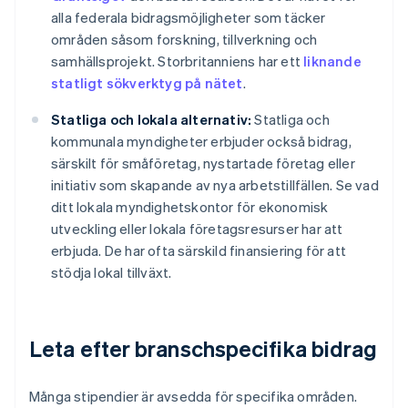
alla federala bidragsmöjligheter som täcker
områden såsom forskning, tillverkning och
samhällsprojekt. Storbritanniens har ett
liknande
statligt sökverktyg på nätet
.
Statliga och lokala alternativ:
Statliga och
kommunala myndigheter erbjuder också bidrag,
särskilt för småföretag, nystartade företag eller
initiativ som skapande av nya arbetstillfällen. Se vad
ditt lokala myndighetskontor för ekonomisk
utveckling eller lokala företagsresurser har att
erbjuda. De har ofta särskild finansiering för att
stödja lokal tillväxt.
Leta efter branschspecifika bidrag
Många stipendier är avsedda för specifika områden.