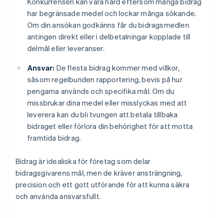
Konkurrensen kan vara hård eftersom många bidrag
har begränsade medel och lockar många sökande.
Om din ansökan godkänns får du bidragsmedlen
antingen direkt eller i delbetalningar kopplade till
delmål eller leveranser.
Ansvar:
De flesta bidrag kommer med villkor,
såsom regelbunden rapportering, bevis på hur
pengarna används och specifika mål. Om du
missbrukar dina medel eller misslyckas med att
leverera kan du bli tvungen att betala tillbaka
bidraget eller förlora din behörighet för att motta
framtida bidrag.
Bidrag är idealiska för företag som delar
bidragsgivarens mål, men de kräver ansträngning,
precision och ett gott utförande för att kunna säkra
och använda ansvarsfullt.