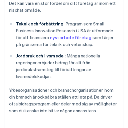
Det kan vara en stor fördel om ditt företag är inom ett
nischat område.
Teknik och förbättring:
Program som Small
Business Innovation Research i USA är utformade
för att finansiera
nystartade företag
som tänjer
på gränserna för teknik och vetenskap.
Jordbruk och livsmedel:
Många nationella
regeringar erbjuder bidrag för allt från
jordbruksframsteg till förbättringar av
livsmedelskedjan.
Yrkesorganisationer och branschorganisationer inom
din bransch är också bra ställen att leta på. De driver
ofta bidragsprogram eller delar med sig av möjligheter
som du kanske inte hittar någon annanstans.