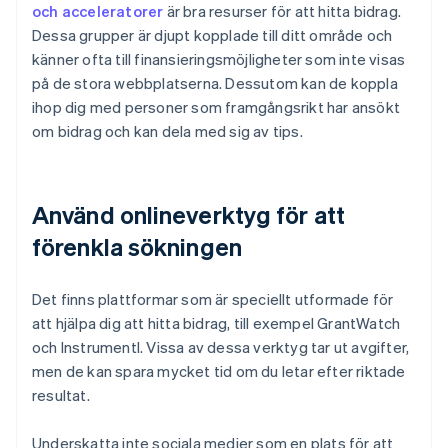
och acceleratorer
är bra resurser för att hitta bidrag.
Dessa grupper är djupt kopplade till ditt område och
känner ofta till finansieringsmöjligheter som inte visas
på de stora webbplatserna. Dessutom kan de koppla
ihop dig med personer som framgångsrikt har ansökt
om bidrag och kan dela med sig av tips.
Använd onlineverktyg för att
förenkla sökningen
Det finns plattformar som är speciellt utformade för
att hjälpa dig att hitta bidrag, till exempel GrantWatch
och Instrumentl. Vissa av dessa verktyg tar ut avgifter,
men de kan spara mycket tid om du letar efter riktade
resultat.
Underskatta inte sociala medier som en plats för att