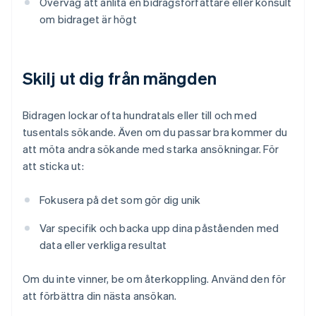
Överväg att anlita en bidragsförfattare eller konsult
om bidraget är högt
Skilj ut dig från mängden
Bidragen lockar ofta hundratals eller till och med
tusentals sökande. Även om du passar bra kommer du
att möta andra sökande med starka ansökningar. För
att sticka ut:
Fokusera på det som gör dig unik
Var specifik och backa upp dina påståenden med
data eller verkliga resultat
Om du inte vinner, be om återkoppling. Använd den för
att förbättra din nästa ansökan.