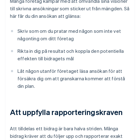
Många företag kämpar med att omvandla sina visioner
till skrivna ansökningar som sticker ut från mängden. Så
här får du din ansökan att glänsa:
Skriv som om du pratar med någon som inte vet
någonting om ditt företag
Rikta in dig på resultat och koppla den potentiella
effekten till bidragets mål
Låt någon utanför företaget läsa ansökan för att
försäkra dig om att granskarna kommer att förstå
din plan.
Att uppfylla rapporteringskraven
Att tilldelas ett bidrag är bara halva striden. Många
bidrag kräver att du följer upp och rapporterar exakt