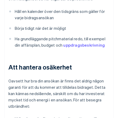
Håll en kalender över den tidsgräns som gäller för
varje bidragsansökan
Börja tidigt när det är möjligt
Ha grundläggande pitchmaterial redo, till exempel
din affärsplan, budget och
uppdragsbeskrivning
Att hantera osäkerhet
Oavsett hur bra din ansökan är finns det aldrig någon
garanti för att du kommer att tilldelas bidraget. Detta
kan kännas nedslående, särskilt om du har investerat
mycket tid och energi i en ansökan. För att besegra
utbrändhet: