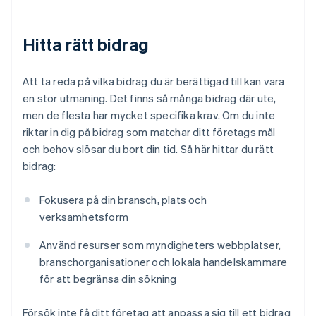
Hitta rätt bidrag
Att ta reda på vilka bidrag du är berättigad till kan vara
en stor utmaning. Det finns så många bidrag där ute,
men de flesta har mycket specifika krav. Om du inte
riktar in dig på bidrag som matchar ditt företags mål
och behov slösar du bort din tid. Så här hittar du rätt
bidrag:
Fokusera på din bransch, plats och
verksamhetsform
Använd resurser som myndigheters webbplatser,
branschorganisationer och lokala handelskammare
för att begränsa din sökning
Försök inte få ditt företag att anpassa sig till ett bidrag