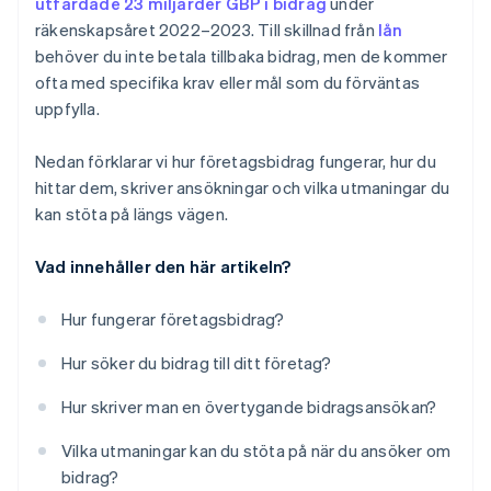
utfärdade 23 miljarder GBP i bidrag
under
räkenskapsåret 2022–2023. Till skillnad från
lån
behöver du inte betala tillbaka bidrag, men de kommer
ofta med specifika krav eller mål som du förväntas
uppfylla.
Nedan förklarar vi hur företagsbidrag fungerar, hur du
hittar dem, skriver ansökningar och vilka utmaningar du
kan stöta på längs vägen.
Vad innehåller den här artikeln?
Hur fungerar företagsbidrag?
Hur söker du bidrag till ditt företag?
Hur skriver man en övertygande bidragsansökan?
Vilka utmaningar kan du stöta på när du ansöker om
bidrag?