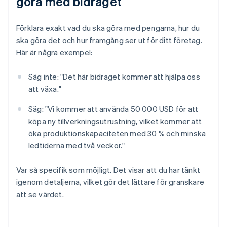
göra med bidraget
Förklara exakt vad du ska göra med pengarna, hur du
ska göra det och hur framgång ser ut för ditt företag.
Här är några exempel:
Säg inte: "Det här bidraget kommer att hjälpa oss
att växa."
Säg: "Vi kommer att använda 50 000 USD för att
köpa ny tillverkningsutrustning, vilket kommer att
öka produktionskapaciteten med 30 % och minska
ledtiderna med två veckor."
Var så specifik som möjligt. Det visar att du har tänkt
igenom detaljerna, vilket gör det lättare för granskare
att se värdet.