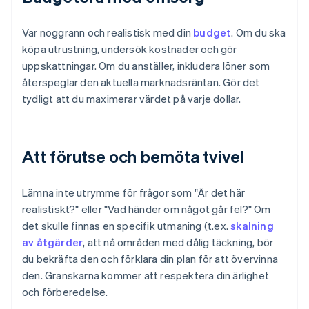
Var noggrann och realistisk med din
budget
. Om du ska
köpa utrustning, undersök kostnader och gör
uppskattningar. Om du anställer, inkludera löner som
återspeglar den aktuella marknadsräntan. Gör det
tydligt att du maximerar värdet på varje dollar.
Att förutse och bemöta tvivel
Lämna inte utrymme för frågor som "Är det här
realistiskt?" eller "Vad händer om något går fel?" Om
det skulle finnas en specifik utmaning (t.ex.
skalning
av åtgärder
, att nå områden med dålig täckning, bör
du bekräfta den och förklara din plan för att övervinna
den. Granskarna kommer att respektera din ärlighet
och förberedelse.