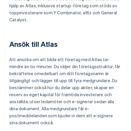
hjälp av Atlas, inklusive startup-företag som stöds av
toppinvesterare som Y Combinator, a16z och General
Catalyst.
Ansök till Atlas
Att ansöka om att bilda ett företag med Atlas tar
mindre än tio minuter. Du väljer din företagsstruktur, får
bekräftelse omedelbart om ditt företagsnamn är
tillgängligt och lägger till upp till fyra medgrundare. Du
bestämmer också hur du delar upp aktier, skapar en
reserv av eget kapital för framtida investerare och
anställda, utser ledamöter och e-signerar sedan alla
dina dokument. Alla medgrundare får e-
postmeddelanden som bjuder in dem att e-signera
sina dokument också.