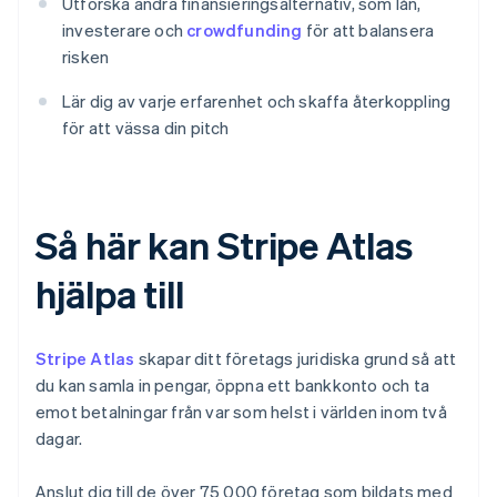
Utforska andra finansieringsalternativ, som lån,
investerare och
crowdfunding
för att balansera
risken
Lär dig av varje erfarenhet och skaffa återkoppling
för att vässa din pitch
Så här kan Stripe Atlas
hjälpa till
Stripe Atlas
skapar ditt företags juridiska grund så att
du kan samla in pengar, öppna ett bankkonto och ta
emot betalningar från var som helst i världen inom två
dagar.
Anslut dig till de över 75 000 företag som bildats med