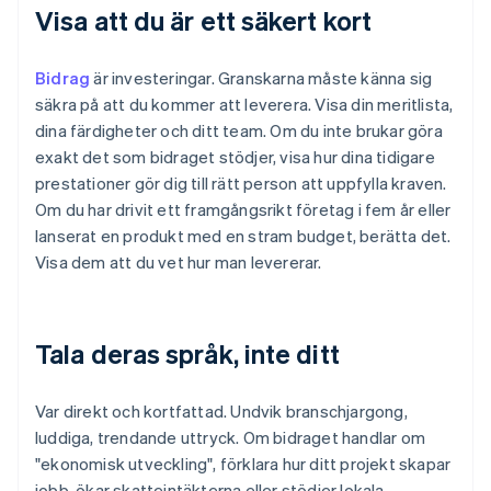
Visa att du är ett säkert kort
Bidrag
är investeringar. Granskarna måste känna sig
säkra på att du kommer att leverera. Visa din meritlista,
dina färdigheter och ditt team. Om du inte brukar göra
exakt det som bidraget stödjer, visa hur dina tidigare
prestationer gör dig till rätt person att uppfylla kraven.
Om du har drivit ett framgångsrikt företag i fem år eller
lanserat en produkt med en stram budget, berätta det.
Visa dem att du vet hur man levererar.
Tala deras språk, inte ditt
Var direkt och kortfattad. Undvik branschjargong,
luddiga, trendande uttryck. Om bidraget handlar om
"ekonomisk utveckling", förklara hur ditt projekt skapar
jobb, ökar skatteintäkterna eller stödjer lokala