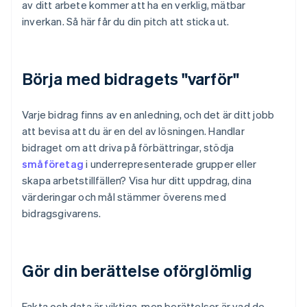
av ditt arbete kommer att ha en verklig, mätbar
inverkan. Så här får du din pitch att sticka ut.
Börja med bidragets "varför"
Varje bidrag finns av en anledning, och det är ditt jobb
att bevisa att du är en del av lösningen. Handlar
bidraget om att driva på förbättringar, stödja
småföretag
i underrepresenterade grupper eller
skapa arbetstillfällen? Visa hur ditt uppdrag, dina
värderingar och mål stämmer överens med
bidragsgivarens.
Gör din berättelse oförglömlig
Fakta och data är viktiga, men berättelser är vad de