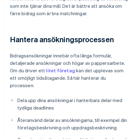
som inte tjänar dina mål. Det är bättre att ansöka om
färre bidrag som är bra matchningar.
Hantera ansökningsprocessen
Bidragsansökningar innebär ofta långa formulär,
detaljerade ansökningar och högar av pappersarbete.
Om du driver ett
litet företag
kan det upplevas som
ett omöjligt tidsåtagande. Så här hanterar du
processen:
Dela upp dina ansökningar i hanterbara delar med
tydliga deadlines
Återanvänd delar av ansökningarna, till exempel din
företagsbeskrivning och uppdragsbeskrivning