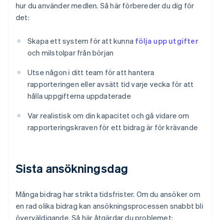
hur du använder medlen. Så här förbereder du dig för
det:
Skapa ett system för att kunna
följa upp utgifter
och milstolpar från början
Utse någon i ditt team för att hantera
rapporteringen eller avsätt tid varje vecka för att
hålla uppgifterna uppdaterade
Var realistisk om din kapacitet och gå vidare om
rapporteringskraven för ett bidrag är för krävande
Sista ansökningsdag
Många bidrag har strikta tidsfrister. Om du ansöker om
en rad olika bidrag kan ansökningsprocessen snabbt bli
överväldigande. Så här åtgärdar du problemet: