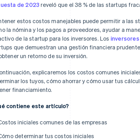
uesta de 2023
reveló que el 38 % de las startups fra
tener estos costos manejables puede permitir a las st
o la nómina y los pagos a proveedores, ayudar a maneja
activo de la startup para los inversores. Los
inversores
rtups que demuestran una gestión financiera prudente
obtener un retorno de su inversión.
s
ontinuación, explicaremos los costos comunes inicial
erminar los tuyos, cómo ahorrar y cómo usar tus cálcul
ener financiamiento.
é contiene este artículo?
Costos iniciales comunes de las empresas
Cómo determinar tus costos iniciales