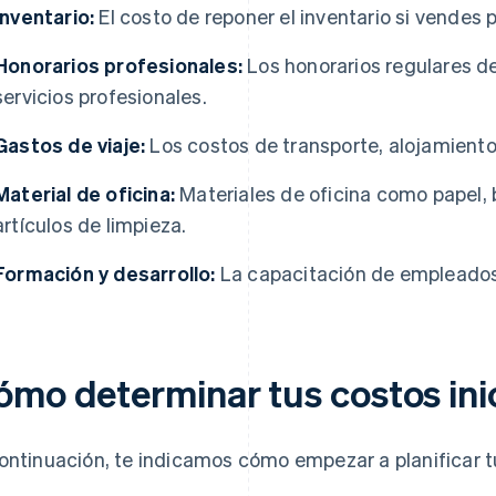
Inventario:
El costo de reponer el inventario si vendes 
Honorarios profesionales:
Los honorarios regulares d
servicios profesionales.
Gastos de viaje:
Los costos de transporte, alojamiento
Material de oficina:
Materiales de oficina como papel, b
artículos de limpieza.
Formación y desarrollo:
La capacitación de empleados
ómo determinar tus costos ini
ontinuación, te indicamos cómo empezar a planificar t