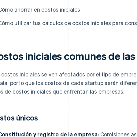
Cómo ahorrar en costos iniciales
Cómo utilizar tus cálculos de costos iniciales para con
ostos iniciales comunes de la
 costos iniciales se ven afectados por el tipo de empresa
ala, por lo que los costos de cada startup serán difer
os de costos iniciales que enfrentan las empresas.
stos únicos
Constitución y registro de la empresa:
Comisiones aso