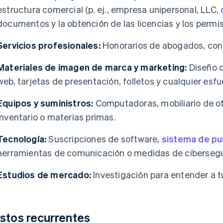
estructura comercial (p. ej., empresa unipersonal, LLC,
documentos y la obtención de las licencias y los permi
Servicios profesionales:
Honorarios de abogados, con
Materiales de imagen de marca y marketing:
Diseño d
web, tarjetas de presentación, folletos y cualquier esfu
Equipos y suministros:
Computadoras, mobiliario de of
inventario o materias primas.
Tecnología:
Suscripciones de software,
sistema de pu
herramientas de comunicación o medidas de cibersegu
Estudios de mercado:
Investigación para entender a t
stos recurrentes