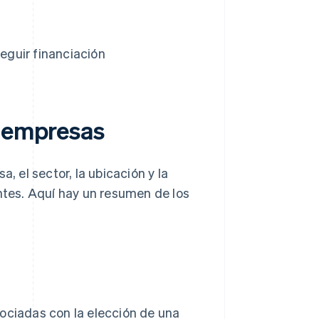
seguir financiación
s empresas
, el sector, la ubicación y la
entes. Aquí hay un resumen de los
ciadas con la elección de una