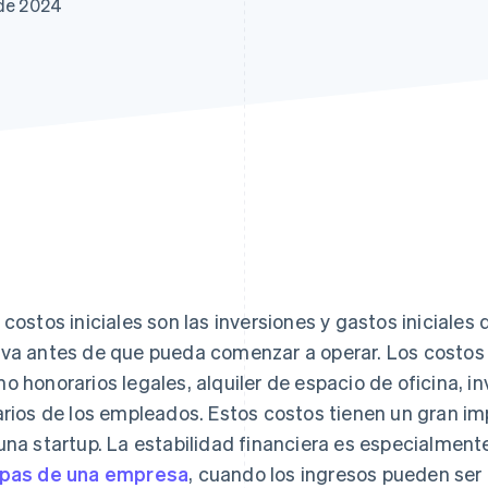
 de 2024
 costos iniciales son las inversiones y gastos iniciale
va antes de que pueda comenzar a operar. Los costos i
o honorarios legales, alquiler de espacio de oficina, inv
arios de los empleados. Estos costos tienen un gran imp
una startup. La estabilidad financiera es especialment
pas de una empresa
, cuando los ingresos pueden ser 