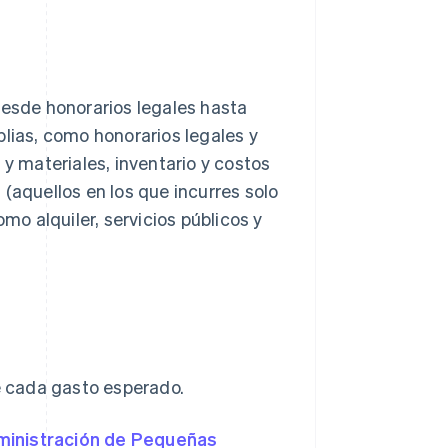
desde honorarios legales hasta
plias, como honorarios legales y
 y materiales, inventario y costos
(aquellos en los que incurres solo
mo alquiler, servicios públicos y
de cada gasto esperado.
ministración de Pequeñas