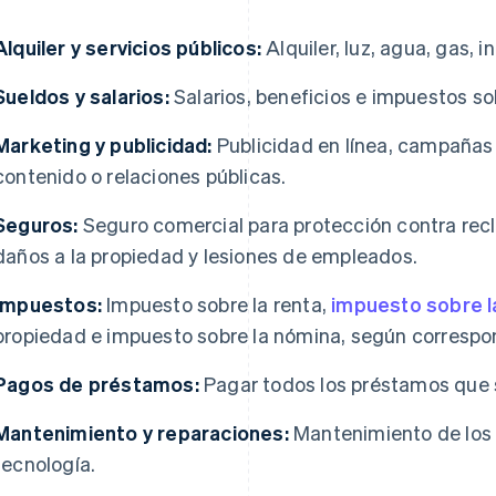
Alquiler y servicios públicos:
Alquiler, luz, agua, gas, i
Sueldos y salarios:
Salarios, beneficios e impuestos s
Marketing y publicidad:
Publicidad en línea, campañas 
contenido o relaciones públicas.
Seguros:
Seguro comercial para protección contra recl
daños a la propiedad y lesiones de empleados.
Impuestos:
Impuesto sobre la renta,
impuesto sobre l
propiedad e impuesto sobre la nómina, según correspo
Pagos de préstamos:
Pagar todos los préstamos que s
Mantenimiento y reparaciones:
Mantenimiento de los e
tecnología.