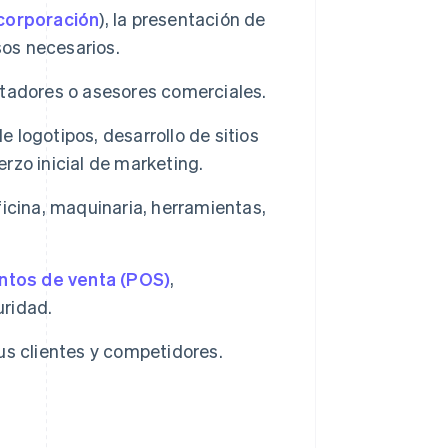
corporación
), la presentación de
sos necesarios.
tadores o asesores comerciales.
e logotipos, desarrollo de sitios
erzo inicial de marketing.
icina, maquinaria, herramientas,
ntos de venta (POS)
,
ridad.
us clientes y competidores.