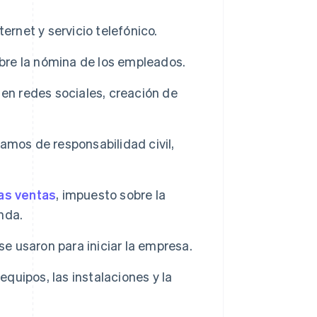
nternet y servicio telefónico.
obre la nómina de los empleados.
en redes sociales, creación de
amos de responsabilidad civil,
as ventas
, impuesto sobre la
nda.
e usaron para iniciar la empresa.
quipos, las instalaciones y la