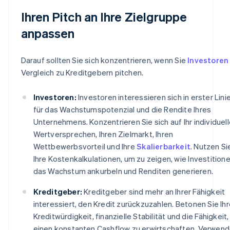
Ihren Pitch an Ihre Zielgruppe
anpassen
Darauf sollten Sie sich konzentrieren, wenn Sie
Investoren
Vergleich zu Kreditgebern pitchen.
Investoren:
Investoren interessieren sich in erster Lini
für das Wachstumspotenzial und die Rendite Ihres
Unternehmens. Konzentrieren Sie sich auf Ihr individuel
Wertversprechen, Ihren Zielmarkt, Ihren
Wettbewerbsvorteil und Ihre
Skalierbarkeit
. Nutzen Si
Ihre Kostenkalkulationen, um zu zeigen, wie Investition
das Wachstum ankurbeln und Renditen generieren.
Kreditgeber:
Kreditgeber sind mehr an Ihrer Fähigkeit
interessiert, den Kredit zurückzuzahlen. Betonen Sie Ih
Kreditwürdigkeit, finanzielle Stabilität und die Fähigkeit,
einen konstanten Cashflow zu erwirtschaften. Verwen