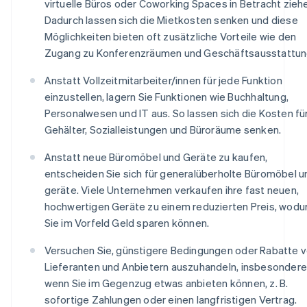
virtuelle Büros oder Coworking Spaces in Betracht zieh
Dadurch lassen sich die Mietkosten senken und diese
Möglichkeiten bieten oft zusätzliche Vorteile wie den
Zugang zu Konferenzräumen und Geschäftsausstattun
Anstatt Vollzeitmitarbeiter/innen für jede Funktion
einzustellen, lagern Sie Funktionen wie Buchhaltung,
Personalwesen und IT aus. So lassen sich die Kosten fü
Gehälter, Sozialleistungen und Büroräume senken.
Anstatt neue Büromöbel und Geräte zu kaufen,
entscheiden Sie sich für generalüberholte Büromöbel u
geräte. Viele Unternehmen verkaufen ihre fast neuen,
hochwertigen Geräte zu einem reduzierten Preis, wodu
Sie im Vorfeld Geld sparen können.
Versuchen Sie, günstigere Bedingungen oder Rabatte 
Lieferanten und Anbietern auszuhandeln, insbesondere
wenn Sie im Gegenzug etwas anbieten können, z. B.
sofortige Zahlungen oder einen langfristigen Vertrag.