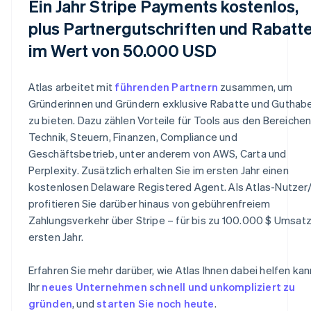
Ein Jahr Stripe Payments kostenlos,
plus Partnergutschriften und Rabatt
im Wert von 50.000 USD
Atlas arbeitet mit
führenden Partnern
zusammen, um
Gründerinnen und Gründern exklusive Rabatte und Guthab
zu bieten. Dazu zählen Vorteile für Tools aus den Bereiche
Technik, Steuern, Finanzen, Compliance und
Geschäftsbetrieb, unter anderem von AWS, Carta und
Perplexity. Zusätzlich erhalten Sie im ersten Jahr einen
kostenlosen Delaware Registered Agent. Als Atlas-Nutzer/
profitieren Sie darüber hinaus von gebührenfreiem
Zahlungsverkehr über Stripe – für bis zu 100.000 $ Umsatz
ersten Jahr.
Erfahren Sie mehr darüber, wie Atlas Ihnen dabei helfen kan
Ihr
neues Unternehmen schnell und unkompliziert zu
gründen
, und
starten Sie noch heute
.