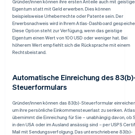
Gründer/innen können ihre ersten Anteile auch mit geistig
Eigentum statt mit Geld erwerben. Dies können
beispielsweise Urheberrechte oder Patente sein. Der
Erwerbsnachweis wird in Ihrem Atlas-Dashboard gespeiche
Diese Option steht zur Verfügung, wenn das geistige
Eigentum einen Wert von 100 USD oder weniger hat. Bei
höherem Wert empfiehlt sich die Rücksprache mit einem
Rechtsbeistand.
Automatische Einreichung des 83(b)
Steuerformulars
Gründer/innen können das 83(b)-Steuerformular einreichen
um ihre persönliche Einkommensteuerlast zu senken. Atlas
übernimmt die Einreichung für Sie – unabhängig davon, ob 
in den USA oder im Ausland ansässig sind – per USPS Certi
Mail mit Sendungsverfolgung. Das unterschriebene 83(b)-