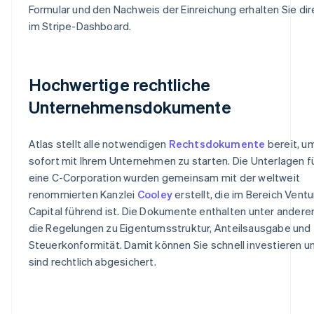
Formular und den Nachweis der Einreichung erhalten Sie dir
im Stripe-Dashboard.
Hochwertige rechtliche
Unternehmensdokumente
Atlas stellt alle notwendigen
Rechtsdokumente
bereit, u
sofort mit Ihrem Unternehmen zu starten. Die Unterlagen f
eine C-Corporation wurden gemeinsam mit der weltweit
renommierten Kanzlei
Cooley
erstellt, die im Bereich Vent
Capital führend ist. Die Dokumente enthalten unter ander
die Regelungen zu Eigentumsstruktur, Anteilsausgabe und
Steuerkonformität. Damit können Sie schnell investieren u
sind rechtlich abgesichert.