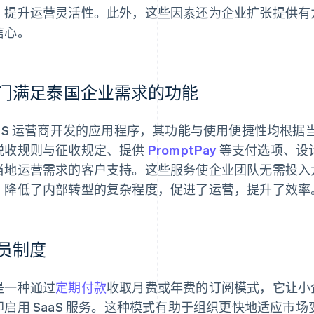
，提升运营灵活性。此外，这些因素还为企业扩张提供有
信心。
门满足泰国企业需求的功能
aaS 运营商开发的应用程序，其功能与使用便捷性均根
税收规则与征收规定、提供
PromptPay
等支付选项、设
当地运营需求的客户支持。这些服务使企业团队无需投入大
，降低了内部转型的复杂程度，促进了运营，提升了效率
员制度
是一种通过
定期付款
收取月费或年费的订阅模式，它让小
即启用 SaaS 服务。这种模式有助于组织更快地适应市