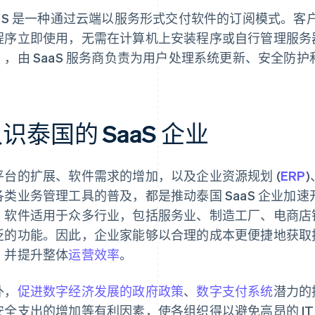
aaS 是一种通过云端以服务形式交付软件的订阅模式。
程序立即使用，无需在计算机上安装程序或自行管理服务
），由 SaaS 服务商负责为用户处理系统更新、安全防
识泰国的 SaaS 企业
平台的扩展、软件需求的增加，以及企业资源规划 (
ERP
各类业务管理工具的普及，都是推动泰国 SaaS 企业加
。软件适用于众多行业，包括服务业、制造工厂、电商店
泛的功能。因此，企业家能够以合理的成本更便捷地获取
，并提升整体
运营效率
。
外，
促进数字经济发展的政府政策
、
数字支付系统
潜力的
安全支出的增加等有利因素，使各组织得以避免高昂的 I