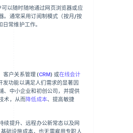
客户可以随时随地通过网页浏览器或应
器。通常采用订阅制模式（按月/按
护和日常维护工作。
)、客户关系管理 (
CRM
) 或
在线会计
速开发功能以满足人们需求的显著因
铺、中小企业和初创公司，并提供
技术，从而
降低成本
、提高敏捷
持续提升、远程办公新常态以及网
T 基础设施成本，也无需雇用专职人