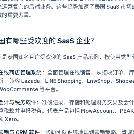
来运营复杂的后端业务。这些趋势加速了泰国 SaaS 市
域的重要力量。
国有哪些受欢迎的 SaaS 企业？
下是泰国知名且广受欢迎的 SaaS 产品示例，按使用类型
在线商店管理系统：
全面管理在线销售，从接收订单、
析。兼容 Lazada、LINE Shopping、LnwShop、Shopee
WooCommerce 等平台。
会计与税务软件：
准确记录、存储和处理财务交易及会
算税款并申报税务。代表产品包括 FlowAccount、PEAK、SA
和 Xero。
营销与 CRM 软件：
帮助团队系统地规划营销策略、管理