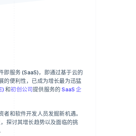
Stripe Sessions 2026
了解 Stripe 如何为 AI 构
建经济基础设施。
立即观看
即服务 (SaaS)，即通过基于云的
展的便利性，已成为增长最为迅猛
E)
和
初创公司
提供服务的
SaaS 企
资者和软件开发人员发掘新机遇。
 企业，探讨其增长趋势以及面临的挑
。