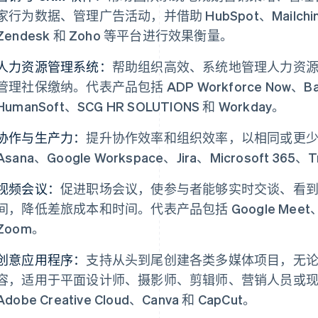
家行为数据、管理广告活动，并借助 HubSpot、Mailchimp、
Zendesk 和 Zoho 等平台进行效果衡量。
人力资源管理系统：
帮助组织高效、系统地管理人力资
管理社保缴纳。代表产品包括 ADP Workforce Now、Ba
HumanSoft、SCG HR SOLUTIONS 和 Workday。
协作与生产力：
提升协作效率和组织效率，以相同或更
Asana、Google Workspace、Jira、Microsoft 365、Tr
视频会议：
促进职场会议，使参与者能够实时交谈、看
间，降低差旅成本和时间。代表产品包括 Google Meet、Mic
Zoom。
创意应用程序：
支持从头到尾创建各类多媒体项目，无
容，适用于平面设计师、摄影师、剪辑师、营销人员或
Adobe Creative Cloud、Canva 和 CapCut。