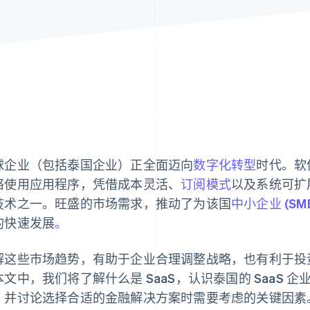
球企业（包括泰国企业）正全面迈向
数字化转型
时代。软件
络使用应用程序，凭借成本灵活、
订阅模式
以及系统可扩
技术之一。旺盛的市场需求，推动了为该国
中小企业 (SM
的快速发展
。
解这些市场趋势，有助于企业合理调整战略，也有利于投
本文中，我们将了解什么是 SaaS，认识泰国的 SaaS
，并讨论选择合适的金融解决方案时需要考虑的关键因素