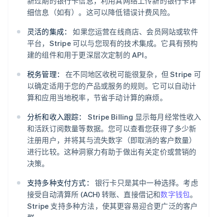
新过期的银行卡信息，利用其网络上传新的银行卡详
细信息（如有）。这可以降低错误计费风险。
灵活的集成：
如果您运营在线商店、会员网站或软件
平台，Stripe 可以与您现有的技术集成。它具有预构
建的组件和用于更深层次定制的 API。
税务管理：
在不同地区收税可能很复杂，但 Stripe 可
以确定适用于您的产品或服务的规则。它可以自动计
算和应用当地税率，节省手动计算的麻烦。
分析和收入跟踪：
Stripe Billing 显示每月经常性收入
和活跃订阅数量等数据。您可以查看您获得了多少新
注册用户，并将其与流失数字（即取消的客户数量）
进行比较。这种洞察力有助于做出有关定价或营销的
决策。
支持多种支付方式：
银行卡只是其中一种选择。考虑
接受自动清算所 (ACH) 转账、直接借记和
数字钱包
。
Stripe 支持多种方法，使其更容易迎合更广泛的客户