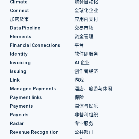
Climate
财务自动化
Connect
全球化企业
加密货币
应用内支付
Data Pipeline
交易市场
Elements
资金管理
Financial Connections
平台
Identity
软件即服务
Invoicing
AI 企业
Issuing
创作者经济
Link
游戏
Managed Payments
酒店、旅游与休闲
Payment links
保险
Payments
媒体与娱乐
Payouts
非营利组织
Radar
专业服务
Revenue Recognition
公共部门