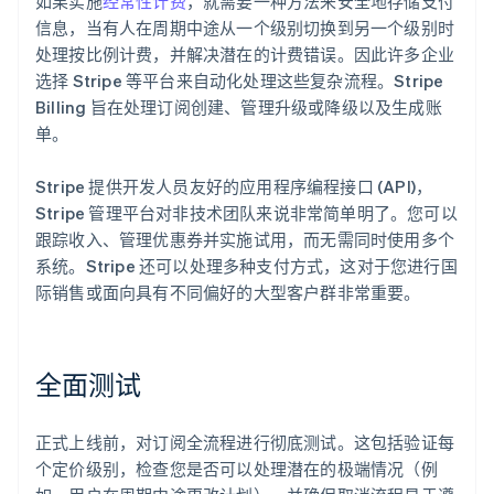
如果实施
经常性计费
，就需要一种方法来安全地存储支付
信息，当有人在周期中途从一个级别切换到另一个级别时
处理按比例计费，并解决潜在的计费错误。因此许多企业
选择 Stripe 等平台来自动化处理这些复杂流程。Stripe
Billing 旨在处理订阅创建、管理升级或降级以及生成账
单。
Stripe 提供开发人员友好的应用程序编程接口 (API)，
Stripe 管理平台对非技术团队来说非常简单明了。您可以
跟踪收入、管理优惠券并实施试用，而无需同时使用多个
系统。Stripe 还可以处理多种支付方式，这对于您进行国
际销售或面向具有不同偏好的大型客户群非常重要。
全面测试
正式上线前，对订阅全流程进行彻底测试。这包括验证每
个定价级别，检查您是否可以处理潜在的极端情况（例