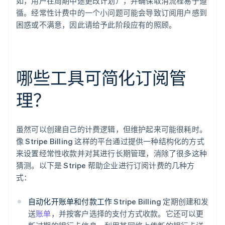
如，用户在周期中途更改计划），并确保取消流程易于遵
循。经常性计费中的一个小问题可能会导致订阅用户感到
困惑或不满意，因此请给予此阶段应有的照顾。
哪些工具可简化订阅管
理？
虽然可以创建自己的计费逻辑，但维护起来可能很耗时。
像 Stripe Billing 这样的平台通过提供一种结构化的方式
来设置经常性收款并对其进行长期管理，消除了很多这种
猜测。以下是 Stripe 帮助企业进行订阅计费的几种方
式：
自动化开账单和付款工作
Stripe Billing 定期创建和发
送
账单
，并按客户选择的支付方式收款。它还可以更