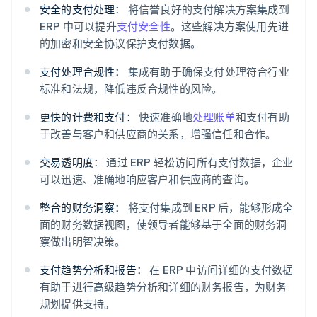
安全的支付处理：
将信誉良好的支付解决方案集成到
ERP 中可以提升
支付安全性
。这些解决方案使用先进
的加密和安全协议保护支付数据。
支付处理合规性：
集成有助于确保支付处理符合行业
标准和法规，降低违反合规性的风险。
更快的计费和支付：
快速准确地
处理账单
和支付有助
于改善与客户和供应商的关系，增强信任和合作。
交易透明度：
通过 ERP 轻松访问所有支付数据，企业
可以迅速、准确地响应客户和供应商的查询。
整合的财务洞察：
将支付集成到 ERP 后，能够形成全
面的财务数据视图，使领导者能够基于全面的财务洞
察做出明智决策。
支付趋势分析和报告：
在 ERP 中访问详细的支付数据
有助于进行高级趋势分析和详细的财务报告，为财务
规划提供支持。