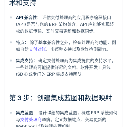
术和支持
API 兼容性：
评估支付处理商的应用程序编程接口
(API) 是否与您的 ERP 架构兼容。API 应能够实现轻
松的数据传输、实时交易更新和数据同步。
特点：
除了基本兼容性之外，检查处理商的功能，例
如自动
支付对账
、多币种支持以及欺诈检测能力。
集成支持：
确定支付处理商为集成提供的支持水平。
一些处理商可能提供详尽的文档、软件开发工具包
(SDK) 或专门的 ERP 集成支持团队。
第 3 步：创建集成蓝图和数据映射
集成蓝图：
设计详细的集成蓝图，概述 ERP 系统如何
与
支付处理商
通信。定义数据端点、交易更新的
Webhook 以及错误处理机制。