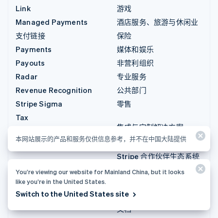
Link
游戏
Managed Payments
酒店服务、旅游与休闲业
支付链接
保险
Payments
媒体和娱乐
Payouts
非营利组织
Radar
专业服务
Revenue Recognition
公共部门
Stripe Sigma
零售
Tax
集成与定制解决方案
Terminal
本网站展示的产品和服务仅供信息参考，并不在中国大陆提供
Stripe App Marketplace
Treasury
Stripe 合作伙伴生态系统
专业服务
You’re viewing our website for Mainland China, but it looks
like you’re in the United States.
开发人员
Switch to the United States site
文档