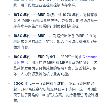
统，用于帮助企业监控和控制库存水平。
1970 年代——MRP 系统：
到 1970 年代，物料需求
计划 (MRP) 系统演变得更快、更有效，能够通过基于
库存水平的生产和采购计划优化制造流程。
1980 年代——MRP II：
制造资源计划 (MRP II) 在物
料需求计划的基础上扩展，加入了劳动和机器调度等
额外内容。
1990 年代——ERP 的诞生：
“ERP”一词
由Gartner
集团提出
，用以描述 MRP 和 MRP II 系统的演变。这
些系统发展为更具集成性的解决方案，涵盖制造、财
务、人力资源及其他核心业务功能。
2000 年代——互联网和全球化：
随着互联网的兴
起，ERP 系统变得更加互联且易于访问。这一时期出
现了基于网络的 ERP 解决方案，支持远程访问全球运
营。