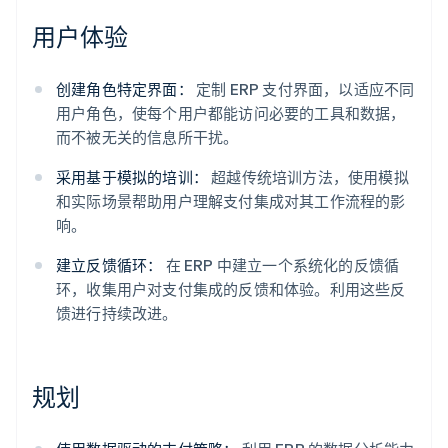
用户体验
创建角色特定界面：
定制 ERP 支付界面，以适应不同
用户角色，使每个用户都能访问必要的工具和数据，
而不被无关的信息所干扰。
采用基于模拟的培训：
超越传统培训方法，使用模拟
和实际场景帮助用户理解支付集成对其工作流程的影
响。
建立反馈循环：
在 ERP 中建立一个系统化的反馈循
环，收集用户对支付集成的反馈和体验。利用这些反
阿联酋
馈进行持续改进。
English
爱尔兰
English
规划
爱沙尼亚
English
奥地利