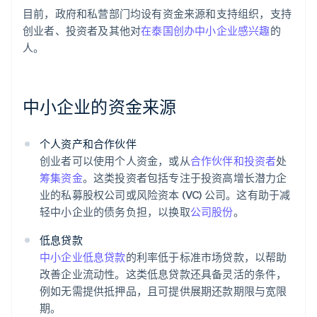
目前，政府和私营部门均设有资金来源和支持组织，支持
创业者、投资者及其他对
在泰国创办中小企业感兴趣
的
人。
中小企业的资金来源
个人资产和合作伙伴
创业者可以使用个人资金，或从
合作伙伴和投资者
处
筹集资金
。这类投资者包括专注于投资高增长潜力企
业的私募股权公司或风险资本 (VC) 公司。这有助于减
轻中小企业的债务负担，以换取
公司股份
。
低息贷款
中小企业低息贷款
的利率低于标准市场贷款，以帮助
改善企业流动性。这类低息贷款还具备灵活的条件，
例如无需提供抵押品，且可提供展期还款期限与宽限
期。