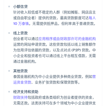
小额信贷
针对收入较低或不稳定的人群（例如摊贩、网店店主
或自由职业者）提供的贷款，最高贷款额度可达
每人
10 万泰铢
。无需提供抵押品，但利率高于普通贷款。
线上贷款
创业者可以通过
应用程序或由
财政部许可的金融机构
运营的网站申请贷款。这些贷款包括以线上销售额作
为信用评估依据的贷款，以及点对点 (P2P) 贷款。中
小企业和投资者也可以通过线上平台相互借款，无需
通过金融机构。
其他贷款
泰国金融机构为中小企业提供多种商业贷款，例如
营
运资金贷款
、业务扩张贷款和保理贷款等。
经济支持和资助
财政扶持
包括政府或各类组织为创业者提供的资金，
无需还款。这类扶持可在多个领域为中小企业提供支