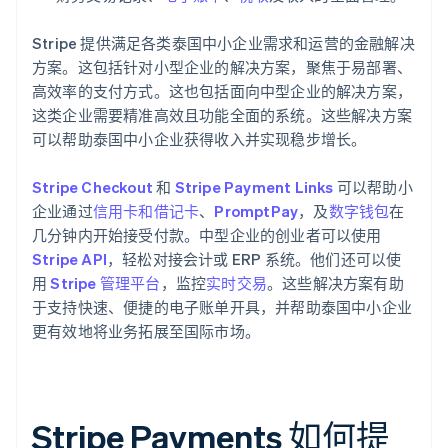
Stripe 提供满足各类泰国中小企业需求和运营的金融解决
方案。这包括针对小型企业的解决方案，聚焦于易部署、
高效率的支付方式。这也包括面向中型企业的解决方案，
这类企业需要精准高效且功能全面的系统。这些解决方案
可以帮助泰国中小企业获得收入并实现稳步增长。
Stripe Checkout
和
Stripe Payment Links
可以帮助小
企业通过
信用卡和借记卡
、
PromptPay
，及
数字钱包
在
几分钟内开始接受付款。中型企业的创业者可以使用
Stripe API
，轻松对接会计或 ERP 系统。他们还可以使
用
Stripe 管理平台
，监控
实时交易
。这些解决方案有助
于支持快速、便捷的电子账单开具，并帮助泰国中小企业
更有效地将业务拓展至国际市场。
Stripe Payments 如何提