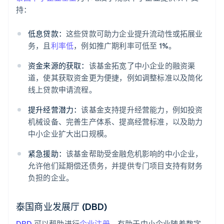
持：
低息贷款：
这些贷款可助力企业提升流动性或拓展业
务，且
利率低
，例如推广期利率可低至 1%。
资金来源的获取：
该基金拓宽了中小企业的融资渠
道，使其获取资金更为便捷，例如调整标准以及简化
线上贷款申请流程。
提升经营潜力：
该基金支持提升经营能力，例如投资
机械设备、完善生产体系、提高经营标准，以及助力
中小企业扩大出口规模。
紧急援助：
该基金帮助受金融危机影响的中小企业，
允许他们延期偿还债务，并提供专门项目支持有财务
负担的企业。
泰国商业发展厅 (DBD)
DBD
可以帮助进行
企业注册
，有助于中小企业随着数字