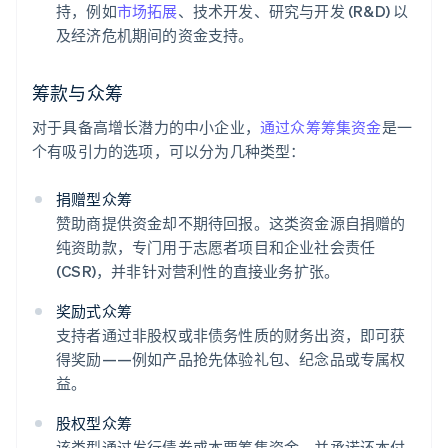
持，例如
市场拓展
、技术开发、研究与开发 (R&D) 以
及经济危机期间的资金支持。
筹款与众筹
对于具备高增长潜力的中小企业，
通过众筹筹集资金
是一
个有吸引力的选项，可以分为几种类型：
捐赠型众筹
赞助商提供资金却不期待回报。这类资金源自捐赠的
纯资助款，专门用于志愿者项目和企业社会责任
(CSR)，并非针对营利性的直接业务扩张。
奖励式众筹
支持者通过非股权或非债务性质的财务出资，即可获
得奖励——例如产品抢先体验礼包、纪念品或专属权
益。
股权型众筹
该类型通过发行债券或本票筹集资金，并承诺还本付