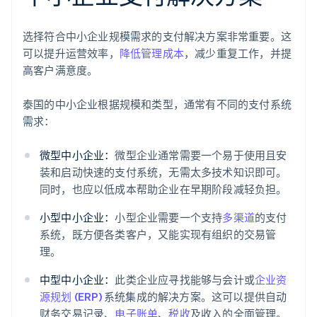
选择符合中小企业规模需求的支付解决方案非常重要。这
可以提升运营效率，
降低管理成本
，减少重复工作，并提
高客户满意度。
泰国的中小企业根据规模和类型，通常有不同的支付系统
需求：
微型中小企业：
微型企业通常需要一个易于使用且安
装和启动快速的支付系统，无需太多技术知识即可。
同时，也应以低成本帮助企业在早期阶段减轻负担。
小型中小企业：
小型企业需要一个支持
多渠道
的支付
系统，既方便各类客户，又能实现有组织的交易管
理。
中型中小企业：
此类企业应寻找能够与会计或
企业资
源规划 (ERP)
系统集成的解决方案。这可以提供自动
财务交易记录、
电子账单
、
税收
及收入的全面管理。