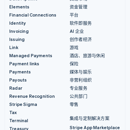
Elements
资金管理
Financial Connections
平台
Identity
软件即服务
Invoicing
AI 企业
Issuing
创作者经济
Link
游戏
Managed Payments
酒店、旅游与休闲
Payment links
保险
Payments
媒体与娱乐
Payouts
非营利组织
Radar
专业服务
Revenue Recognition
公共部门
Stripe Sigma
零售
Tax
集成与定制解决方案
Terminal
Stripe App Marketplace
Treasury