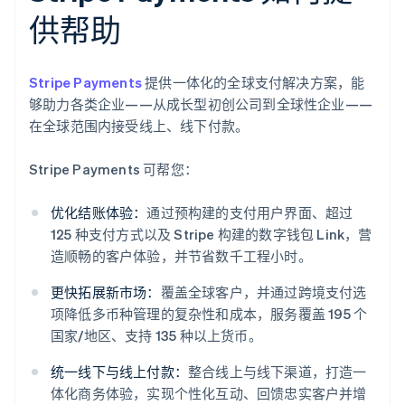
供帮助
Stripe Payments
提供一体化的全球支付解决方案，能
够助力各类企业——从成长型初创公司到全球性企业——
在全球范围内接受线上、线下付款。
Stripe Payments 可帮您：
优化结账体验：
通过预构建的支付用户界面、超过
125 种支付方式以及 Stripe 构建的数字钱包 Link，营
造顺畅的客户体验，并节省数千工程小时。
更快拓展新市场：
覆盖全球客户，并通过跨境支付选
项降低多币种管理的复杂性和成本，服务覆盖 195 个
国家/地区、支持 135 种以上货币。
统一线下与线上付款：
整合线上与线下渠道，打造一
体化商务体验，实现个性化互动、回馈忠实客户并增