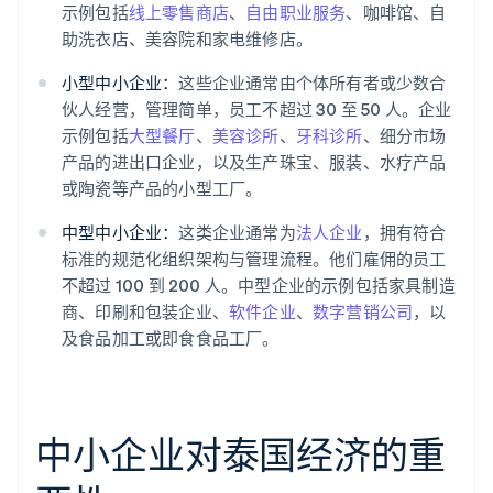
示例包括
线上零售商店
、
自由职业服务
、咖啡馆、自
助洗衣店、美容院和家电维修店。
小型中小企业：
这些企业通常由个体所有者或少数合
伙人经营，管理简单，员工不超过 30 至 50 人。企业
示例包括
大型餐厅
、
美容诊所
、
牙科诊所
、细分市场
产品的进出口企业，以及生产珠宝、服装、水疗产品
或陶瓷等产品的小型工厂。
中型中小企业：
这类企业通常为
法人企业
，拥有符合
标准的规范化组织架构与管理流程。他们雇佣的员工
不超过 100 到 200 人。中型企业的示例包括家具制造
商、印刷和包装企业、
软件企业
、
数字营销公司
，以
及食品加工或即食食品工厂。
中小企业对泰国经济的重