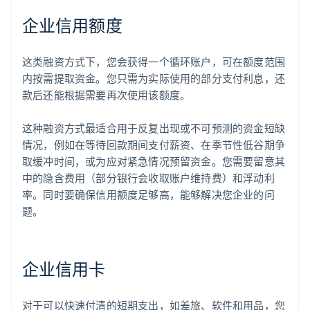
企业信用额度
这类融资方式下，您会获得一个循环账户，可在额度范围
内按需提取资金。您只需为实际使用的部分支付利息，还
款后还能根据需要再次使用该额度。
这种融资方式最适合用于反复出现或不可预测的资金短缺
情况，例如在等待回款期间支付薪资、在季节性低谷期争
取缓冲时间，或为应对紧急情况预留资金。您需要留意其
中的隐含费用（部分银行会收取账户维持费）和浮动利
率。同时要确保信用额度足够高，能够解决您企业的问
题。
企业信用卡
对于可以快速付清的短期支出，如差旅、软件和用品，您