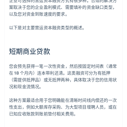
企业可选择的营运资本融资方式有很多种。合适的解决方
案取决于您的企业盈利模式、需要填补的资金缺口类型，
以及您对资金到账速度的要求。
以下是对主要营运资本融资类型的概述。
短期商业贷款
您会预先获得一笔一次性资金，然后按固定时间表（通常
在 18 个月内）连本带利还清。这类融资可分为有抵押
（需提供抵押品）或无抵押两种，具体取决于您的信用状
况和现金流情况。
这种方案最适合用于您明确能在清晰时间线内偿还的一次
性支出，例如大额库存采购、为大型项目增聘人员，或在
已知应收账款到账前垫付相关费用。