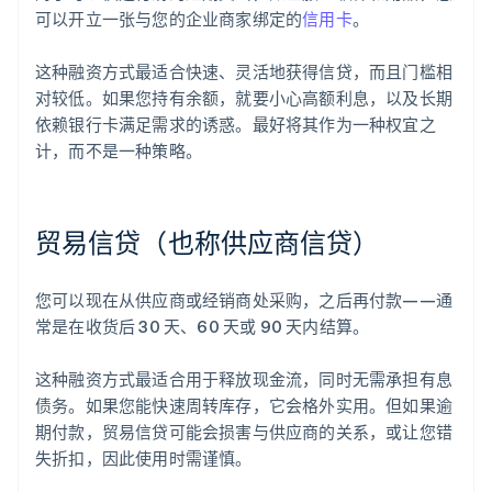
可以开立一张与您的企业商家绑定的
信用卡
。
这种融资方式最适合快速、灵活地获得信贷，而且门槛相
对较低。如果您持有余额，就要小心高额利息，以及长期
依赖银行卡满足需求的诱惑。最好将其作为一种权宜之
计，而不是一种策略。
贸易信贷（也称供应商信贷）
您可以现在从供应商或经销商处采购，之后再付款——通
常是在收货后 30 天、60 天或 90 天内结算。
这种融资方式最适合用于释放现金流，同时无需承担有息
债务。如果您能快速周转库存，它会格外实用。但如果逾
期付款，贸易信贷可能会损害与供应商的关系，或让您错
失折扣，因此使用时需谨慎。