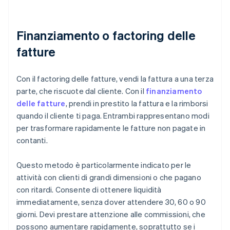
Finanziamento o factoring delle
fatture
Con il factoring delle fatture, vendi la fattura a una terza
parte, che riscuote dal cliente. Con il
finanziamento
delle fatture
, prendi in prestito la fattura e la rimborsi
quando il cliente ti paga. Entrambi rappresentano modi
per trasformare rapidamente le fatture non pagate in
contanti.
Questo metodo è particolarmente indicato per le
attività con clienti di grandi dimensioni o che pagano
con ritardi. Consente di ottenere liquidità
immediatamente, senza dover attendere 30, 60 o 90
giorni. Devi prestare attenzione alle commissioni, che
possono aumentare rapidamente, soprattutto se i