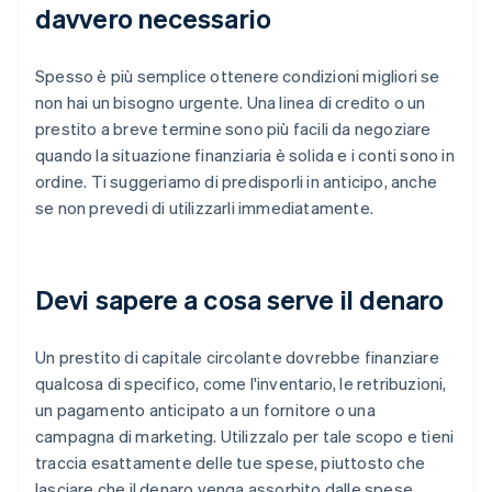
davvero necessario
Spesso è più semplice ottenere condizioni migliori se
non hai un bisogno urgente. Una linea di credito o un
prestito a breve termine sono più facili da negoziare
quando la situazione finanziaria è solida e i conti sono in
ordine. Ti suggeriamo di predisporli in anticipo, anche
se non prevedi di utilizzarli immediatamente.
Devi sapere a cosa serve il denaro
Un prestito di capitale circolante dovrebbe finanziare
qualcosa di specifico, come l'inventario, le retribuzioni,
un pagamento anticipato a un fornitore o una
campagna di marketing. Utilizzalo per tale scopo e tieni
traccia esattamente delle tue spese, piuttosto che
lasciare che il denaro venga assorbito dalle spese