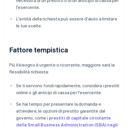
necessità di un prestito o di un anticipo di cassa per
l'esercente.
L'entità della richiesta può essere d'aiuto a limitare
le tue scelte.
Fattore tempistica
Più il bisogno è urgente o ricorrente, maggiore sarà la
flessibilità richiesta:
Se ti servono fondi rapidamente, considera i prestiti
online o gli anticipi di cassa per l'esercente.
Se hai tempo per presentare la domanda e
attendere, le opzioni di prestito garantite dal
governo, come i
prestiti di capitale circolante
della Small Business Administration (SBA) negli