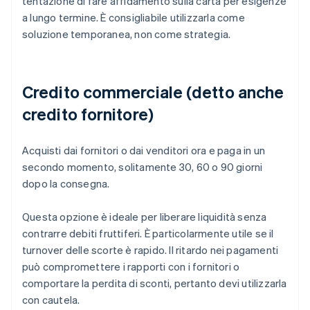
tentazione di fare affidamento sulla carta per esigenze
a lungo termine. È consigliabile utilizzarla come
soluzione temporanea, non come strategia.
Credito commerciale (detto anche
credito fornitore)
Acquisti dai fornitori o dai venditori ora e paga in un
secondo momento, solitamente 30, 60 o 90 giorni
dopo la consegna.
Questa opzione è ideale per liberare liquidità senza
contrarre debiti fruttiferi. È particolarmente utile se il
turnover delle scorte è rapido. Il ritardo nei pagamenti
può compromettere i rapporti con i fornitori o
comportare la perdita di sconti, pertanto devi utilizzarla
con cautela.