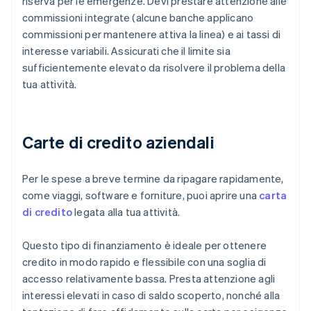
riserva per le emergenze. Devi prestare attenzione alle
commissioni integrate (alcune banche applicano
commissioni per mantenere attiva la linea) e ai tassi di
interesse variabili. Assicurati che il limite sia
sufficientemente elevato da risolvere il problema della
tua attività.
Carte di credito aziendali
Per le spese a breve termine da ripagare rapidamente,
come viaggi, software e forniture, puoi aprire una
carta
di credito
legata alla tua attività.
Questo tipo di finanziamento è ideale per ottenere
credito in modo rapido e flessibile con una soglia di
accesso relativamente bassa. Presta attenzione agli
interessi elevati in caso di saldo scoperto, nonché alla