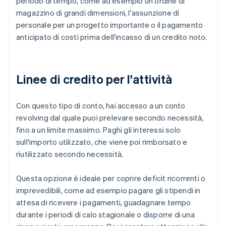
periodo di tempo, come ad esempio un ordine di
magazzino di grandi dimensioni, l'assunzione di
personale per un progetto importante o il pagamento
anticipato di costi prima dell'incasso di un credito noto.
Linee di credito per l'attività
Con questo tipo di conto, hai accesso a un conto
revolving dal quale puoi prelevare secondo necessità,
fino a un limite massimo. Paghi gli interessi solo
sull'importo utilizzato, che viene poi rimborsato e
riutilizzato secondo necessità.
Questa opzione è ideale per coprire deficit ricorrenti o
imprevedibili, come ad esempio pagare gli stipendi in
attesa di ricevere i pagamenti, guadagnare tempo
durante i periodi di calo stagionale o disporre di una