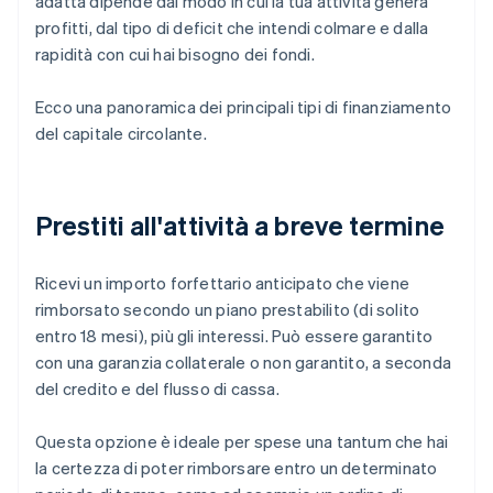
adatta dipende dal modo in cui la tua attività genera
profitti, dal tipo di deficit che intendi colmare e dalla
rapidità con cui hai bisogno dei fondi.
Ecco una panoramica dei principali tipi di finanziamento
del capitale circolante.
Prestiti all'attività a breve termine
Ricevi un importo forfettario anticipato che viene
rimborsato secondo un piano prestabilito (di solito
entro 18 mesi), più gli interessi. Può essere garantito
con una garanzia collaterale o non garantito, a seconda
del credito e del flusso di cassa.
Questa opzione è ideale per spese una tantum che hai
la certezza di poter rimborsare entro un determinato