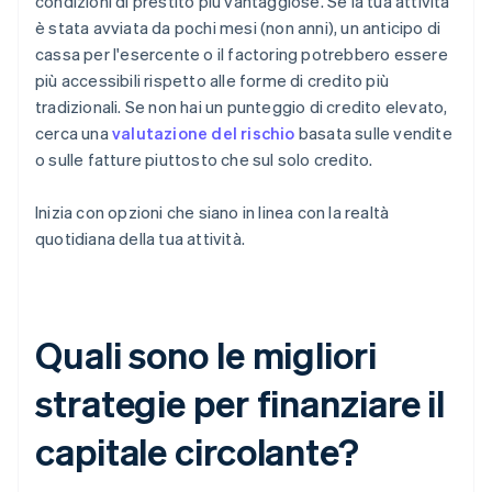
condizioni di prestito più vantaggiose. Se la tua attività
è stata avviata da pochi mesi (non anni), un anticipo di
cassa per l'esercente o il factoring potrebbero essere
più accessibili rispetto alle forme di credito più
tradizionali. Se non hai un punteggio di credito elevato,
cerca una
valutazione del rischio
basata sulle vendite
o sulle fatture piuttosto che sul solo credito.
Inizia con opzioni che siano in linea con la realtà
quotidiana della tua attività.
Quali sono le migliori
strategie per finanziare il
capitale circolante?