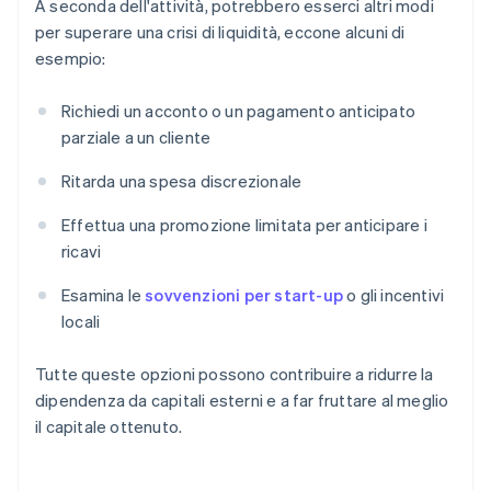
A seconda dell'attività, potrebbero esserci altri modi
per superare una crisi di liquidità, eccone alcuni di
esempio:
Richiedi un acconto o un pagamento anticipato
parziale a un cliente
Ritarda una spesa discrezionale
Effettua una promozione limitata per anticipare i
ricavi
Esamina le
sovvenzioni per start-up
o gli incentivi
locali
Tutte queste opzioni possono contribuire a ridurre la
dipendenza da capitali esterni e a far fruttare al meglio
il capitale ottenuto.