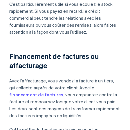
C’est particulièrement utile si vous écoulez le stock
rapidement. Si vous payez en retard, le crédit
commercial peut tendre les relations avec les
fournisseurs ou vous coûter des remises, alors faites
attention à la façon dont vous l’utilisez.
Financement de factures ou
affacturage
Avec l’affacturage, vous vendez la facture à un tiers,
qui collecte auprès de votre client. Avec le
financement de factures
, vous empruntez contre la
facture et remboursez lorsque votre client vous paie.
Les deux sont des moyens de transformer rapidement
des factures impayées en liquidités.
Cette méthode fonctionne le mieux pour les