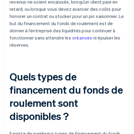
revenus ne soient encaissés, lorsqu’un client paie en
retard, ou lorsque vous devez avancer des coûts pour
honorer un contrat ou stocker pour un pic saisonnier. Le
but du financement du fonds de roulement est de
donner à l’entreprise des liquidités pour continuer à
fonctionner sans attendre les
créances
ni épuiser les
réserves.
Quels types de
financement du fonds de
roulement sont
disponibles ?
Il existe de nombreux types de financement du fonds