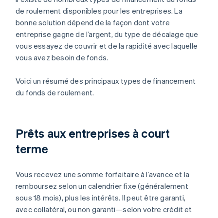
de roulement disponibles pour les entreprises. La
bonne solution dépend de la façon dont votre
entreprise gagne de l’argent, du type de décalage que
vous essayez de couvrir et de la rapidité avec laquelle
vous avez besoin de fonds.
Voici un résumé des principaux types de financement
du fonds de roulement.
Prêts aux entreprises à court
terme
Vous recevez une somme forfaitaire à l’avance et la
remboursez selon un calendrier fixe (généralement
sous 18 mois), plus les intérêts. Il peut être garanti,
avec collatéral, ou non garanti—selon votre crédit et