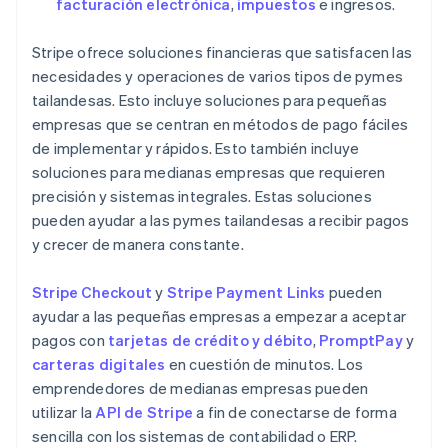
facturación electrónica
,
impuestos
e ingresos.
Stripe ofrece soluciones financieras que satisfacen las
necesidades y operaciones de varios tipos de pymes
tailandesas. Esto incluye soluciones para pequeñas
empresas que se centran en métodos de pago fáciles
de implementar y rápidos. Esto también incluye
soluciones para medianas empresas que requieren
precisión y sistemas integrales. Estas soluciones
pueden ayudar a las pymes tailandesas a recibir pagos
y crecer de manera constante.
Stripe Checkout
y
Stripe Payment Links
pueden
ayudar a las pequeñas empresas a empezar a aceptar
pagos con
tarjetas de crédito y débito
,
PromptPay
y
carteras digitales
en cuestión de minutos. Los
emprendedores de medianas empresas pueden
utilizar la
API de Stripe
a fin de conectarse de forma
sencilla con los sistemas de contabilidad o ERP.