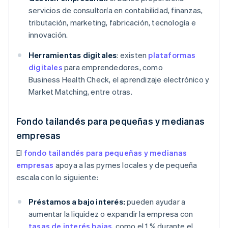
servicios de consultoría en contabilidad, finanzas,
tributación, marketing, fabricación, tecnología e
innovación.
Herramientas digitales
: existen
plataformas
digitales
para emprendedores, como
Business Health Check, el aprendizaje electrónico y
Market Matching, entre otras.
Fondo tailandés para pequeñas y medianas
empresas
El
fondo tailandés para pequeñas y medianas
empresas
apoya a las pymes locales y de pequeña
escala con lo siguiente:
Préstamos a bajo interés:
pueden ayudar a
aumentar la liquidez o expandir la empresa con
tasas de interés bajas
, como el 1 % durante el