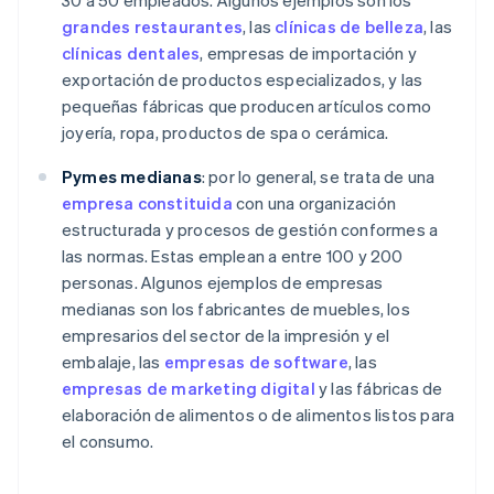
30 a 50 empleados. Algunos ejemplos son los
grandes restaurantes
, las
clínicas de belleza
, las
clínicas dentales
, empresas de importación y
exportación de productos especializados, y las
pequeñas fábricas que producen artículos como
joyería, ropa, productos de spa o cerámica.
Pymes medianas
: por lo general, se trata de una
empresa constituida
con una organización
estructurada y procesos de gestión conformes a
las normas. Estas emplean a entre 100 y 200
personas. Algunos ejemplos de empresas
medianas son los fabricantes de muebles, los
empresarios del sector de la impresión y el
embalaje, las
empresas de software
, las
empresas de marketing digital
y las fábricas de
elaboración de alimentos o de alimentos listos para
el consumo.