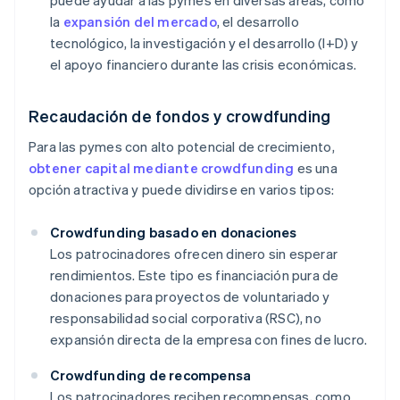
puede ayudar a las pymes en diversas áreas, como
la
expansión del mercado
, el desarrollo
tecnológico, la investigación y el desarrollo (I+D) y
el apoyo financiero durante las crisis económicas.
Recaudación de fondos y crowdfunding
Para las pymes con alto potencial de crecimiento,
obtener capital mediante crowdfunding
es una
opción atractiva y puede dividirse en varios tipos:
Crowdfunding basado en donaciones
Los patrocinadores ofrecen dinero sin esperar
rendimientos. Este tipo es financiación pura de
donaciones para proyectos de voluntariado y
responsabilidad social corporativa (RSC), no
expansión directa de la empresa con fines de lucro.
Crowdfunding de recompensa
Los patrocinadores reciben recompensas, como