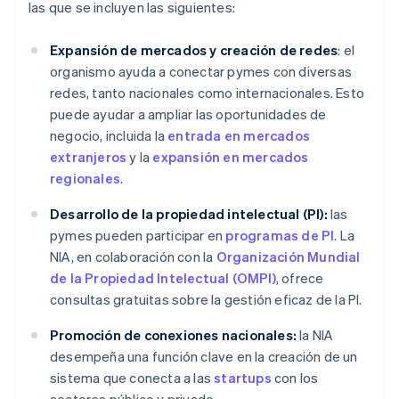
las que se incluyen las siguientes:
Expansión de mercados y creación de redes
: el
organismo ayuda a conectar pymes con diversas
redes, tanto nacionales como internacionales. Esto
puede ayudar a ampliar las oportunidades de
negocio, incluida la
entrada en mercados
extranjeros
y la
expansión en mercados
regionales
.
Desarrollo de la propiedad intelectual (PI):
las
pymes pueden participar en
programas de PI
. La
NIA, en colaboración con la
Organización Mundial
de la Propiedad Intelectual (OMPI)
, ofrece
consultas gratuitas sobre la gestión eficaz de la PI.
Promoción de conexiones nacionales:
la NIA
desempeña una función clave en la creación de un
sistema que conecta a las
startups
con los