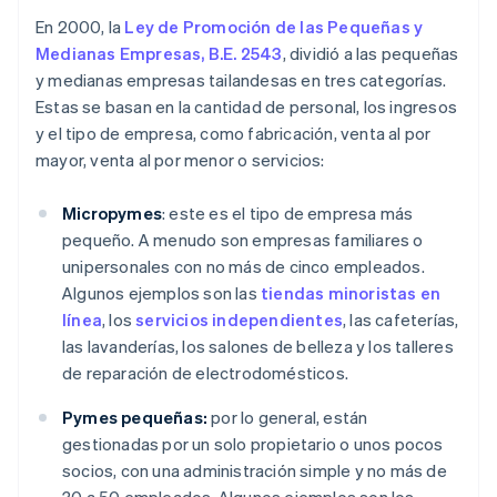
En 2000, la
Ley de Promoción de las Pequeñas y
Medianas Empresas, B.E. 2543
, dividió a las pequeñas
y medianas empresas tailandesas en tres categorías.
Estas se basan en la cantidad de personal, los ingresos
y el tipo de empresa, como fabricación, venta al por
mayor, venta al por menor o servicios:
Micropymes
: este es el tipo de empresa más
pequeño. A menudo son empresas familiares o
unipersonales con no más de cinco empleados.
Algunos ejemplos son las
tiendas minoristas en
línea
, los
servicios independientes
, las cafeterías,
las lavanderías, los salones de belleza y los talleres
de reparación de electrodomésticos.
Pymes pequeñas:
por lo general, están
gestionadas por un solo propietario o unos pocos
socios, con una administración simple y no más de