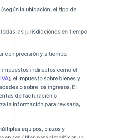
(según la ubicación, el tipo de
 todas las jurisdicciones en tiempo
r con precisión y a tiempo.
r impuestos indirectos como el
(
IVA
), el impuesto sobre bienes y
edades o sobre los ingresos. El
entas de facturación o
za la información para revisarla,
últiples equipos, plazos y
en ser útiles para simplificar un