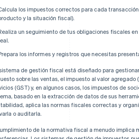
Calcula los impuestos correctos para cada transacción 
producto y la situación fiscal).
Realiza un seguimiento de tus obligaciones fiscales en
real.
Prepara los informes y registros que necesitas presenta
sistema de gestión fiscal está diseñado para gestiona
uesto sobre las ventas, el impuesto al valor agregado 
vicios (GST) y, en algunos casos, los impuestos de soci
tema, basado en la extracción de datos de sus herrami
tabilidad, aplica las normas fiscales correctas y organi
varla o auditarla.
cumplimiento de la normativa fiscal a menudo implica m
nsferencias. Los sistemas de gestión de impuestos pued