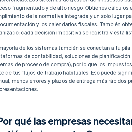
ceso fragmentado y de alto riesgo. Obtienes cálculos e
plimiento de la normativa integrada y un solo lugar pa
documentación y los calendarios fiscales. También obte
anizado: cada decisión impositiva se registra y está list
mayoría de los sistemas también se conectan a tu pila
ataformas de contabilidad, soluciones de planificación
temas de proceso de compra), por lo que los impuesto
te de tus flujos de trabajo habituales. Eso puede signi
ual, menos errores y plazos de entrega más rápidos pa
 presentaciones.
Por qué las empresas necesita