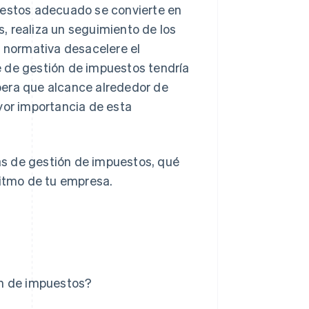
uestos adecuado se convierte en
, realiza un seguimiento de los
a normativa desacelere el
e de gestión de impuestos tendría
spera que alcance alrededor de
yor importancia de esta
s de gestión de impuestos, qué
ritmo de tu empresa.
ón de impuestos?