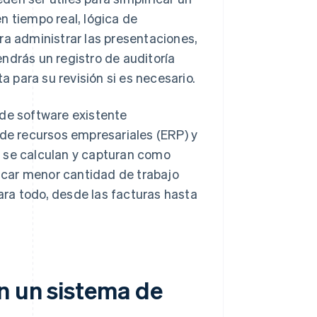
n tiempo real, lógica de
ra administrar las presentaciones,
ndrás un registro de auditoría
a para su revisión si es necesario.
 de software existente
 de recursos empresariales (ERP) y
s se calculan y capturan como
ficar menor cantidad de trabajo
ra todo, desde las facturas hasta
n un sistema de