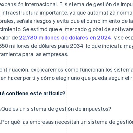
expansión internacional. El sistema de gestión de imp
 infraestructura importante, ya que automatiza normas
rales, señala riesgos y evita que el cumplimiento de l
cimiento. Se estimó que el mercado global de softwar
valor de
22.780 millones de dólares en 2024
, y se e
850 millones de dólares para 2034, lo que indica la ma
ramienta para las empresas.
ontinuación, explicaremos cómo funcionan los sistema
en hacer por ti y cómo elegir uno que pueda seguir el 
é contiene este artículo?
¿Qué es un sistema de gestión de impuestos?
¿Por qué las empresas necesitan un sistema de gesti