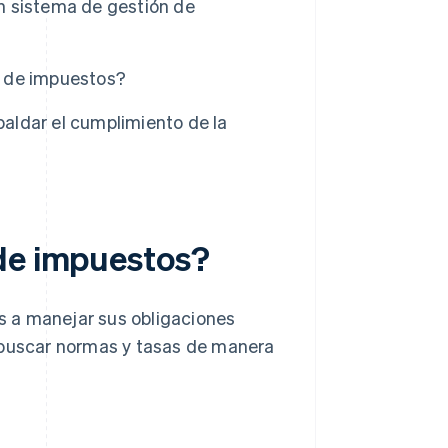
n sistema de gestión de
n de impuestos?
aldar el cumplimiento de la
 de impuestos?
s a manejar sus obligaciones
o buscar normas y tasas de manera