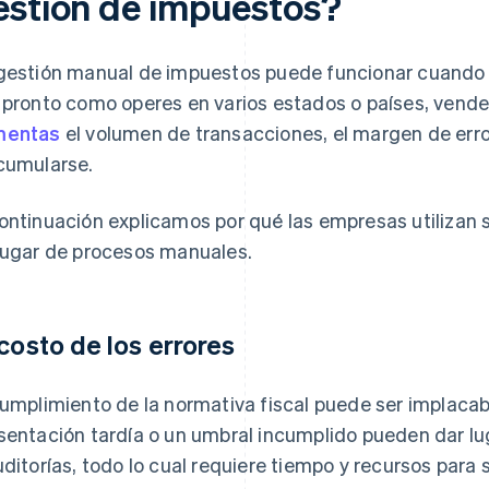
estión de impuestos?
gestión manual de impuestos puede funcionar cuando
 pronto como operes en varios estados o países, vende
mentas
el volumen de transacciones, el margen de erro
cumularse.
ontinuación explicamos por qué las empresas utilizan
lugar de procesos manuales.
 costo de los errores
cumplimiento de la normativa fiscal puede ser implacab
sentación tardía o un umbral incumplido pueden dar l
uditorías, todo lo cual requiere tiempo y recursos para s