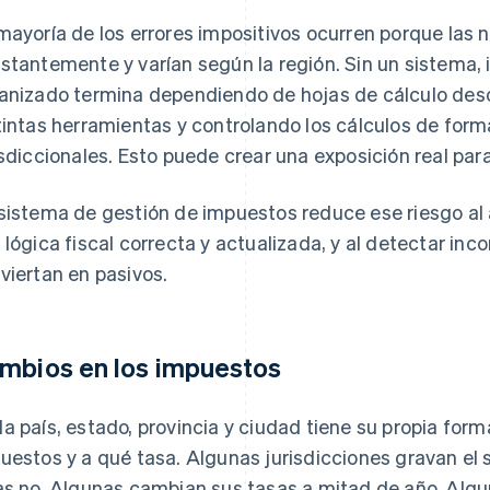
mayoría de los errores impositivos ocurren porque las
stantemente y varían según la región. Sin un sistema, 
anizado termina dependiendo de hojas de cálculo de
tintas herramientas y controlando los cálculos de fo
isdiccionales. Esto puede crear una exposición real par
sistema de gestión de impuestos reduce ese riesgo al 
 lógica fiscal correcta y actualizada, y al detectar in
viertan en pasivos.
mbios en los impuestos
a país, estado, provincia y ciudad tiene su propia form
uestos y a qué tasa. Algunas jurisdicciones gravan el 
as no. Algunas cambian sus tasas a mitad de año. Alg