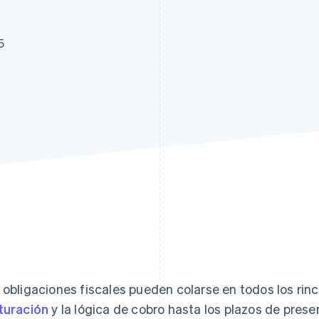
5
 obligaciones fiscales pueden colarse en todos los ri
turación
y la lógica de cobro hasta los plazos de prese