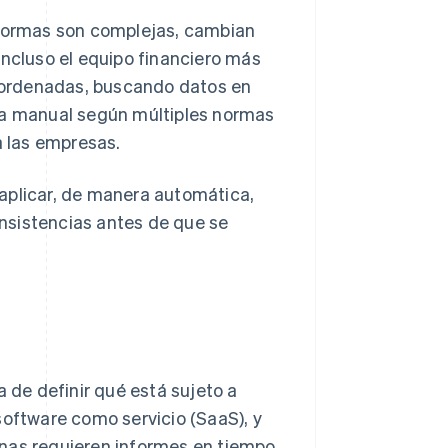
 normas son complejas, cambian
incluso el equipo financiero más
sordenadas, buscando datos en
rma manual según múltiples normas
a las empresas.
aplicar, de manera automática,
consistencias antes de que se
a de definir qué está sujeto a
software como servicio (SaaS), y
unas requieren informes en tiempo