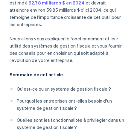
estimé à
22,78 milliards $ en 2024
et devrait
atteindre environ 59,85 milliards $ d'ici 2034, ce qui
témoigne de l'importance croissante de cet outil pour
les entreprises.
Nous allons vous expliquer le fonctionnement et leur
utilité des systèmes de gestion fiscale et vous fournir
des conseils pour en choisir un qui soit adapté à
l'évolution de votre entreprise.
Sommaire de cet article
Qu'est-ce qu'un système de gestion fiscale ?
Pourquoi les entreprises ont-elles besoin d'un
système de gestion fiscale ?
Quelles sont les fonctionnalités à privilégier dans un
système de gestion fiscale ?