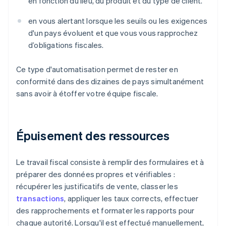
en fonction du lieu, du produit et du type de client.
en vous alertant lorsque les seuils ou les exigences
d'un pays évoluent et que vous vous rapprochez
d’obligations fiscales.
Ce type d'automatisation permet de rester en
conformité dans des dizaines de pays simultanément
sans avoir à étoffer votre équipe fiscale.
Épuisement des ressources
Le travail fiscal consiste à remplir des formulaires et à
préparer des données propres et vérifiables :
récupérer les justificatifs de vente, classer les
transactions
, appliquer les taux corrects, effectuer
des rapprochements et formater les rapports pour
chaque autorité. Lorsqu'il est effectué manuellement,