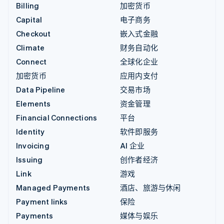
Billing
加密货币
Capital
电子商务
Checkout
嵌入式金融
Climate
财务自动化
Connect
全球化企业
加密货币
应用内支付
Data Pipeline
交易市场
Elements
资金管理
Financial Connections
平台
Identity
软件即服务
Invoicing
AI 企业
Issuing
创作者经济
Link
游戏
Managed Payments
酒店、旅游与休闲
Payment links
保险
Payments
媒体与娱乐