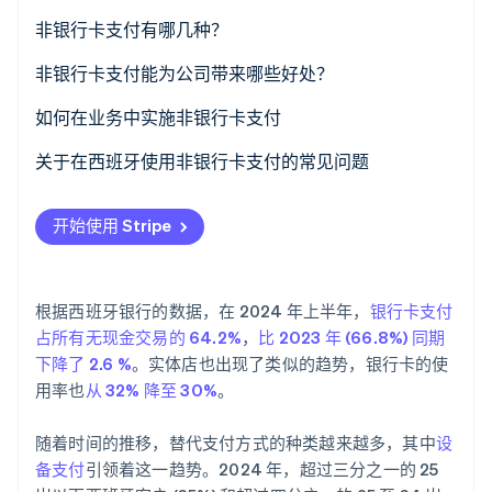
了解 Stripe 如何为 AI 构建经济基础设施。
非银行卡支付有哪几种？
立即观看
非银行卡支付能为公司带来哪些好处？
如何在业务中实施非银行卡支付
如何接受网上非银行卡支付
关于在西班牙使用非银行卡支付的常见问题
如何接受面对面的非银行卡支付
在西班牙是否必须接受非银行卡支付？
开始使用 Stripe
无银行卡支付的最高金额是多少？
非银行卡支付安全吗？
根据西班牙银行的数据，在 2024 年上半年，
银行卡支付
占所有无现金交易的 64.2%
，
比 2023 年 (66.8%) 同期
下降了 2.6 %
。实体店也出现了类似的趋势，银行卡的使
用率也
从 32% 降至 30%
。
随着时间的推移，替代支付方式的种类越来越多，其中
设
备支付
引领着这一趋势。2024 年，超过三分之一的 25