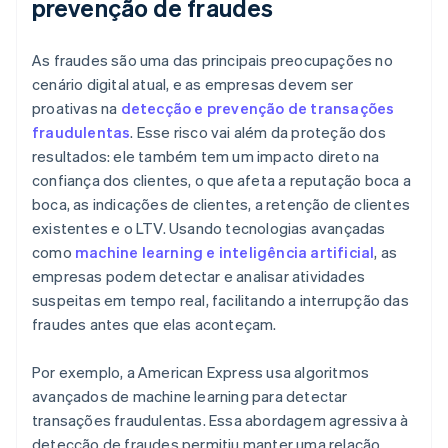
prevenção de fraudes
As fraudes são uma das principais preocupações no
cenário digital atual, e as empresas devem ser
proativas na
detecção e prevenção de transações
fraudulentas
. Esse risco vai além da proteção dos
resultados: ele também tem um impacto direto na
confiança dos clientes, o que afeta a reputação boca a
boca, as indicações de clientes, a retenção de clientes
existentes e o LTV. Usando tecnologias avançadas
como
machine learning e inteligência artificial
, as
empresas podem detectar e analisar atividades
suspeitas em tempo real, facilitando a interrupção das
fraudes antes que elas aconteçam.
Por exemplo, a American Express usa algoritmos
avançados de machine learning para detectar
transações fraudulentas. Essa abordagem agressiva à
detecção de fraudes permitiu manter uma relação