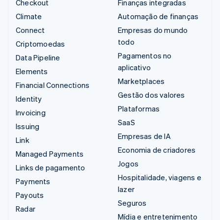
Checkout
Finanças integradas
Climate
Automação de finanças
Connect
Empresas do mundo
todo
Criptomoedas
Pagamentos no
Data Pipeline
aplicativo
Elements
Marketplaces
Financial Connections
Gestão dos valores
Identity
Plataformas
Invoicing
SaaS
Issuing
Empresas de IA
Link
Economia de criadores
Managed Payments
Jogos
Links de pagamento
Hospitalidade, viagens e
Payments
lazer
Payouts
Seguros
Radar
Mídia e entretenimento