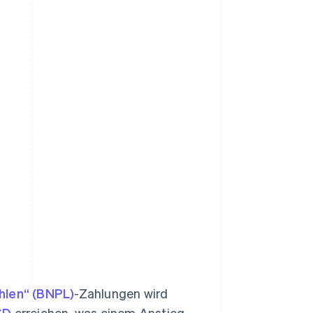
ahlen“ (BNPL)
-Zahlungen wird
SD
erreichen, was einem Anstieg