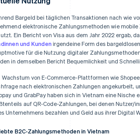
tuelle Nutzung
rend Bargeld bei täglichen Transaktionen nach wie vo
ehmend elektronische Zahlungsmethoden wie mobile
utzt. Ein Bericht von Visa aus dem Jahr 2022 ergab, d
dinnen und Kunden
irgendeine Form des bargeldlosen
ptmotive für die Nutzung digitaler Zahlungsmethoden
den in demselben Bericht Bequemlichkeit und Schnelli
 Wachstum von E-Commerce-Plattformen wie Shopee, 
hfrage nach elektronischen Zahlungen angekurbelt, 
opay und GrabPay haben sich in Vietnam eine Nische er
ßtenteils auf QR-Code-Zahlungen, bei denen Nutzer/
es Unternehmens bezahlen und Geld aus ihrer Digital 
iebte B2C-Zahlungsmethoden in Vietnam