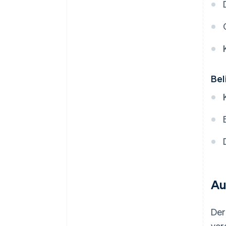
Bel
Au
Der
vor