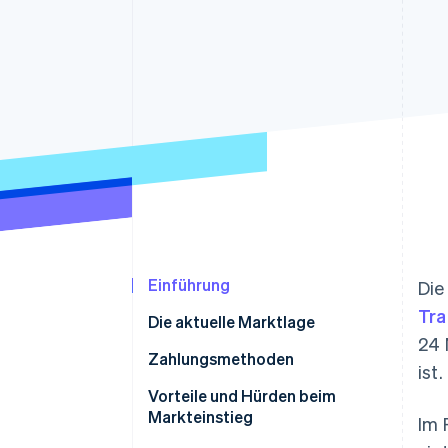
Optimierung der
Datensynchronisier
Autorisierungsraten
Link
Beschleunigter Bezahlvorgang
Financial Connections
Verbundene Finanzdaten
Einführung
Die
Tra
Die aktuelle Marktlage
24 
Zahlungsmethoden
ist.
Aktuelle Nutzung
Vorteile und Hürden beim
Markteinstieg
Im 
Aufkommende Trends