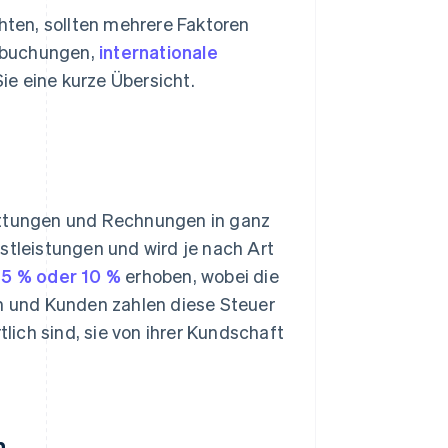
ten, sollten mehrere Faktoren
kbuchungen,
internationale
ie eine kurze Übersicht.
ittungen und Rechnungen in ganz
stleistungen und wird je nach Art
 5 % oder 10 %
erhoben, wobei die
en und Kunden zahlen diese Steuer
ich sind, sie von ihrer Kundschaft
n