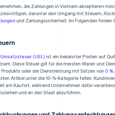
ernehmen, die Zahlungen in Vietnam akzeptieren möch
ücksichtigen, darunter den Umgang mit Steuern, Rüc
lungen
und Zahlungssicherheit. Im Folgenden finden S
euern
e
Umsatzsteuer (USt.)
ist ein bekannter Posten auf Qu
tnam. Diese Steuer gilt für die meisten Waren und Dien
 Produkts oder der Dienstleistung mit Sätzen von
0 %,
sten Artikel unter die 10-%-Kategorie fallen. Kundinn
ekt am Kaufort, während Unternehmen dafür verantwortl
zuziehen und an den Staat abzuführen.
ckbuchungen und Zahlungsanfechtunge