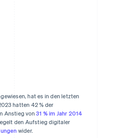
gewiesen, hat es in den letzten
 2023 hatten 42 % der
em Anstieg von
31 % im Jahr 2014
egelt den Aufstieg digitaler
lungen
wider.