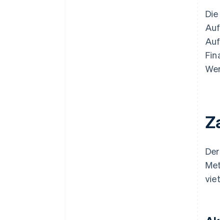
Die
Auf
Auf
Fin
Wer
Z
Der
Met
vie