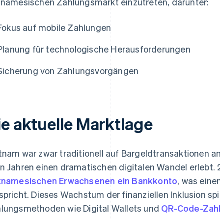
tnamesischen Zahlungsmarkt einzutreten, darunter:
Fokus auf mobile Zahlungen
Planung für technologische Herausforderungen
Sicherung von Zahlungsvorgängen
ie aktuelle Marktlage
tnam war zwar traditionell auf Bargeldtransaktionen an
n Jahren einen dramatischen digitalen Wandel erlebt.
tnamesischen Erwachsenen ein Bankkonto
, was ein
spricht. Dieses Wachstum der finanziellen Inklusion spi
lungsmethoden wie Digital Wallets und
QR-Code-Zah