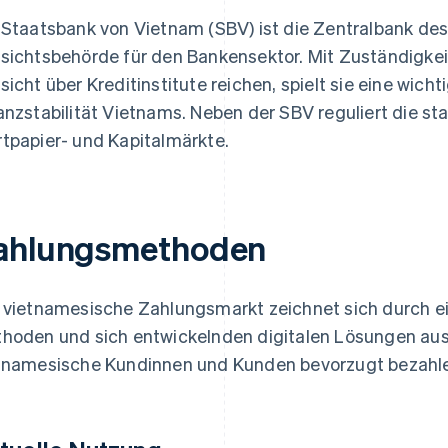
 Staatsbank von Vietnam (SBV) ist die Zentralbank de
sichtsbehörde für den Bankensektor. Mit Zuständigkeite
sicht über Kreditinstitute reichen, spielt sie eine wicht
anzstabilität Vietnams. Neben der SBV reguliert die s
tpapier- und Kapitalmärkte.
ahlungsmethoden
 vietnamesische Zahlungsmarkt zeichnet sich durch ei
hoden und sich entwickelnden digitalen Lösungen aus. 
tnamesische Kundinnen und Kunden bevorzugt bezahl