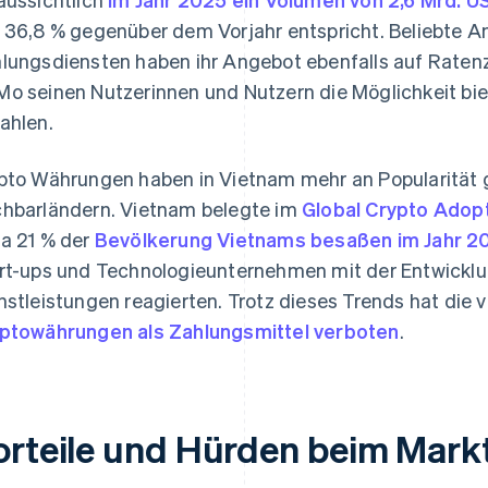
 36,8 % gegenüber dem Vorjahr entspricht. Beliebte A
lungsdiensten haben ihr Angebot ebenfalls auf Raten
o seinen Nutzerinnen und Nutzern die Möglichkeit biet
ahlen.
pto Währungen haben in Vietnam mehr an Popularität 
hbarländern. Vietnam belegte im
Global Crypto Adop
a 21 % der
Bevölkerung Vietnams besaßen im Jahr 
rt-ups und Technologieunternehmen mit der Entwickl
nstleistungen reagierten. Trotz dieses Trends hat die
ptowährungen als Zahlungsmittel verboten
.
orteile und Hürden beim Markt