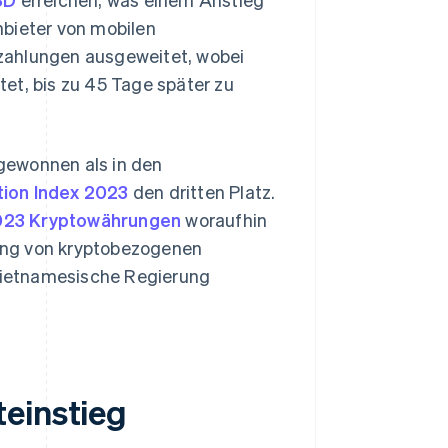
nbieter von mobilen
zahlungen ausgeweitet, wobei
et, bis zu 45 Tage später zu
gewonnen als in den
tion Index 2023
den dritten Platz.
2023 Kryptowährungen
woraufhin
ung von kryptobezogenen
 vietnamesische Regierung
einstieg