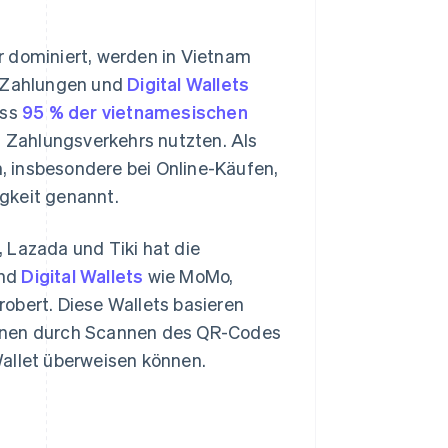
r dominiert, werden in Vietnam
 Zahlungen und
Digital Wallets
ass
95 % der vietnamesischen
 Zahlungsverkehrs nutzten. Als
, insbesondere bei Online-Käufen,
gkeit genannt.
Lazada und Tiki hat die
und
Digital Wallets
wie MoMo,
obert. Diese Wallets basieren
innen durch Scannen des QR-Codes
Wallet überweisen können.