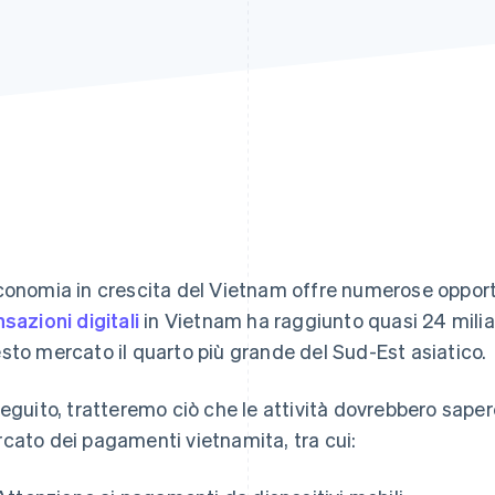
conomia in crescita del Vietnam offre numerose opportun
nsazioni digitali
in Vietnam ha raggiunto quasi 24 miliar
sto mercato il quarto più grande del Sud-Est asiatico.
seguito, tratteremo ciò che le attività dovrebbero sape
cato dei pagamenti vietnamita, tra cui: