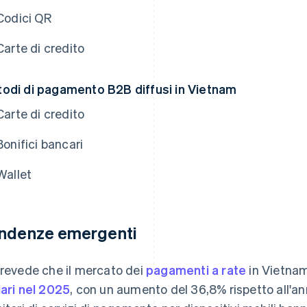
Codici QR
Carte di credito
odi di pagamento B2B diffusi in Vietnam
Carte di credito
Bonifici bancari
Wallet
ndenze emergenti
prevede che il mercato dei
pagamenti a rate
in Vietnam
lari nel 2025
, con un aumento del 36,8% rispetto all'an