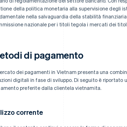
ano di regolamentazione del settore bancario. Con resp
tione della politica monetaria alla supervisione degli ist
damentale nella salvaguardia della stabilità finanziaria 
missione nazionale per i titoli tegola i mercati dei titoli
etodi di pagamento
mercato dei pagamenti in Vietnam presenta una combina
uzioni digitali in fase di sviluppo. Di seguito è riportat
amento preferite dalla clientela vietnamita.
ilizzo corrente