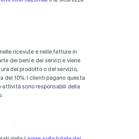
elle ricevute e nelle fatture in
te dei beni e dei servizi e viene
tura del prodotto o del servizio,
ia del 10%. I clienti pagano questa
attività sono responsabili della
.
lati dalla
Legge sulla tutela dei