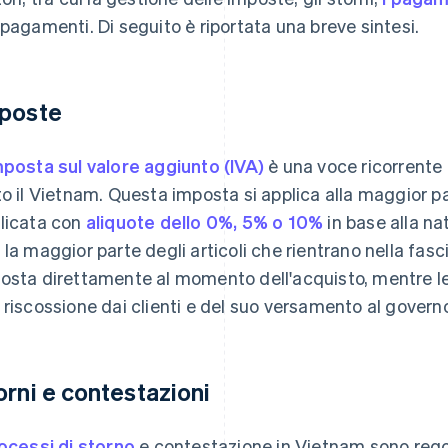
 pagamenti. Di seguito è riportata una breve sintesi.
poste
mposta sul valore aggiunto (IVA)
è una voce ricorrente n
to il Vietnam. Questa imposta si applica alla maggior par
licata con
aliquote dello 0%, 5% o 10%
in base alla na
 la maggior parte degli articoli che rientrano nella fasc
osta direttamente al momento dell'acquisto, mentre le 
 riscossione dai clienti e del suo versamento al governo
orni e contestazioni
rocessi di storno
e contestazione in Vietnam sono rego