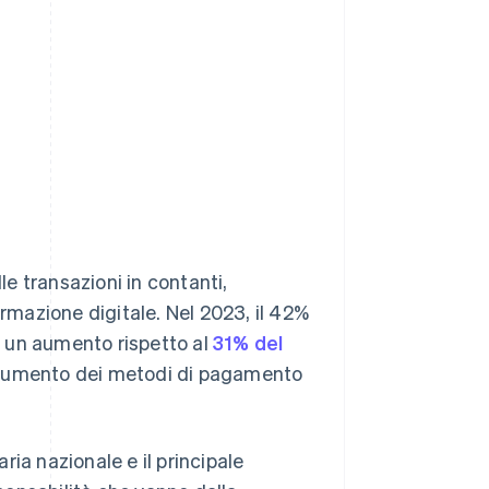
e transazioni in contanti,
ormazione digitale. Nel 2023, il 42%
n un aumento rispetto al
31% del
e l'aumento dei metodi di pagamento
ia nazionale e il principale