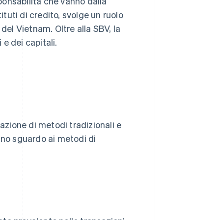
onsabilità che vanno dalla
ituti di credito, svolge un ruolo
del Vietnam. Oltre alla SBV, la
 e dei capitali.
zione di metodi tradizionali e
o uno sguardo ai metodi di