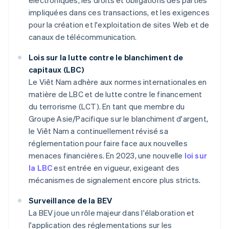
électroniques, les droits et obligations des parties
impliquées dans ces transactions, et les exigences
pour la création et l'exploitation de sites Web et de
canaux de télécommunication.
Lois sur la lutte contre le blanchiment de
capitaux (LBC)
Le Viêt Nam adhère aux normes internationales en
matière de LBC et de lutte contre le financement
du terrorisme (LCT). En tant que membre du
Groupe Asie/Pacifique sur le blanchiment d'argent,
le Viêt Nam a continuellement révisé sa
réglementation pour faire face aux nouvelles
menaces financières. En 2023, une nouvelle
loi sur
la LBC
est entrée en vigueur, exigeant des
mécanismes de signalement encore plus stricts.
Surveillance de la BEV
La BEV joue un rôle majeur dans l'élaboration et
l'application des réglementations sur les