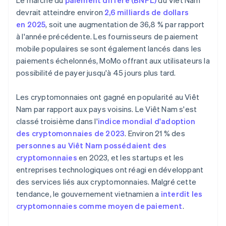
Le marché du
paiement différé (BNPL)
du Viêt Nam
devrait atteindre environ
2,6 milliards de dollars
en 2025
, soit une augmentation de 36,8 % par rapport
à l'année précédente. Les fournisseurs de paiement
mobile populaires se sont également lancés dans les
paiements échelonnés, MoMo offrant aux utilisateurs la
possibilité de payer jusqu'à 45 jours plus tard.
Les cryptomonnaies ont gagné en popularité au Viêt
Nam par rapport aux pays voisins. Le Viêt Nam s'est
classé troisième dans l'
indice mondial d'adoption
des cryptomonnaies de 2023
. Environ 21 % des
personnes au Viêt Nam possédaient des
cryptomonnaies
en 2023, et les startups et les
entreprises technologiques ont réagi en développant
des services liés aux cryptomonnaies. Malgré cette
tendance, le gouvernement vietnamien a
interdit les
cryptomonnaies comme moyen de paiement
.