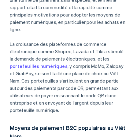
une forme de paiement sans espèces, et le même
rapport citait la commodité et la rapidité comme
principales motivations pour adopter les moyens de
paiement numériques, en particulier pour les achats en
ligne.
La croissance des plateformes de commerce
électronique comme Shopee, Lazada et Tiki a stimulé
la demande de paiements électroniques, et les
portefeuilles numériques
, y compris MoMo, Zalopay
et GrabPay, se sont taillé une place de choix au Viêt
Nam. Ces portefeuilles s'articulent en grande partie
autour des paiements par code QR, permettant aux
utilisateurs de payer en scannant le code QR d'une
entreprise et en envoyant de l'argent depuis leur
portefeuille numérique.
Moyens de paiement B2C populaires au Viêt
Nam