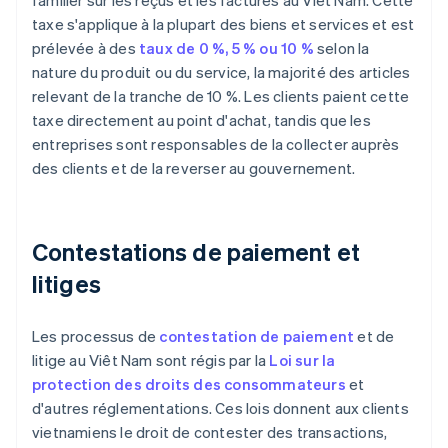
familier sur les reçus et les factures au Viêt Nam. Cette
taxe s'applique à la plupart des biens et services et est
prélevée à des
taux de 0 %, 5 % ou 10 %
selon la
nature du produit ou du service, la majorité des articles
relevant de la tranche de 10 %. Les clients paient cette
taxe directement au point d'achat, tandis que les
entreprises sont responsables de la collecter auprès
des clients et de la reverser au gouvernement.
Contestations de paiement et
litiges
Les processus de
contestation de paiement
et de
litige au Viêt Nam sont régis par la
Loi sur la
protection des droits des consommateurs
et
d'autres réglementations. Ces lois donnent aux clients
vietnamiens le droit de contester des transactions,