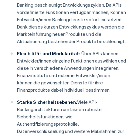
Banking beschleunigt Entwicklungszyklen. Da APIs
vordefinierte Funktionen verfügbar machen, können
Entwickler/innen Bankingdienste sofort einsetzen.
Dank dieses kurzen Entwicklungszyklus werden die
Markteinführung neuer Produkte und die
Aktualisierung bestehender Produkte beschleunigt.
Flexibilität und Modularität:
Über APIs können
Entwickler/innen einzelne Funktionen auswählen und
diese in verschiedene Anwendungen integrieren.
Finanzinstitute und externe Entwickler/innen
können die gewünschten Dienste für ihre
Finanzprodukte dabei individuell bestimmen.
Starke Sicherheitsebenen:
Viele API-
Bankingarchitekturen umfassen robuste
Sicherheitsfunktionen, wie
Authentifizierungsprotokolle,
Datenverschlüsselung und weitere Maßnahmen zur