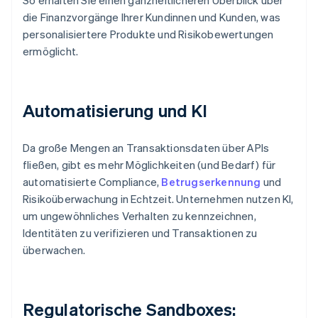
So erhalten Sie einen ganzheitlicheren Überblick über
die Finanzvorgänge Ihrer Kundinnen und Kunden, was
personalisiertere Produkte und Risikobewertungen
ermöglicht.
Automatisierung und KI
Da große Mengen an Transaktionsdaten über APIs
fließen, gibt es mehr Möglichkeiten (und Bedarf) für
automatisierte Compliance,
Betrugserkennung
und
Risikoüberwachung in Echtzeit. Unternehmen nutzen KI,
um ungewöhnliches Verhalten zu kennzeichnen,
Identitäten zu verifizieren und Transaktionen zu
überwachen.
Regulatorische Sandboxes: