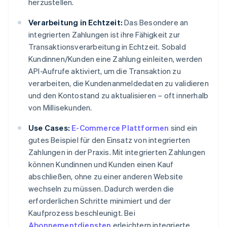
herzustellen.
Verarbeitung in Echtzeit:
Das Besondere an
integrierten Zahlungen ist ihre Fähigkeit zur
Transaktionsverarbeitung in Echtzeit. Sobald
Kundinnen/Kunden eine Zahlung einleiten, werden
API-Aufrufe aktiviert, um die Transaktion zu
verarbeiten, die Kundenanmeldedaten zu validieren
und den Kontostand zu aktualisieren – oft innerhalb
von Millisekunden.
Use Cases:
E-Commerce Plattformen
sind ein
gutes Beispiel für den Einsatz von integrierten
Zahlungen in der Praxis. Mit integrierten Zahlungen
können Kundinnen und Kunden einen Kauf
abschließen, ohne zu einer anderen Website
wechseln zu müssen. Dadurch werden die
erforderlichen Schritte minimiert und der
Kaufprozess beschleunigt. Bei
Abonnementdiensten
erleichtern integrierte