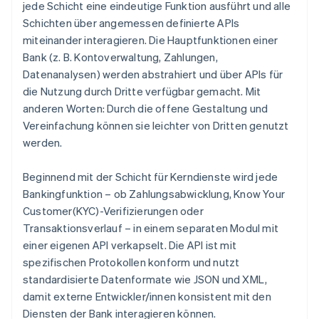
jede Schicht eine eindeutige Funktion ausführt und alle
Schichten über angemessen definierte APIs
miteinander interagieren. Die Hauptfunktionen einer
Bank (z. B. Kontoverwaltung, Zahlungen,
Datenanalysen) werden abstrahiert und über APIs für
die Nutzung durch Dritte verfügbar gemacht. Mit
anderen Worten: Durch die offene Gestaltung und
Vereinfachung können sie leichter von Dritten genutzt
werden.
Beginnend mit der Schicht für Kerndienste wird jede
Bankingfunktion – ob Zahlungsabwicklung, Know Your
Customer(KYC)-Verifizierungen oder
Transaktionsverlauf – in einem separaten Modul mit
einer eigenen API verkapselt. Die API ist mit
spezifischen Protokollen konform und nutzt
standardisierte Datenformate wie JSON und XML,
damit externe Entwickler/innen konsistent mit den
Diensten der Bank interagieren können.