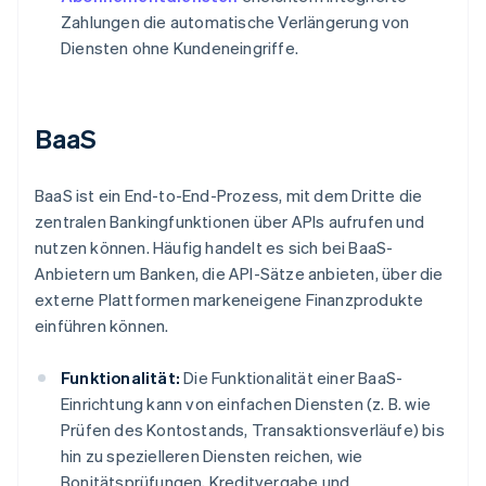
Zahlungen die automatische Verlängerung von
Diensten ohne Kundeneingriffe.
BaaS
BaaS ist ein End-to-End-Prozess, mit dem Dritte die
zentralen Bankingfunktionen über APIs aufrufen und
nutzen können. Häufig handelt es sich bei BaaS-
Anbietern um Banken, die API-Sätze anbieten, über die
externe Plattformen markeneigene Finanzprodukte
einführen können.
Funktionalität:
Die Funktionalität einer BaaS-
Einrichtung kann von einfachen Diensten (z. B. wie
Prüfen des Kontostands, Transaktionsverläufe) bis
hin zu spezielleren Diensten reichen, wie
Bonitätsprüfungen, Kreditvergabe und