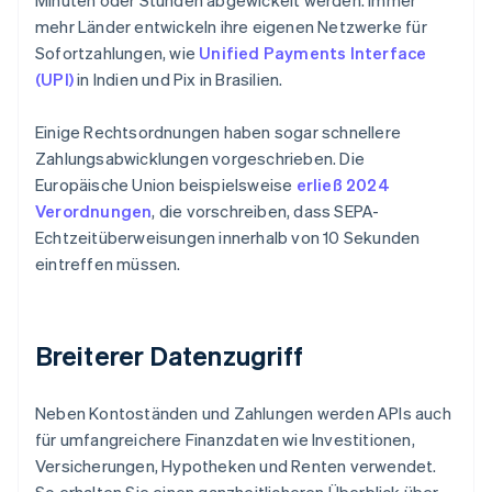
Minuten oder Stunden abgewickelt werden. Immer
mehr Länder entwickeln ihre eigenen Netzwerke für
Sofortzahlungen, wie
Unified Payments Interface
(UPI)
in Indien und Pix in Brasilien.
Einige Rechtsordnungen haben sogar schnellere
Zahlungsabwicklungen vorgeschrieben. Die
Europäische Union beispielsweise
erließ 2024
Verordnungen
, die vorschreiben, dass SEPA-
Echtzeitüberweisungen innerhalb von 10 Sekunden
eintreffen müssen.
Breiterer Datenzugriff
Neben Kontoständen und Zahlungen werden APIs auch
für umfangreichere Finanzdaten wie Investitionen,
Versicherungen, Hypotheken und Renten verwendet.