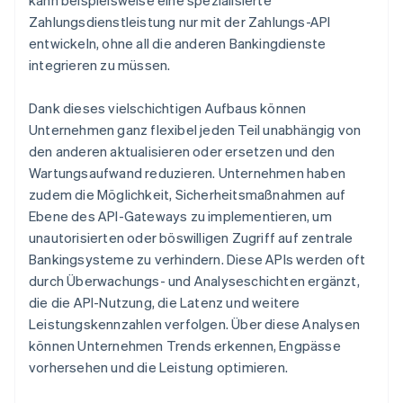
kann beispielsweise eine spezialisierte
Zahlungsdienstleistung nur mit der Zahlungs-API
entwickeln, ohne all die anderen Bankingdienste
integrieren zu müssen.
Dank dieses vielschichtigen Aufbaus können
Unternehmen ganz flexibel jeden Teil unabhängig von
den anderen aktualisieren oder ersetzen und den
Wartungsaufwand reduzieren. Unternehmen haben
zudem die Möglichkeit, Sicherheitsmaßnahmen auf
Ebene des API-Gateways zu implementieren, um
unautorisierten oder böswilligen Zugriff auf zentrale
Bankingsysteme zu verhindern. Diese APIs werden oft
durch Überwachungs- und Analyseschichten ergänzt,
die die API-Nutzung, die Latenz und weitere
Leistungskennzahlen verfolgen. Über diese Analysen
können Unternehmen Trends erkennen, Engpässe
vorhersehen und die Leistung optimieren.