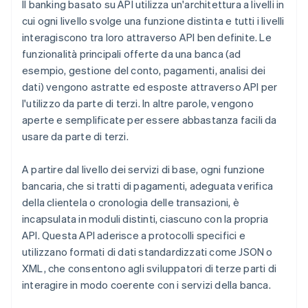
Il banking basato su API utilizza un'architettura a livelli in
cui ogni livello svolge una funzione distinta e tutti i livelli
interagiscono tra loro attraverso API ben definite. Le
funzionalità principali offerte da una banca (ad
esempio, gestione del conto, pagamenti, analisi dei
dati) vengono astratte ed esposte attraverso API per
l'utilizzo da parte di terzi. In altre parole, vengono
aperte e semplificate per essere abbastanza facili da
usare da parte di terzi.
A partire dal livello dei servizi di base, ogni funzione
bancaria, che si tratti di pagamenti, adeguata verifica
della clientela o cronologia delle transazioni, è
incapsulata in moduli distinti, ciascuno con la propria
API. Questa API aderisce a protocolli specifici e
utilizzano formati di dati standardizzati come JSON o
XML, che consentono agli sviluppatori di terze parti di
interagire in modo coerente con i servizi della banca.