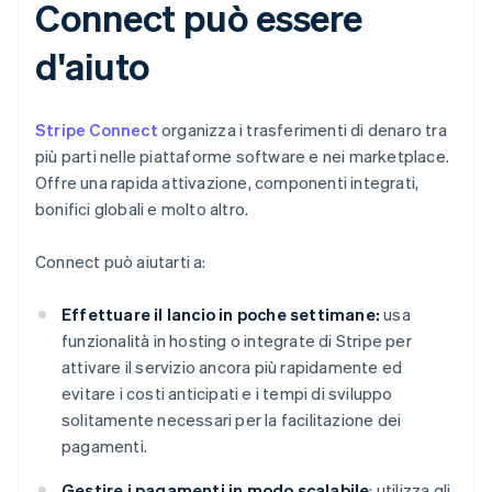
Connect può essere
d'aiuto
Stripe Connect
organizza i trasferimenti di denaro tra
più parti nelle piattaforme software e nei marketplace.
Offre una rapida attivazione, componenti integrati,
bonifici globali e molto altro.
Connect può aiutarti a:
Effettuare il lancio in poche settimane:
usa
funzionalità in hosting o integrate di Stripe per
attivare il servizio ancora più rapidamente ed
evitare i costi anticipati e i tempi di sviluppo
solitamente necessari per la facilitazione dei
pagamenti.
Gestire i pagamenti in modo scalabile
: utilizza gli