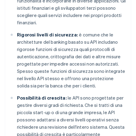
funzionalità e incorporarle in diverse applicazioni. Gli
istituti finanziari e gli sviluppatori terzi possono
scegliere quali servizi includere nei propri prodotti
finanziari.
Rigorosi livelli di sicurezza:
è comune che le
architetture del banking basato su API includano
rigorose funzioni di sicurezza quali protocolli di
autenticazione, crittografia dei dati e altre misure
progettate per impedire accessi non autorizzati.
Spesso queste funzioni di sicurezza sono integrate
nel livello API stesso e offrono una protezione
solida sia per la banca che per i clienti.
Possibilità di crescita:
le API sono progettate per
gestire diversi gradi di richiesta. Che si tratti di una
piccola start-up o di una grande impresa, le API
possono adattarsi a diversi livelli operativi senza
richiedere una revisione dell'intero sistema. Questa
possibilità di crescita è particolarmente