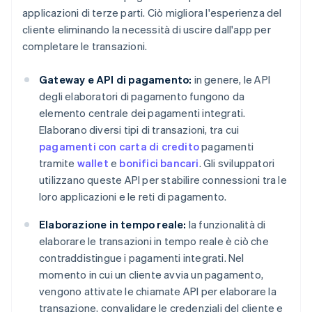
applicazioni di terze parti. Ciò migliora l'esperienza del
cliente eliminando la necessità di uscire dall'app per
completare le transazioni.
Gateway e API di pagamento:
in genere, le API
degli elaboratori di pagamento fungono da
elemento centrale dei pagamenti integrati.
Elaborano diversi tipi di transazioni, tra cui
pagamenti con carta di credito
pagamenti
tramite
wallet
e
bonifici bancari
. Gli sviluppatori
utilizzano queste API per stabilire connessioni tra le
loro applicazioni e le reti di pagamento.
Elaborazione in tempo reale:
la funzionalità di
elaborare le transazioni in tempo reale è ciò che
contraddistingue i pagamenti integrati. Nel
momento in cui un cliente avvia un pagamento,
vengono attivate le chiamate API per elaborare la
transazione, convalidare le credenziali del cliente e