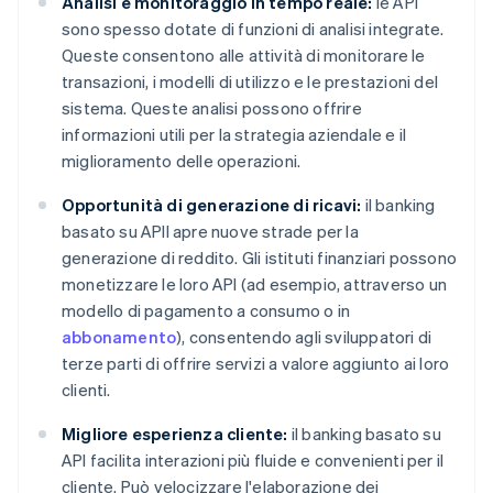
Analisi e monitoraggio in tempo reale:
le API
sono spesso dotate di funzioni di analisi integrate.
Queste consentono alle attività di monitorare le
transazioni, i modelli di utilizzo e le prestazioni del
sistema. Queste analisi possono offrire
informazioni utili per la strategia aziendale e il
miglioramento delle operazioni.
Opportunità di generazione di ricavi:
il banking
basato su APII apre nuove strade per la
generazione di reddito. Gli istituti finanziari possono
monetizzare le loro API (ad esempio, attraverso un
modello di pagamento a consumo o in
abbonamento
), consentendo agli sviluppatori di
terze parti di offrire servizi a valore aggiunto ai loro
clienti.
Migliore esperienza cliente:
il banking basato su
API facilita interazioni più fluide e convenienti per il
cliente. Può velocizzare l'elaborazione dei