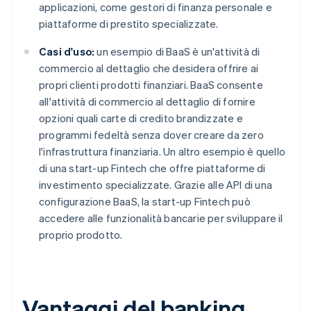
applicazioni, come gestori di finanza personale e
piattaforme di prestito specializzate.
Casi d'uso:
un esempio di BaaS è un'attività di
commercio al dettaglio che desidera offrire ai
propri clienti prodotti finanziari. BaaS consente
all'attività di commercio al dettaglio di fornire
opzioni quali carte di credito brandizzate e
programmi fedeltà senza dover creare da zero
l'infrastruttura finanziaria. Un altro esempio è quello
di una start-up Fintech che offre piattaforme di
investimento specializzate. Grazie alle API di una
configurazione BaaS, la start-up Fintech può
accedere alle funzionalità bancarie per sviluppare il
proprio prodotto.
Vantaggi del banking