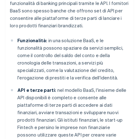
funzionalità di banking principali tramite le API. I fornitori
BaaS sono spesso banche che offrono set di API per
consentire alle piattaforme di terze parti di lanciare i
loro prodotti finanziari brandizzati.
Funzionalità:
in una soluzione BaaS, e le
funzionalità possono spaziare da servizi semplici,
come il controllo del saldo del conto e della
cronologia delle transazioni, a servizi più
specializzati, come la valutazione del credito,
l'erogazione di prestiti e la verifica dell'identità.
API e terze parti:
nel modello BaaS, l'insieme delle
API disponibili è completo e consente alle
piattaforme di terze parti di accedere ai dati
finanziari, avviare transazioni e sviluppare nuovi
prodotti finanziari. Gli istituti finanziari, le start-up
Fintech e persino le imprese non finanziarie
possono utilizzare queste API per creare varie