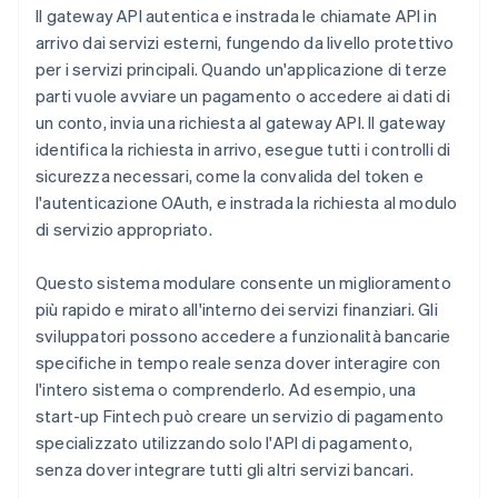
Il gateway API autentica e instrada le chiamate API in
arrivo dai servizi esterni, fungendo da livello protettivo
per i servizi principali. Quando un'applicazione di terze
parti vuole avviare un pagamento o accedere ai dati di
un conto, invia una richiesta al gateway API. Il gateway
identifica la richiesta in arrivo, esegue tutti i controlli di
sicurezza necessari, come la convalida del token e
l'autenticazione OAuth, e instrada la richiesta al modulo
di servizio appropriato.
Questo sistema modulare consente un miglioramento
più rapido e mirato all'interno dei servizi finanziari. Gli
sviluppatori possono accedere a funzionalità bancarie
specifiche in tempo reale senza dover interagire con
l'intero sistema o comprenderlo. Ad esempio, una
start-up Fintech può creare un servizio di pagamento
specializzato utilizzando solo l'API di pagamento,
senza dover integrare tutti gli altri servizi bancari.