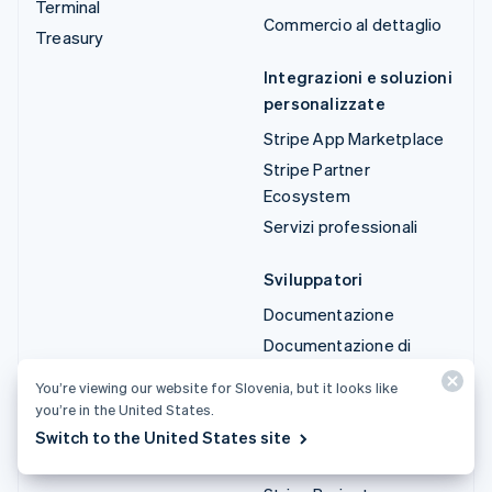
Terminal
Commercio al dettaglio
Treasury
Integrazioni e soluzioni
personalizzate
Stripe App Marketplace
Stripe Partner
Ecosystem
Servizi professionali
Sviluppatori
Documentazione
Documentazione di
riferimento dell'API
You’re viewing our website for Slovenia, but it looks like
Stato dell'API
you’re in the United States.
Log delle modifiche API
Switch to the United States site
Librerie e SDK