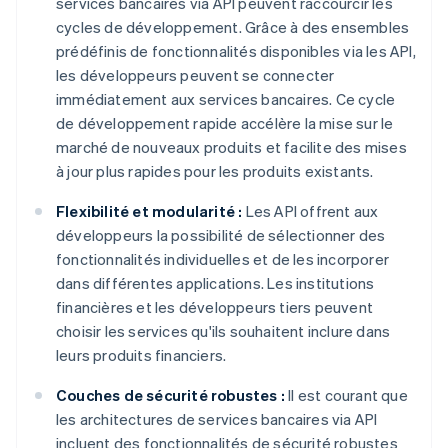
services bancaires via API peuvent raccourcir les
cycles de développement. Grâce à des ensembles
prédéfinis de fonctionnalités disponibles via les API,
les développeurs peuvent se connecter
immédiatement aux services bancaires. Ce cycle
de développement rapide accélère la mise sur le
marché de nouveaux produits et facilite des mises
à jour plus rapides pour les produits existants.
Flexibilité et modularité :
Les API offrent aux
développeurs la possibilité de sélectionner des
fonctionnalités individuelles et de les incorporer
dans différentes applications. Les institutions
financières et les développeurs tiers peuvent
choisir les services qu'ils souhaitent inclure dans
leurs produits financiers.
Couches de sécurité robustes :
Il est courant que
les architectures de services bancaires via API
incluent des fonctionnalités de sécurité robustes