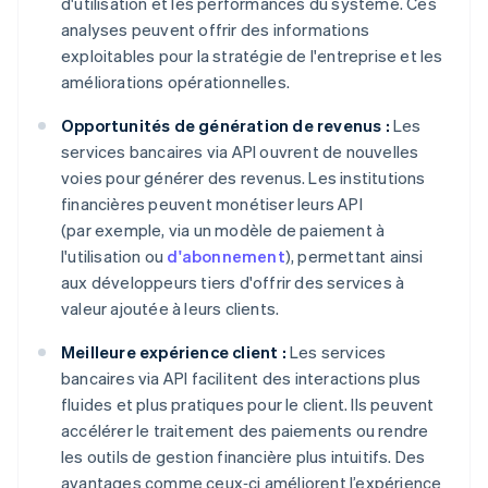
d'utilisation et les performances du système. Ces
analyses peuvent offrir des informations
exploitables pour la stratégie de l'entreprise et les
améliorations opérationnelles.
Opportunités de génération de revenus :
Les
services bancaires via API ouvrent de nouvelles
voies pour générer des revenus. Les institutions
financières peuvent monétiser leurs API
(par exemple, via un modèle de paiement à
l'utilisation ou
d'abonnement
), permettant ainsi
aux développeurs tiers d'offrir des services à
valeur ajoutée à leurs clients.
Meilleure expérience client :
Les services
bancaires via API facilitent des interactions plus
fluides et plus pratiques pour le client. Ils peuvent
accélérer le traitement des paiements ou rendre
les outils de gestion financière plus intuitifs. Des
avantages comme ceux‑ci améliorent l’expérience