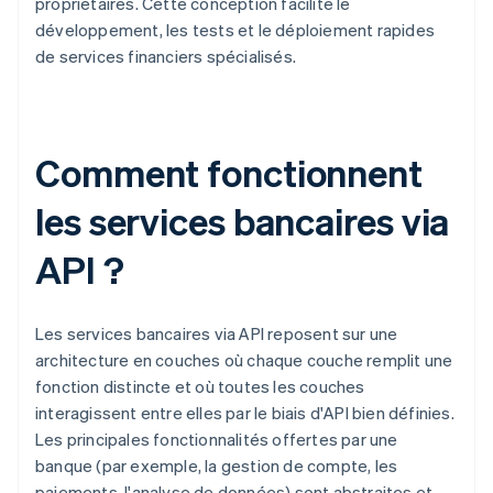
propriétaires. Cette conception facilite le
développement, les tests et le déploiement rapides
de services financiers spécialisés.
Comment fonctionnent
les services bancaires via
API ?
Les services bancaires via API reposent sur une
architecture en couches où chaque couche remplit une
fonction distincte et où toutes les couches
interagissent entre elles par le biais d'API bien définies.
Les principales fonctionnalités offertes par une
banque (par exemple, la gestion de compte, les
paiements, l'analyse de données) sont abstraites et