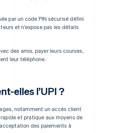
ée par un code PIN sécurisé défini
facteurs et n’expose pas les détails
avec des amis, payer leurs courses,
ment leur téléphone.
t-elles l’UPI ?
ntages, notamment un accès client
e rapide et pratique aux moyens de
 l’acceptation des paiements à