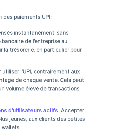
n des paiements UPI :
nsés instantanément, sans
 bancaire de l’entreprise au
la trésorerie, en particulier pour
 utiliser l’UPI, contrairement aux
entage de chaque vente. Cela peut
 un volume élevé de transactions
ons d’utilisateurs actifs
. Accepter
plus jeunes, aux clients des petites
 wallets.