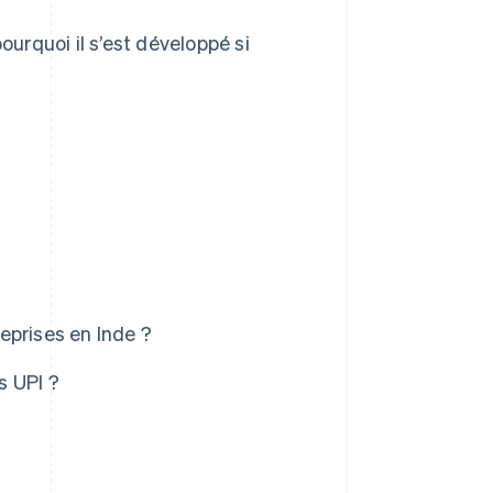
urquoi il s’est développé si
reprises en Inde ?
s UPI ?