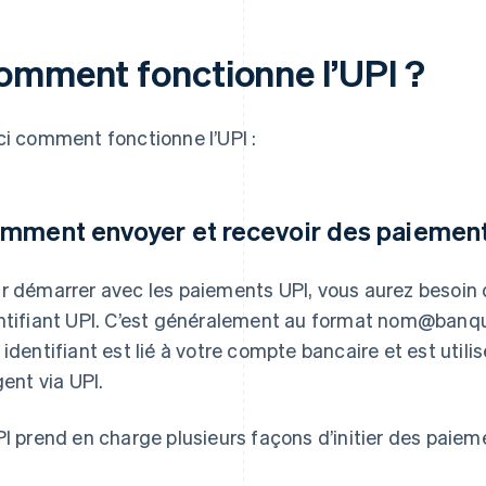
omment fonctionne l’UPI ?
ci comment fonctionne l’UPI :
mment envoyer et recevoir des paiemen
r démarrer avec les paiements UPI, vous aurez besoi
ntifiant UPI. C’est généralement au format nom@ban
 identifiant est lié à votre compte bancaire et est utili
gent via UPI.
PI prend en charge plusieurs façons d’initier des paiem