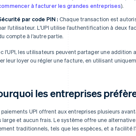
commencer à facturer les grandes entreprises
).
Sécurité par code PIN :
Chaque transaction est autoris
par l’utilisateur. L’UPI utilise l’authentification à deux 
du compte à l’autre partie.
c l’UPI, les utilisateurs peuvent partager une addition 
er leur loyer ou régler une facture, en utilisant unique
urquoi les entreprises préfèren
 paiements UPI offrent aux entreprises plusieurs ava
s large et aucun frais. Le système offre une alternativ
ement traditionnels, tels que les espèces, et a facilité