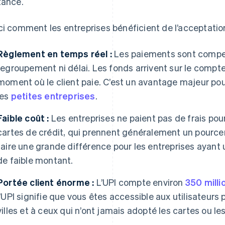
tance.
ci comment les entreprises bénéficient de l’acceptatio
Règlement en temps réel :
Les paiements sont compe
regroupement ni délai. Les fonds arrivent sur le compte
moment où le client paie. C’est un avantage majeur pour 
les
petites entreprises
.
Faible coût :
Les entreprises ne paient pas de frais pour
cartes de crédit, qui prennent généralement un pourc
faire une grande différence pour les entreprises ayant
de faible montant.
Portée client énorme :
L’UPI compte environ
350 milli
l’UPI signifie que vous êtes accessible aux utilisateurs 
villes et à ceux qui n’ont jamais adopté les cartes ou les