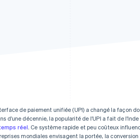
nterface de paiement unifiée (UPI) a changé la façon don
ns d’une décennie, la popularité de l’UPI a fait de l’Inde
temps réel
. Ce système rapide et peu coûteux influen
reprises mondiales envisagent la portée, la conversion e