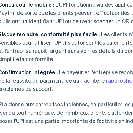
Conçu pour le mobile :
L’UPI fonctionne via des applic
Paytm, de sorte que les clients peuvent effectuer des
qu’ils ont un identifiant UPI ou peuvent scanner un QR 
Risque moindre, conformité plus facile :
Les clients n
sensibles pour utiliser l’UPI. Ils autorisent les paiement
et l’entreprise reçoit l’argent sans voir les détails du co
simplifie la conformité.
Confirmation intégrée :
Le payeur et l’entreprise reço
de la réussite du paiement, ce qui facilite le
rapproche
problèmes de support.
PI a donné aux entreprises indiennes, en particulier les
ser au tout numérique. De nombreux clients s’attenden
poser l’UPI est une partie importante de l’activité en Ind