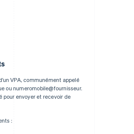
ts
n d’un VPA, communément appelé
que ou numeromobile@fournisseur.
sé pour envoyer et recevoir de
ents :