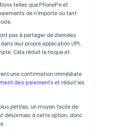
ations telles que PhonePe et
 paiements de n’importe où tant
code.
’ont pas à partager de données
s dans leur propre application UPI,
mpte. Cela réduit le risque et
ivent une confirmation immédiate
ment des paiements
et réduit les
 plus petites, un moyen facile de
t désormais à cette option, donc
e.