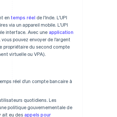
nt en
temps réel
de l’Inde. L’UPI
es via un appareil mobile. L’UPI
le interface. Avec une
application
 vous pouvez envoyer de l’argent
le propriétaire du second compte
ent virtuelle ou VPA).
temps réel d’un compte bancaire à
tilisateurs quotidiens. Les
d’une politique gouvernementale de
 ait eu des
appels pour