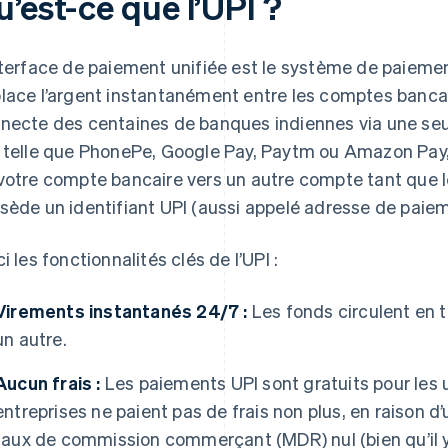
’est-ce que l’UPI ?
nterface de paiement unifiée est le système de paieme
lace l’argent instantanément entre les comptes bancair
necte des centaines de banques indiennes via une seu
telle que PhonePe, Google Pay, Paytm ou Amazon Pay,
votre compte bancaire vers un autre compte tant que 
sède un identifiant UPI (aussi appelé adresse de paiem
ci les fonctionnalités clés de l’UPI :
Virements instantanés 24/7 :
Les fonds circulent en 
un autre.
Aucun frais :
Les paiements UPI sont gratuits pour les u
entreprises ne paient pas de frais non plus, en raison 
taux de commission commerçant (MDR) nul (bien qu’il y