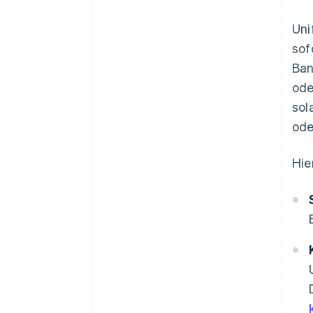
Uni
sof
Ban
ode
sol
ode
Hie