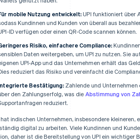
Wallets genutzt haben.
Für mobile Nutzung entwickelt:
UPI funktioniert über
sodass Kundinnen und Kunden von überall aus bezahlen
UPI-ID verfügen oder einen QR-Code scannen können.
Geringeres Risiko, einfachere Compliance:
Kundinnen
sensiblen Daten weitergeben, um UPI zu nutzen. Sie aut
eigenen UPI-App und das Unternehmen erhält das Geld
Dies reduziert das Risiko und vereinfacht die Complian
Integrierte Bestätigung:
Zahlende und Unternehmen er
über den Zahlungserfolg, was die
Abstimmung von Za
Supportanfragen reduziert.
 hat indischen Unternehmen, insbesondere kleineren, e
lständig digital zu arbeiten. Viele Kundinnen und Kund
ion, daher ist die Bereitstellung von UPI ein wichtiger