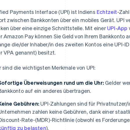
fied Payments Interface (UPI) ist Indiens
Echtzeit
-Zahl
ort zwischen Bankkonten über ein mobiles Gerät. UPI v
ken über eine einzige Schnittstelle. Mit einer
UPI-App
r Amazon Pay können Sie Geld von Ihrem Bankkonto au
ange die/der Inhaber/in des zweiten Kontos eine UPI-ID
r VPA genannt) besitzt.
r sind die wichtigsten Merkmale von UPI:
Sofortige Überweisungen rund um die Uhr:
Gelder wer
Bankkonto auf ein anderes übertragen.
Keine Gebühren:
UPI-Zahlungen sind für Privatnutzer/
Unternehmen zahlen keine Gebühren, dank einer staatl
Discount-Rate-(MDR)-Richtlinie (obwohl es Forderunge
künftig zu belasten
).