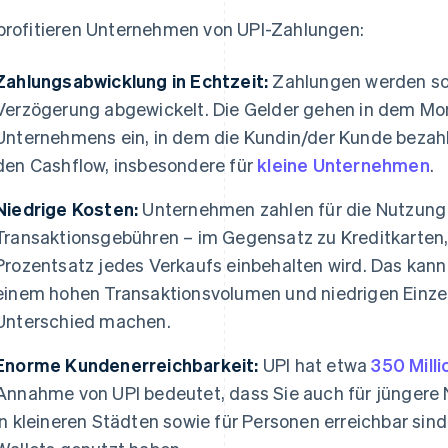
profitieren Unternehmen von UPI-Zahlungen:
Zahlungsabwicklung in Echtzeit:
Zahlungen werden so
Verzögerung abgewickelt. Die Gelder gehen in dem M
Unternehmens ein, in dem die Kundin/der Kunde bezahlt. 
den Cashflow, insbesondere für
kleine Unternehmen
.
Niedrige Kosten:
Unternehmen zahlen für die Nutzung 
Transaktionsgebühren – im Gegensatz zu Kreditkarten, 
Prozentsatz jedes Verkaufs einbehalten wird. Das kan
einem hohen Transaktionsvolumen und niedrigen Einze
Unterschied machen.
Enorme Kundenerreichbarkeit:
UPI hat etwa
350 Mill
Annahme von UPI bedeutet, dass Sie auch für jüngere
in kleineren Städten sowie für Personen erreichbar sind,