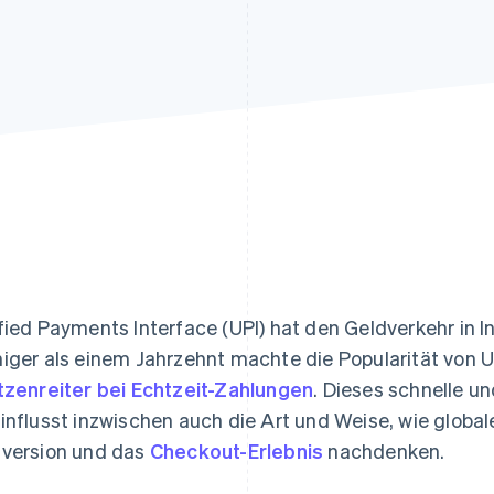
ung
fied Payments Interface (UPI) hat den Geldverkehr in I
iger als einem Jahrzehnt machte die Popularität von 
tzenreiter bei Echtzeit-Zahlungen
. Dieses schnelle 
influsst inzwischen auch die Art und Weise, wie globa
version und das
Checkout-Erlebnis
nachdenken.