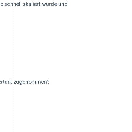
so schnell skaliert wurde und
n stark zugenommen?