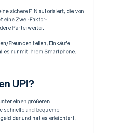
ne sichere PIN autorisiert, die von
t eine Zwei-Faktor-
dere Partei weiter.
en/Freunden teilen, Einkäufe
alles nur mit ihrem Smartphone.
en UPI?
unter einen größeren
ne schnelle und bequeme
ld dar und hat es erleichtert,