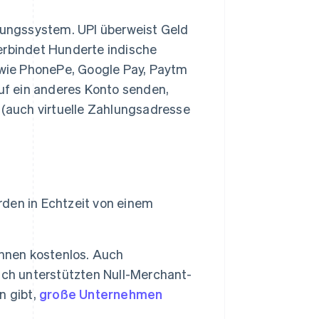
ungssystem. UPI überweist Geld
erbindet Hunderte indische
wie PhonePe, Google Pay, Paytm
f ein anderes Konto senden,
 (auch virtuelle Zahlungsadresse
den in Echtzeit von einem
innen kostenlos. Auch
ich unterstützten Null-Merchant-
n gibt,
große Unternehmen