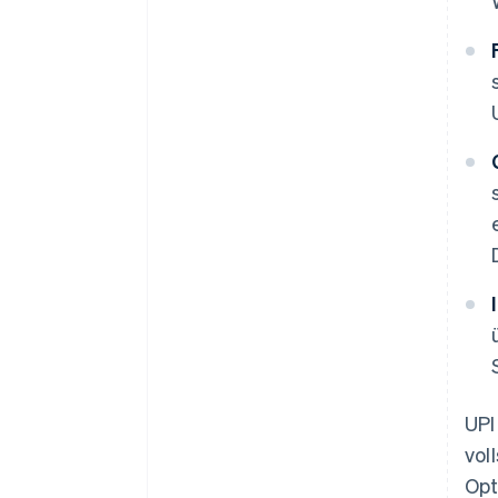
UPI
vol
Opt