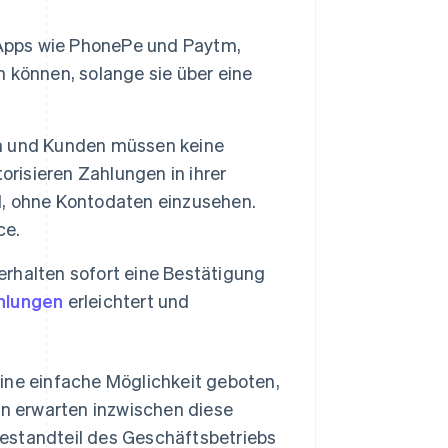
 Apps wie PhonePe und Paytm,
 können, solange sie über eine
 und Kunden müssen keine
orisieren Zahlungen in ihrer
, ohne Kontodaten einzusehen.
ce.
halten sofort eine Bestätigung
hlungen
erleichtert und
ine einfache Möglichkeit geboten,
en erwarten inzwischen diese
 Bestandteil des Geschäftsbetriebs