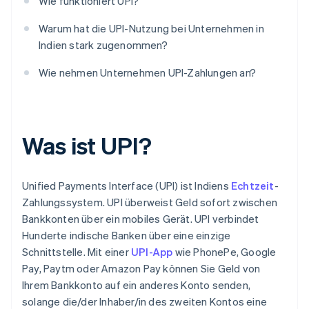
Wie funktioniert UPI?
Warum hat die UPI-Nutzung bei Unternehmen in
Indien stark zugenommen?
Wie nehmen Unternehmen UPI-Zahlungen an?
Was ist UPI?
Unified Payments Interface (UPI) ist Indiens
Echtzeit
-
Zahlungssystem. UPI überweist Geld sofort zwischen
Bankkonten über ein mobiles Gerät. UPI verbindet
Hunderte indische Banken über eine einzige
Schnittstelle. Mit einer
UPI-App
wie PhonePe, Google
Pay, Paytm oder Amazon Pay können Sie Geld von
Ihrem Bankkonto auf ein anderes Konto senden,
solange die/der Inhaber/in des zweiten Kontos eine