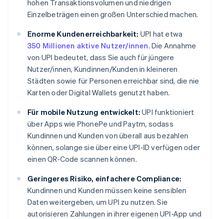
hohen Transaktionsvolumen und niedrigen
Einzelbeträgen einen großen Unterschied machen.
Enorme Kundenerreichbarkeit:
UPI hat etwa
350 Millionen aktive Nutzer/innen
. Die Annahme
von UPI bedeutet, dass Sie auch für jüngere
Nutzer/innen, Kundinnen/Kunden in kleineren
Städten sowie für Personen erreichbar sind, die nie
Karten oder Digital Wallets genutzt haben.
Für mobile Nutzung entwickelt:
UPI funktioniert
über Apps wie PhonePe und Paytm, sodass
Kundinnen und Kunden von überall aus bezahlen
können, solange sie über eine UPI-ID verfügen oder
einen QR-Code scannen können.
Geringeres Risiko, einfachere Compliance:
Kundinnen und Kunden müssen keine sensiblen
Daten weitergeben, um UPI zu nutzen. Sie
autorisieren Zahlungen in ihrer eigenen UPI-App und