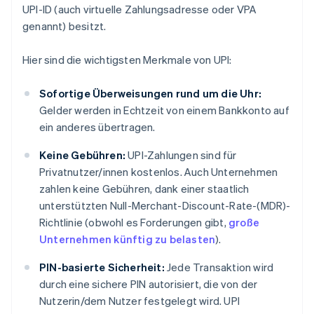
UPI-ID (auch virtuelle Zahlungsadresse oder VPA
genannt) besitzt.
Hier sind die wichtigsten Merkmale von UPI:
Sofortige Überweisungen rund um die Uhr:
Gelder werden in Echtzeit von einem Bankkonto auf
ein anderes übertragen.
Keine Gebühren:
UPI-Zahlungen sind für
Privatnutzer/innen kostenlos. Auch Unternehmen
zahlen keine Gebühren, dank einer staatlich
unterstützten Null-Merchant-Discount-Rate-(MDR)-
Richtlinie (obwohl es Forderungen gibt,
große
Unternehmen künftig zu belasten
).
PIN-basierte Sicherheit:
Jede Transaktion wird
durch eine sichere PIN autorisiert, die von der
Nutzerin/dem Nutzer festgelegt wird. UPI