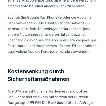
einer Bank, problemlos Geld an eine andere Person mit
einem Konto bei einer anderen Bank zu senden.
Egal, ob Sie Google Pay, PhonePe oder die App einer
Bank verwenden – alle arbeiten auf derselben UPI-
Infrastruktur. Jede Nutzerin/jeder Nutzer kann jede
andere Nutzerin/jeden anderen Nutzer bezahlen,
unabhängig davon, welche App oder Bank die jeweilige
Partei nutzt und Unternehmen können UPI akzeptieren,
egal welche App die Kundin/der Kunde verwendet.
Kostensenkung durch
Sicherheitsmaßnahmen
Alle UPI-Transaktionen erfordern ein verknüpftes
Bankkonto und eine vom Nutzer/von der Nutzerin
festgelegte UPI-PIN. Die Bank überprüft die Anfrage