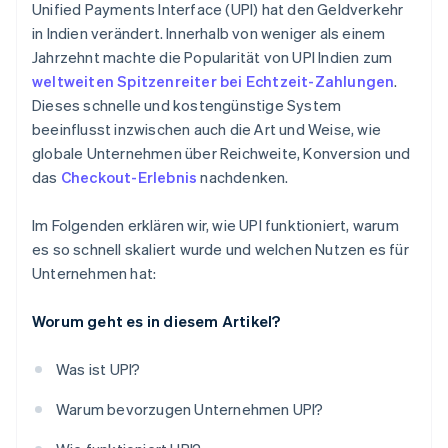
Unified Payments Interface (UPI) hat den Geldverkehr
Netzwerkeffekte
Zahlungslinks
in Indien verändert. Innerhalb von weniger als einem
Jahrzehnt machte die Popularität von UPI Indien zum
weltweiten Spitzenreiter bei Echtzeit-Zahlungen
.
Dieses schnelle und kostengünstige System
beeinflusst inzwischen auch die Art und Weise, wie
globale Unternehmen über Reichweite, Konversion und
das
Checkout-Erlebnis
nachdenken.
Im Folgenden erklären wir, wie UPI funktioniert, warum
es so schnell skaliert wurde und welchen Nutzen es für
Unternehmen hat:
Worum geht es in diesem Artikel?
Was ist UPI?
Warum bevorzugen Unternehmen UPI?