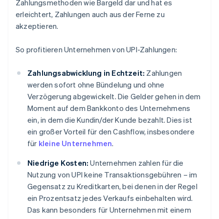
Zahlungsmethoden wie Bargeld dar und hat es
erleichtert, Zahlungen auch aus der Ferne zu
akzeptieren.
So profitieren Unternehmen von UPI-Zahlungen:
Zahlungsabwicklung in Echtzeit:
Zahlungen
werden sofort ohne Bündelung und ohne
Verzögerung abgewickelt. Die Gelder gehen in dem
Moment auf dem Bankkonto des Unternehmens
ein, in dem die Kundin/der Kunde bezahlt. Dies ist
ein großer Vorteil für den Cashflow, insbesondere
für
kleine Unternehmen
.
Niedrige Kosten:
Unternehmen zahlen für die
Nutzung von UPI keine Transaktionsgebühren – im
Gegensatz zu Kreditkarten, bei denen in der Regel
ein Prozentsatz jedes Verkaufs einbehalten wird.
Das kann besonders für Unternehmen mit einem