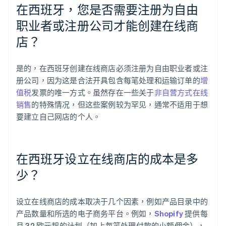
在西班牙，您是否需要注册为自由
职业者或注册公司才能创建在线商
店？
是的，在西班牙创建在线商店必须注册为自由职业者或注
册公司，因为这是合法开具包含每笔处理和运输订单的
增
值税
发票的唯一方式。虽然存在一些关于
非自营方式在线
销售
的特殊情况，但这些案例较为罕见，通常不适用于想
要建立自己网店的个人。
在西班牙设立在线商店的成本是多
少？
设立在线商店的成本取决于几个因素，例如产品目录中的
产品数量和所选的电子商务平台。例如，
Shopify
提供每
月 32 欧元起的计划（加上每笔处理付款的小额佣金），