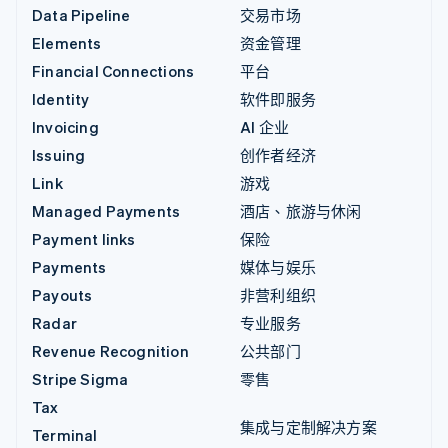
Data Pipeline
交易市场
Elements
资金管理
Financial Connections
平台
Identity
软件即服务
Invoicing
AI 企业
Issuing
创作者经济
Link
游戏
Managed Payments
酒店、旅游与休闲
Payment links
保险
Payments
媒体与娱乐
Payouts
非营利组织
Radar
专业服务
Revenue Recognition
公共部门
Stripe Sigma
零售
Tax
集成与定制解决方案
Terminal