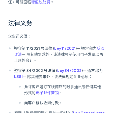
任，可能面临
增值税处罚
。
法律义务
企业还必须：
遵守第 11/2021 号法律 (
Ley 11/2021
)— 通常称为
反欺
诈法
— 除其他要求外，该法律强制使用电子发票以防
止账外会计。
遵守第 34/2002 号法律 (
Ley 34/2002
)— 通常称为
LSSI
— 除其他要求外，该法律规定企业必须：
允许客户退订在线商店的时事通讯或任何其他
形式的
电子邮件营销
。
向客户确认收到付款。
遵守《消费者和用户保护一般法》(
Ley General para