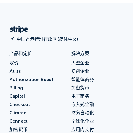
English
中国内地
简体中文
English
中国香港特别行政区
English
简体中文
中国香港特别行政区 (简体中文)
产品和定价
解决方案
定价
大型企业
Atlas
初创企业
Authorization Boost
智能体商务
Billing
加密货币
Capital
电子商务
Checkout
嵌入式金融
Climate
财务自动化
Connect
全球化企业
加密货币
应用内支付