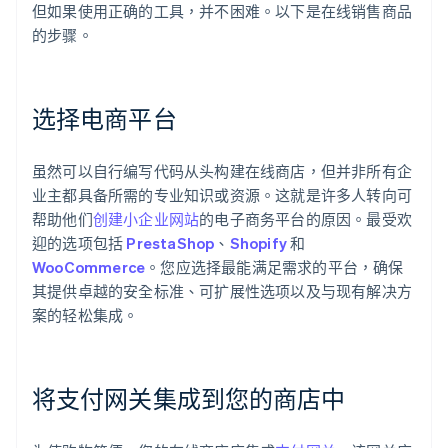
但如果使用正确的工具，并不困难。以下是在线销售商品
的步骤。
选择电商平台
虽然可以自行编写代码从头构建在线商店，但并非所有企
业主都具备所需的专业知识或资源。这就是许多人转向可
帮助他们
创建小企业网站
的电子商务平台的原因。最受欢
迎的选项包括
PrestaShop
、
Shopify
和
WooCommerce
。您应选择最能满足需求的平台，确保
其提供卓越的安全标准、可扩展性选项以及与现有解决方
案的轻松集成。
将支付网关集成到您的商店中