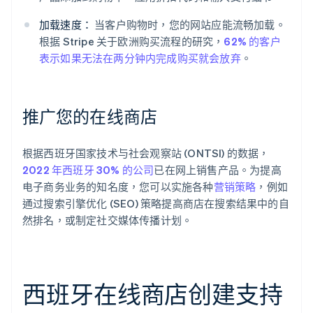
加载速度：
当客户购物时，您的网站应能流畅加载。
根据 Stripe 关于欧洲购买流程的研究，
62% 的客户
表示如果无法在两分钟内完成购买就会放弃
。
推广您的在线商店
根据西班牙国家技术与社会观察站 (ONTSI) 的数据，
2022 年西班牙 30% 的公司
已在网上销售产品。为提高
电子商务业务的知名度，您可以实施各种
营销策略
，例如
通过搜索引擎优化 (SEO) 策略提高商店在搜索结果中的自
然排名，或制定社交媒体传播计划。
西班牙在线商店创建支持