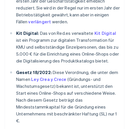
ersten Jahr der Geschäftstätigkeit erheblich
reduziert. Sie wird in der Regel nur im ersten Jahr der
Betriebstätigkeit gewährt, kann aber in einigen
Fällen
verlängert
werden.
Kit Digital:
Das von Red.es verwaltete
Kit Digital
ist ein Programm zur digitalen Transformation für
KMU und selbstständige Einzelpersonen, das bis zu
5.000 € für die Einrichtung eines Online-Shops oder
die Digitalisierung des Produktkatalogs bietet.
Gesetz 18/2022:
Diese Verordnung, die unter dem
Namen
Ley Crea y Crece
(Gründungs- und
Wachstumsgesetz) bekannt ist, unterstützt den
Start eines Online-Shops auf verschiedene Weise.
Nach diesem Gesetz beträgt das
Mindeststammkapital für die Gründung eines
Unternehmens mit beschränkter Haftung (SL) nur 1
€.