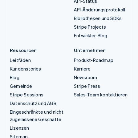
API-Status
API-Änderungsprotokoll
Bibliotheken und SDKs
Stripe Projects
Entwickler-Blog
Ressourcen
Unternehmen
Leitfäden
Produkt-Roadmap
Kundenstories
Karriere
Blog
Newsroom
Gemeinde
Stripe Press
Stripe Sessions
Sales-Team kontaktieren
Datenschutz und AGB
Eingeschränkte und nicht
zugelassene Geschäfte
Lizenzen
Sitemap