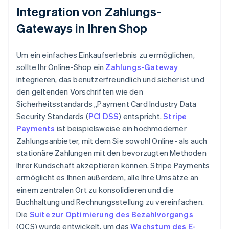
Integration von Zahlungs-
Gateways in Ihren Shop
Um ein einfaches Einkaufserlebnis zu ermöglichen,
sollte Ihr Online-Shop ein
Zahlungs-Gateway
integrieren, das benutzerfreundlich und sicher ist und
den geltenden Vorschriften wie den
Sicherheitsstandards „Payment Card Industry Data
Security Standards (
PCI DSS
) entspricht.
Stripe
Payments
ist beispielsweise ein hochmoderner
Zahlungsanbieter, mit dem Sie sowohl Online- als auch
stationäre Zahlungen mit den bevorzugten Methoden
Ihrer Kundschaft akzeptieren können. Stripe Payments
ermöglicht es Ihnen außerdem, alle Ihre Umsätze an
einem zentralen Ort zu konsolidieren und die
Buchhaltung und Rechnungsstellung zu vereinfachen.
Die
Suite zur Optimierung des Bezahlvorgangs
(OCS) wurde entwickelt, um das
Wachstum des E-