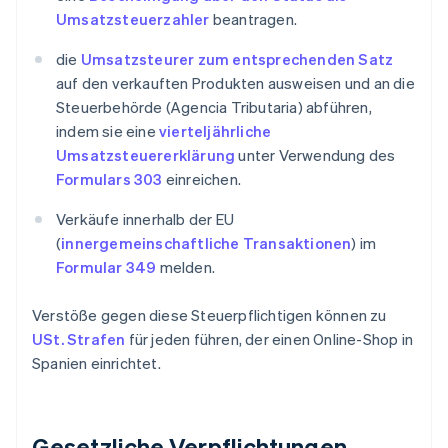
Umsatzsteuerzahler
beantragen.
die
Umsatzsteurer zum entsprechenden Satz
auf den verkauften Produkten ausweisen und an die
Steuerbehörde (Agencia Tributaria) abführen,
indem sie eine
vierteljährliche
Umsatzsteuererklärung
unter Verwendung des
Formulars 303
einreichen.
Verkäufe innerhalb der EU
(
innergemeinschaftliche Transaktionen
) im
Formular 349
melden.
Verstöße gegen diese Steuerpflichtigen können zu
USt. Strafen
für jeden führen, der einen Online-Shop in
Spanien einrichtet.
Gesetzliche Verpflichtungen