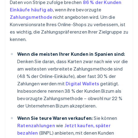
Daten von Stripe zufolge brechen
86 % der Kunden
Einkäufe häufig ab
, wenn ihre bevorzugte
Zahlungsmethode
nicht angeboten wird. Um die
Konversionsrate Ihres Online-Shops zu verbessern, ist
es wichtig, die Zahlungspräferenzen Ihrer Zielgruppe zu
kennen.
Wenn die meisten Ihrer Kunden in Spanien sind:
Denken Sie daran, dass Karten zwar nach wie vor die
am weitesten verbreitete Zahlungsmethode sind
(48 % der Online-Einkäufe), aber fast 30 % der
Zahlungen werden mit
Digital Wallets
getätigt.
Insbesondere nennen 38 % der Kunden Bizum als
bevorzugte Zahlungsmethode – obwohl nur 22 %
der Unternehmen Bizum akzeptieren.
Wenn Sie teure Waren verkaufen:
Sie können
Ratenzahlungen
wie
Jetzt kaufen, später
bezahlen
(BNPL) anbieten, mit denen Kunden