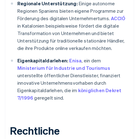
Regionale Unterstützung:
Einige autonome
Regionen Spaniens bieten eigene Programme zur
Förderung des digitalen Unternehmertums.
ACCIÓ
in Katalonien beispielsweise fördert die digitale
Transformation von Unternehmen und bietet
Unterstützung für traditionelle stationäre Händler,
die ihre Produkte online verkaufen möchten.
Eigenkapitaldarlehen:
Enisa
, ein dem
Ministerium für Industrie und Tourismus
unterstellte öffentlicher Dienstleister, finanziert
innovative Unternehmensvorhaben durch
Eigenkapitaldarlehen, die im
königlichen Dekret
7/1996
geregelt sind.
Rechtliche