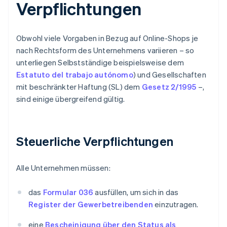
Verpflichtungen
Obwohl viele Vorgaben in Bezug auf Online-Shops je
nach Rechtsform des Unternehmens variieren – so
unterliegen Selbstständige beispielsweise dem
Estatuto del trabajo autónomo
) und Gesellschaften
mit beschränkter Haftung (SL) dem
Gesetz 2/1995
–,
sind einige übergreifend gültig.
Steuerliche Verpflichtungen
Alle Unternehmen müssen:
das
Formular 036
ausfüllen, um sich in das
Register der Gewerbetreibenden
einzutragen.
eine
Bescheinigung über den Status als