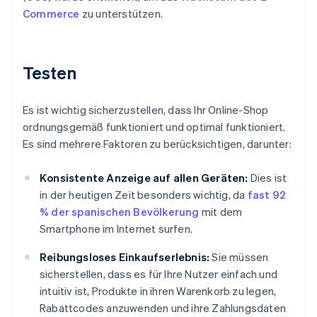
Commerce
zu unterstützen.
Testen
Es ist wichtig sicherzustellen, dass Ihr Online-Shop
ordnungsgemäß funktioniert und optimal funktioniert.
Es sind mehrere Faktoren zu berücksichtigen, darunter:
Konsistente Anzeige auf allen Geräten:
Dies ist
in der heutigen Zeit besonders wichtig, da
fast 92
% der spanischen Bevölkerung
mit dem
Smartphone im Internet surfen.
Reibungsloses Einkaufserlebnis:
Sie müssen
sicherstellen, dass es für Ihre Nutzer einfach und
intuitiv ist, Produkte in ihren Warenkorb zu legen,
Rabattcodes anzuwenden und ihre Zahlungsdaten