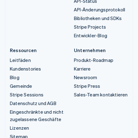
API-Status
API-Änderungsprotokoll
Bibliotheken und SDKs
Stripe Projects
Entwickler-Blog
Ressourcen
Unternehmen
Leitfäden
Produkt-Roadmap
Kundenstories
Karriere
Blog
Newsroom
Gemeinde
Stripe Press
Stripe Sessions
Sales-Team kontaktieren
Datenschutz und AGB
Eingeschränkte und nicht
zugelassene Geschäfte
Lizenzen
Sitemap