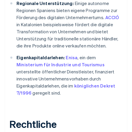
Regionale Unterstützung:
Einige autonome
Regionen Spaniens bieten eigene Programme zur
Förderung des digitalen Unternehmertums.
ACCIÓ
in Katalonien beispielsweise fördert die digitale
Transformation von Unternehmen und bietet
Unterstützung für traditionelle stationäre Händler,
die ihre Produkte online verkaufen möchten.
Eigenkapitaldarlehen:
Enisa
, ein dem
Ministerium für Industrie und Tourismus
unterstellte öffentlicher Dienstleister, finanziert
innovative Unternehmensvorhaben durch
Eigenkapitaldarlehen, die im
königlichen Dekret
7/1996
geregelt sind.
Rechtliche