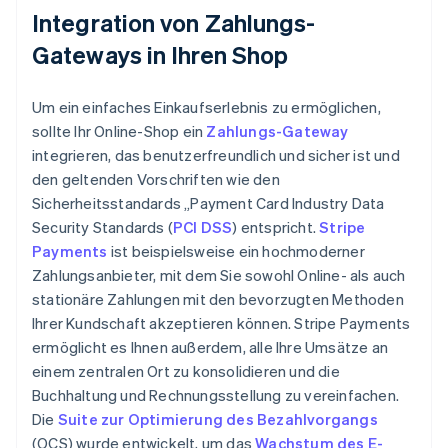
Integration von Zahlungs-
Gateways in Ihren Shop
Um ein einfaches Einkaufserlebnis zu ermöglichen,
sollte Ihr Online-Shop ein
Zahlungs-Gateway
integrieren, das benutzerfreundlich und sicher ist und
den geltenden Vorschriften wie den
Sicherheitsstandards „Payment Card Industry Data
Security Standards (
PCI DSS
) entspricht.
Stripe
Payments
ist beispielsweise ein hochmoderner
Zahlungsanbieter, mit dem Sie sowohl Online- als auch
stationäre Zahlungen mit den bevorzugten Methoden
Ihrer Kundschaft akzeptieren können. Stripe Payments
ermöglicht es Ihnen außerdem, alle Ihre Umsätze an
einem zentralen Ort zu konsolidieren und die
Buchhaltung und Rechnungsstellung zu vereinfachen.
Die
Suite zur Optimierung des Bezahlvorgangs
(OCS) wurde entwickelt, um das
Wachstum des E-