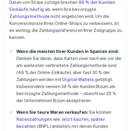
Daten von Stripe zufolge brechen
86 % der Kunden
Einkäufe häufig ab
, wenn ihre bevorzugte
Zahlungsmethode
nicht angeboten wird. Um die
Konversionsrate Ihres Online-Shops zu verbessern, ist
es wichtig, die Zahlungspräferenzen Ihrer Zielgruppe zu
kennen.
Wenn die meisten Ihrer Kunden in Spanien sind:
Denken Sie daran, dass Karten zwar nach wie vor die
am weitesten verbreitete Zahlungsmethode sind
(48 % der Online-Einkäufe), aber fast 30 % der
Zahlungen werden mit
Digital Wallets
getätigt.
Insbesondere nennen 38 % der Kunden Bizum als
bevorzugte Zahlungsmethode – obwohl nur 22 %
der Unternehmen Bizum akzeptieren.
Wenn Sie teure Waren verkaufen:
Sie können
Ratenzahlungen
wie
Jetzt kaufen, später
bezahlen
(BNPL) anbieten, mit denen Kunden