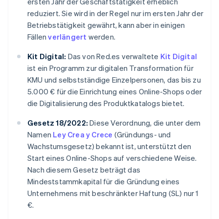
ersten Jahr der Geschäftstätigkeit erheblich
reduziert. Sie wird in der Regel nur im ersten Jahr der
Betriebstätigkeit gewährt, kann aber in einigen
Fällen
verlängert
werden.
Kit Digital:
Das von Red.es verwaltete
Kit Digital
ist ein Programm zur digitalen Transformation für
KMU und selbstständige Einzelpersonen, das bis zu
5.000 € für die Einrichtung eines Online-Shops oder
die Digitalisierung des Produktkatalogs bietet.
Gesetz 18/2022:
Diese Verordnung, die unter dem
Namen
Ley Crea y Crece
(Gründungs- und
Wachstumsgesetz) bekannt ist, unterstützt den
Start eines Online-Shops auf verschiedene Weise.
Nach diesem Gesetz beträgt das
Mindeststammkapital für die Gründung eines
Unternehmens mit beschränkter Haftung (SL) nur 1
€.