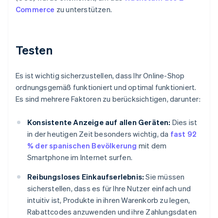
Commerce
zu unterstützen.
Testen
Es ist wichtig sicherzustellen, dass Ihr Online-Shop
ordnungsgemäß funktioniert und optimal funktioniert.
Es sind mehrere Faktoren zu berücksichtigen, darunter:
Konsistente Anzeige auf allen Geräten:
Dies ist
in der heutigen Zeit besonders wichtig, da
fast 92
% der spanischen Bevölkerung
mit dem
Smartphone im Internet surfen.
Reibungsloses Einkaufserlebnis:
Sie müssen
sicherstellen, dass es für Ihre Nutzer einfach und
intuitiv ist, Produkte in ihren Warenkorb zu legen,
Rabattcodes anzuwenden und ihre Zahlungsdaten