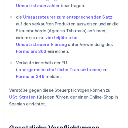
Umsatzsteuerzahler
beantragen.
die
Umsatzsteurer zum entsprechenden Satz
auf den verkauften Produkten ausweisen und an die
Steuerbehörde (Agencia Tributaria) abführen,
indem sie eine
vierteljährliche
Umsatzsteuererklärung
unter Verwendung des
Formulars 303
einreichen.
Verkäufe innerhalb der EU
(
innergemeinschaftliche Transaktionen
) im
Formular 349
melden.
Verstöße gegen diese Steuerpflichtigen können zu
USt. Strafen
für jeden führen, der einen Online-Shop in
Spanien einrichtet.
Gesetzliche Verpflichtungen