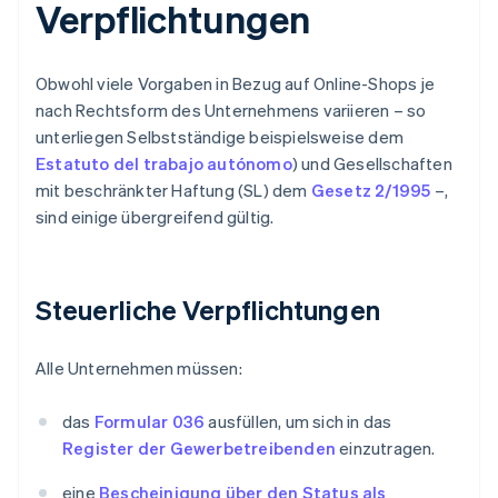
Verpflichtungen
Obwohl viele Vorgaben in Bezug auf Online-Shops je
nach Rechtsform des Unternehmens variieren – so
unterliegen Selbstständige beispielsweise dem
Estatuto del trabajo autónomo
) und Gesellschaften
mit beschränkter Haftung (SL) dem
Gesetz 2/1995
–,
sind einige übergreifend gültig.
Steuerliche Verpflichtungen
Alle Unternehmen müssen:
das
Formular 036
ausfüllen, um sich in das
Register der Gewerbetreibenden
einzutragen.
eine
Bescheinigung über den Status als