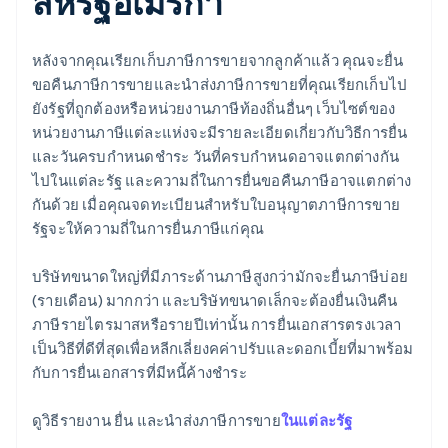
สหรัฐอเมริกา
หลังจากคุณเรียกเก็บภาษีการขายจากลูกค้าแล้ว คุณจะยื่น
ขอคืนภาษีการขายและนําส่งภาษีการขายที่คุณเรียกเก็บไป
ยังรัฐที่ถูกต้องหรือหน่วยงานภาษีท้องถิ่นอื่นๆ เว็บไซต์ของ
หน่วยงานภาษีแต่ละแห่งจะมีรายละเอียดเกี่ยวกับวิธีการยื่น
และวันครบกําหนดชําระ วันที่ครบกําหนดอาจแตกต่างกัน
ไปในแต่ละรัฐ และความถี่ในการยื่นขอคืนภาษีอาจแตกต่าง
กันด้วย เมื่อคุณจดทะเบียนสําหรับใบอนุญาตภาษีการขาย
รัฐจะให้ความถี่ในการยื่นภาษีแก่คุณ
บริษัทขนาดใหญ่ที่มีภาระด้านภาษีสูงกว่ามักจะยื่นภาษีบ่อย
(รายเดือน) มากกว่า และบริษัทขนาดเล็กจะต้องยื่นเงินคืน
ภาษีรายไตรมาสหรือรายปีเท่านั้น การยื่นเอกสารตรงเวลา
เป็นวิธีที่ดีที่สุดเพื่อหลีกเลี่ยงคค่าปรับและดอกเบี้ยที่มาพร้อม
กับการยื่นเอกสารที่มีหนี้ค้างชําระ
ดูวิธีรายงาน ยื่น และนําส่งภาษีการขาย
ในแต่ละรัฐ