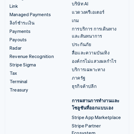
บริษัท AI
Link
แวดวงครีเอเตอร์
Managed Payments
เกม
ลิงก์ชำระเงิน
การบริการ การเดินทาง
Payments
และสันทนาการ
Payouts
ประกันภัย
Radar
สื่อและความบันเทิง
Revenue Recognition
องค์กรไม่แสวงผลกำไร
Stripe Sigma
บริการเฉพาะทาง
Tax
ภาครัฐ
Terminal
ธุรกิจค้าปลีก
Treasury
การผสานการทำงานและ
โซลูชันที่ออกแบบเอง
Stripe App Marketplace
Stripe Partner
Ecosystem