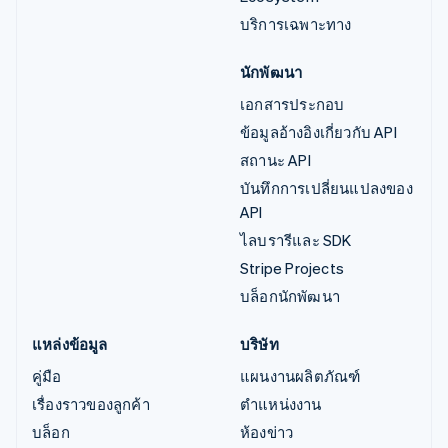
บริการเฉพาะทาง
นักพัฒนา
เอกสารประกอบ
ข้อมูลอ้างอิงเกี่ยวกับ API
สถานะ API
บันทึกการเปลี่ยนแปลงของ
API
ไลบรารีและ SDK
Stripe Projects
บล็อกนักพัฒนา
แหล่งข้อมูล
บริษัท
คู่มือ
แผนงานผลิตภัณฑ์
เรื่องราวของลูกค้า
ตำแหน่งงาน
บล็อก
ห้องข่าว