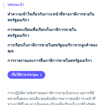
พาร์ทเนอร์
การก่อตั้งบริษัทสตาร์ทอัพ
บทแนะนำ
Stripe App Marketplace
Climate
ทําความเข้าใจเกี่ยวกับภาระหน้าที่ทางภาษีการขายใน
การขจัดคาร์บอน
สหรัฐอเมริกา
การจดทะเบียนเพื่อเรียกเก็บภาษีการขายใน
สหรัฐอเมริกา
Stripe Sessions 2026
การเรียกเก็บภาษีการขายในสหรัฐอเมริกาจากลูกค้าของ
ดูว่า Stripe กำลังสร้างโครงสร้างพื้นฐานระบบเศรษฐกิจสำหรับ
คุณ
AI อย่างไร
รับชมเลย
การรายงานและการยื่นภาษีการขายในสหรัฐอเมริกา
เริ่มใช้งาน Stripe
การปฏิบัติตามข้อกําหนดภาษีการขายเป็นกระบวนการที่มี
หลายขั้นตอน ก่อนอื่น คุณต้องพิจารณาว่าคุณมีภาระหน้าที่
ทางภาษีที่ไหน จากนั้นจดทะเบียนเพื่อเรียกเก็บภาษีในรัฐดัง