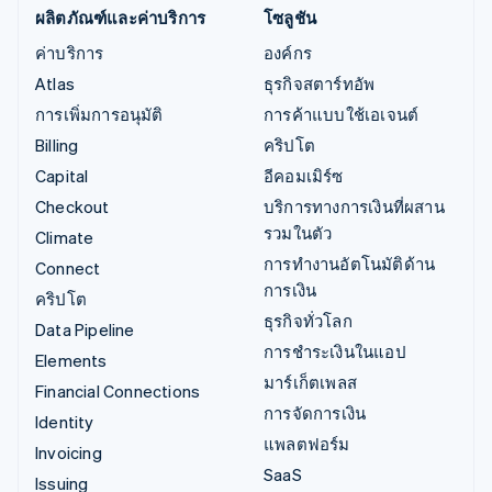
ผลิตภัณฑ์และค่าบริการ
โซลูชัน
ค่าบริการ
องค์กร
Atlas
ธุรกิจสตาร์ทอัพ
การเพิ่มการอนุมัติ
การค้าแบบใช้เอเจนต์
Billing
คริปโต
Capital
อีคอมเมิร์ซ
Checkout
บริการทางการเงินที่ผสาน
รวมในตัว
Climate
การทำงานอัตโนมัติด้าน
Connect
การเงิน
คริปโต
ธุรกิจทั่วโลก
Data Pipeline
การชำระเงินในแอป
Elements
มาร์เก็ตเพลส
Financial Connections
การจัดการเงิน
Identity
แพลตฟอร์ม
Invoicing
SaaS
Issuing