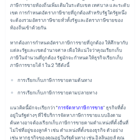
ภาษีการขายท้องถิ่นเพิ่มเติมในระดับเขต เทศบาล และระดับ
เขต การกำหนดอัตราภาษีขายที่ถูกต้องสำหรับรัฐใดรัฐหนึ่ง
จะต้องรวมอัตราภาษีขายทั่วทั้งรัฐและอัตราภาษีขายของ
ท้องถิ่นเข้าด้วยกัน
หากต้องการกําหนดอัตราภาษีการขายที่ถูกต้อง ให้ศึกษากับ
แต่ละรัฐและเขตอํานาจศาล เพื่อให้แน่ใจว่าคุณเรียกเก็บ
ภาษีในจํานวนที่ถูกต้อง รัฐมักจะกําหนดให้ธุรกิจเรียกเก็บ
ภาษีการขายได้ 1 ใน 2 วิธีดังนี้
การเรียกเก็บภาษีการขายตามต้นทาง
การเรียกเก็บภาษีการขายตามปลายทาง
แนวคิดนี้มักจะเรียกว่า "
การจัดหาภาษีการขาย
” ธุรกิจที่ตั้ง
อยู่ในรัฐต่างๆ ที่ใช้บริการจัดหาภาษีการขายแบบอิงตาม
ต้นทางอาจต้องเรียกเก็บภาษีการขายตามตําแหน่งที่ตั้งอื่นที่
ไม่ใช่ที่อยู่ของลูกค้า เช่น ตําแหน่งที่ตั้งของธุรกิจ ตัวอย่าง
เช่น หากธุรกิจของคุณอยู่ในรัฐต้นทาง เช่น อิลลินอยส์ คุณ