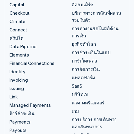
Capital
อีคอมเมิร์ซ
Checkout
บริการทางการเงินที่ผสาน
รวมในตัว
Climate
การทำงานอัตโนมัติด้าน
Connect
การเงิน
คริปโต
ธุรกิจทั่วโลก
Data Pipeline
การชำระเงินในแอป
Elements
มาร์เก็ตเพลส
Financial Connections
การจัดการเงิน
Identity
แพลตฟอร์ม
Invoicing
SaaS
Issuing
บริษัท AI
Link
แวดวงครีเอเตอร์
Managed Payments
เกม
ลิงก์ชำระเงิน
การบริการ การเดินทาง
Payments
และสันทนาการ
Payouts