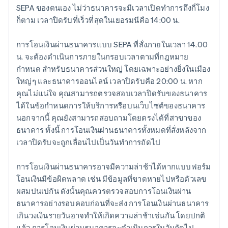
SEPA ของตนเอง ไม่ว่าธนาคารจะมีเวลาเปิดทำการถึงกี่โมง
ก็ตาม เวลาปิดรับที่เร็วที่สุดในเยอรมนีคือ 14:00 น.
การโอนเงินผ่านธนาคารแบบ SEPA ที่สั่งภายในเวลา 14.00
น. จะต้องดำเนินการภายในกรอบเวลาตามที่กฎหมาย
กำหนด สำหรับธนาคารส่วนใหญ่ โดยเฉพาะอย่างยิ่งในเมือง
ใหญ่ๆ และธนาคารออนไลน์ เวลาปิดรับคือ 20:00 น. หาก
คุณไม่แน่ใจ คุณสามารถตรวจสอบเวลาปิดรับของธนาคาร
ได้ในข้อกำหนดการให้บริการหรือบนเว็บไซต์ของธนาคาร
นอกจากนี้ คุณยังสามารถสอบถามโดยตรงได้ที่สาขาของ
ธนาคาร ทั้งนี้ การโอนเงินผ่านธนาคารทั้งหมดที่สั่งหลังจาก
เวลาปิดรับจะถูกเลื่อนไปเป็นวันทำการถัดไป
การโอนเงินผ่านธนาคารอาจมีความล่าช้าได้หากแบบฟอร์ม
โอนเงินมีข้อผิดพลาด เช่น มีข้อมูลที่ขาดหายไปหรือตัวเลข
ผสมปนเปกัน ดังนั้นคุณควรตรวจสอบการโอนเงินผ่าน
ธนาคารอย่างรอบคอบก่อนที่จะส่ง การโอนเงินผ่านธนาคาร
เกินวงเงินรายวันอาจทำให้เกิดความล่าช้าเช่นกัน โดยปกติ
แล้ว การโอนเงินผ่านธนาคารจะดำเนินการในวันถัดไป