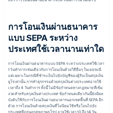
การโอนเงินผ่านธนาคาร
แบบ SEPA ระหว่าง
ประเทศใช้เวลานานเท่าใด
การโอนเงินผ่านธนาคารแบบ SEPA ระหว่างประเทศใช้เวลา
1 วันทำการเช่นเดียวกับการโอนเงินด้วยวิธีอื่นๆ ในเยอรมนี
แต่เฉพาะในกรณีที่ชำระเงินไปยังบัญชีของผู้รับเป็นสกุลเงิน
ยูโรเท่านั้น การทำธุรกรรมด้วยสกุลเงินต่างประเทศอาจใช้
เวลาถึง 4 วันทำการ ทั้งนี้ ไม่มีข้อกำหนดทางกฎหมายที่เข้ม
งวดสำหรับสกุลเงินต่างประเทศ ข้อกำหนดเดียวกันนี้ยังมีผล
บังคับใช้กับการโอนเงินผ่านธนาคารนอกเขตพื้นที่ SEPA อีก
ด้วย การโอนเงินด้วยสกุลเงินที่ไม่นิยมใช้หรือโอนไปยัง
ประเทศที่อยู่นอกสหภาพยุโรป อาจใช้เวลา 10 ถึง 14 วัน