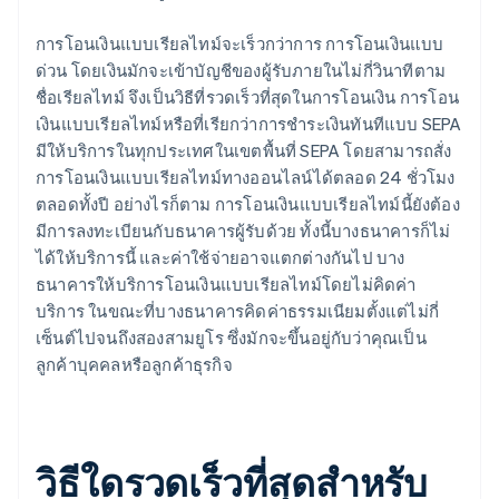
การโอนเงินแบบเรียลไทม์จะเร็วกว่าการ การโอนเงินแบบ
ด่วน โดยเงินมักจะเข้าบัญชีของผู้รับภายในไม่กี่วินาทีตาม
ชื่อเรียลไทม์ จึงเป็นวิธีที่รวดเร็วที่สุดในการโอนเงิน การโอน
เงินแบบเรียลไทม์หรือที่เรียกว่าการชำระเงินทันทีแบบ SEPA
มีให้บริการในทุกประเทศในเขตพื้นที่ SEPA โดยสามารถสั่ง
การโอนเงินแบบเรียลไทม์ทางออนไลน์ได้ตลอด 24 ชั่วโมง
ตลอดทั้งปี อย่างไรก็ตาม การโอนเงินแบบเรียลไทม์นี้ยังต้อง
มีการลงทะเบียนกับธนาคารผู้รับด้วย ทั้งนี้บางธนาคารก็ไม่
ได้ให้บริการนี้ และค่าใช้จ่ายอาจแตกต่างกันไป บาง
ธนาคารให้บริการโอนเงินแบบเรียลไทม์โดยไม่คิดค่า
บริการ ในขณะที่บางธนาคารคิดค่าธรรมเนียมตั้งแต่ไม่กี่
เซ็นต์ไปจนถึงสองสามยูโร ซึ่งมักจะขึ้นอยู่กับว่าคุณเป็น
ลูกค้าบุคคลหรือลูกค้าธุรกิจ
วิธีใดรวดเร็วที่สุดสำหรับ