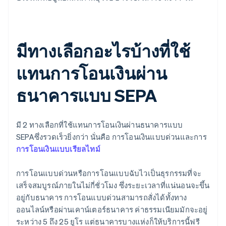
มีทางเลือกอะไรบ้างที่ใช้
แทนการโอนเงินผ่าน
ธนาคารแบบ SEPA
มี 2 ทางเลือกที่ใช้แทนการโอนเงินผ่านธนาคารแบบ
SEPAซึ่งรวดเร็วยิ่งกว่า นั่นคือ การโอนเงินแบบด่วนและการ
การโอนเงินแบบเรียลไทม์
การโอนแบบด่วนหรือการโอนแบบฉับไวเป็นธุรกรรมที่จะ
เสร็จสมบูรณ์ภายในไม่กี่ชั่วโมง ซึ่งระยะเวลาที่แน่นอนจะขึ้น
อยู่กับธนาคาร การโอนแบบด่วนสามารถสั่งได้ทั้งทาง
ออนไลน์หรือผ่านเคาน์เตอร์ธนาคาร ค่าธรรมเนียมมักจะอยู่
ระหว่าง 5 ถึง 25 ยูโร แต่ธนาคารบางแห่งก็ให้บริการนี้ฟรี