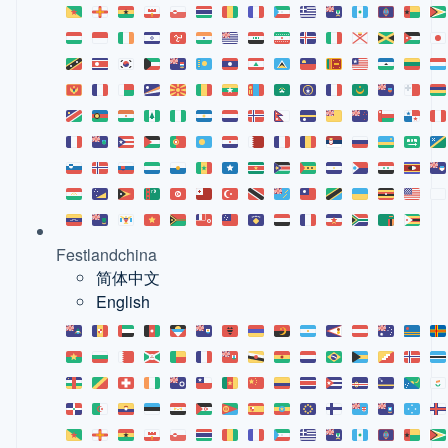
Festlandchina
简体中文
English