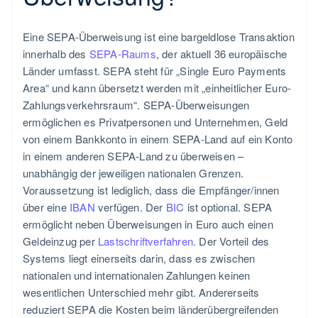
Eine SEPA-Überweisung ist eine bargeldlose Transaktion
innerhalb des
SEPA-Raums
, der aktuell 36 europäische
Länder umfasst. SEPA steht für „Single Euro Payments
Area“ und kann übersetzt werden mit „einheitlicher Euro-
Zahlungsverkehrsraum“. SEPA-Überweisungen
ermöglichen es Privatpersonen und Unternehmen, Geld
von einem Bankkonto in einem SEPA-Land auf ein Konto
in einem anderen SEPA-Land zu überweisen –
unabhängig der jeweiligen nationalen Grenzen.
Voraussetzung ist lediglich, dass die Empfänger/innen
über eine
IBAN
verfügen. Der
BIC
ist optional. SEPA
ermöglicht neben Überweisungen in Euro auch einen
Geldeinzug per
Lastschriftverfahren
. Der Vorteil des
Systems liegt einerseits darin, dass es zwischen
nationalen und internationalen Zahlungen keinen
wesentlichen Unterschied mehr gibt. Andererseits
reduziert SEPA die Kosten beim länderübergreifenden