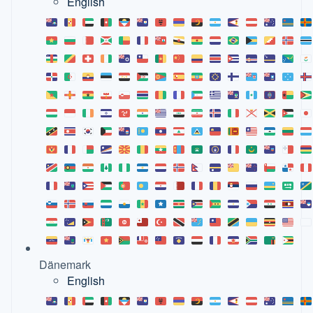
English
Dänemark
English