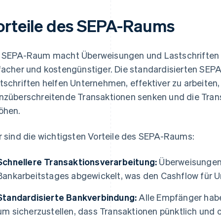
orteile des SEPA-Raums
 SEPA-Raum macht Überweisungen und Lastschriften in
facher und kostengünstiger. Die standardisierten SEP
tschriften helfen Unternehmen, effektiver zu arbeiten,
nzüberschreitende Transaktionen senken und die Tra
öhen.
r sind die wichtigsten Vorteile des SEPA-Raums:
Schnellere Transaktionsverarbeitung:
Überweisungen 
Bankarbeitstages abgewickelt, was den Cashflow für 
Standardisierte Bankverbindung:
Alle Empfänger habe
um sicherzustellen, dass Transaktionen pünktlich und 