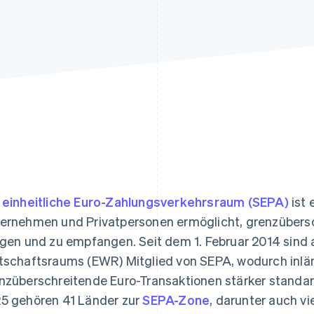
ung
r
einheitliche Euro-Zahlungsverkehrsraum (SEPA)
ist 
ernehmen und Privatpersonen ermöglicht, grenzübersc
igen und zu empfangen. Seit dem 1. Februar 2014 sind
tschaftsraums (EWR) Mitglied von SEPA, wodurch inl
nzüberschreitende Euro-Transaktionen stärker standar
5 gehören 41 Länder zur
SEPA-Zone
, darunter auch vi