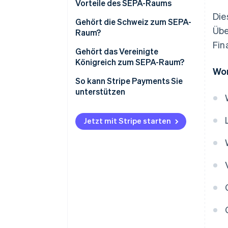
Vorteile des SEPA-Raums
Die
Gehört die Schweiz zum SEPA-
Übe
Raum?
Fin
Gehört das Vereinigte
Königreich zum SEPA-Raum?
Wor
So kann Stripe Payments Sie
unterstützen
Jetzt mit Stripe starten