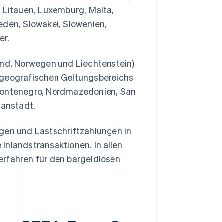
d, Litauen, Luxemburg, Malta,
eden, Slowakei, Slowenien,
er.
nd, Norwegen und Liechtenstein)
 geografischen Geltungsbereichs
 Montenegro, Nordmazedonien, San
kanstadt.
en und Lastschriftzahlungen in
Inlandstransaktionen. In allen
erfahren für den bargeldlosen