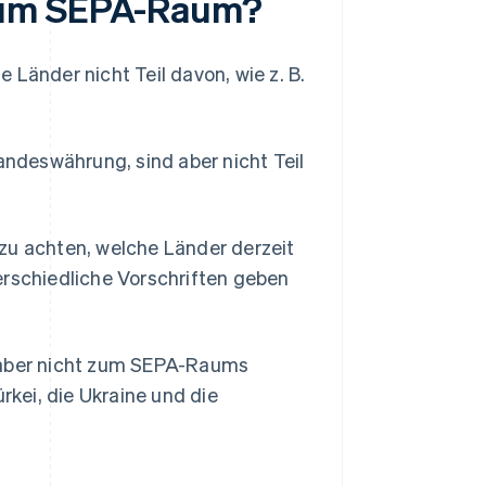
 zum SEPA-Raum?
 Länder nicht Teil davon, wie z. B.
ndeswährung, sind aber nicht Teil
zu achten, welche Länder derzeit
erschiedliche Vorschriften geben
, aber nicht zum SEPA-Raums
rkei, die Ukraine und die