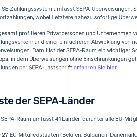
 SE-Zahlungssystem umfasst SEPA-Überweisungen, S
ortzahlungen, wobei Letztere nahezu sofortige Überw
gesamt profitieren Privatpersonen und Unternehmen vo
lungsverkehr und einer einfacheren Abwicklung von na
rweisungen. Damit ist der SEPA-Raum ein wichtiger Sch
opa, in dem Überweisungen ohne Einschränkungen get
lungen per SEPA-Lastschrift
erfahren Sie hier
.
iste der SEPA-Länder
 SEPA-Raum umfasst 41 Länder, darunter alle EU-Mitg
e 27 EU-Mitgliedstaaten (Belgien, Bulgarien, Dänemark,