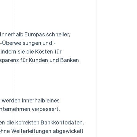
nerhalb Europas schneller,
A-Überweisungen und -
 indem sie die Kosten für
nsparenz für Kunden und Banken
werden innerhalb eines
Unternehmen verbessert.
n die korrekten Bankkontodaten,
ohne Weiterleitungen abgewickelt