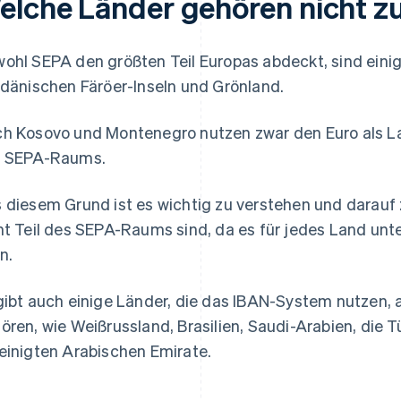
elche Länder gehören nicht
ohl SEPA den größten Teil Europas abdeckt, sind einige
 dänischen Färöer-Inseln und Grönland.
h Kosovo und Montenegro nutzen zwar den Euro als La
 SEPA-Raums.
 diesem Grund ist es wichtig zu verstehen und darauf 
ht Teil des SEPA-Raums sind, da es für jedes Land unt
n.
gibt auch einige Länder, die das IBAN-System nutzen
ören, wie Weißrussland, Brasilien, Saudi-Arabien, die Tü
einigten Arabischen Emirate.