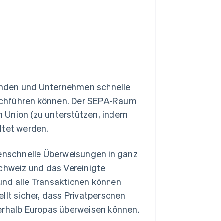
unden und Unternehmen schnelle
rchführen können. Der SEPA-Raum
 Union (zu unterstützen, indem
ltet werden.
nschnelle Überweisungen in ganz
Schweiz und das Vereinigte
und alle Transaktionen können
llt sicher, dass Privatpersonen
nerhalb Europas überweisen können.