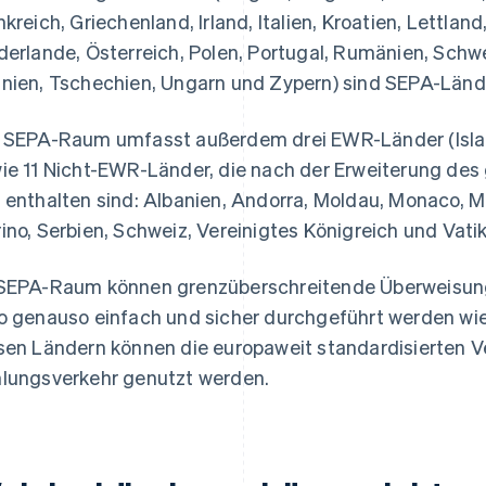
nkreich, Griechenland, Irland, Italien, Kroatien, Lettlan
derlande, Österreich, Polen, Portugal, Rumänien, Schw
nien, Tschechien, Ungarn und Zypern) sind SEPA-Länd
 SEPA-Raum umfasst außerdem drei EWR-Länder (Isla
ie 11 Nicht-EWR-Länder, die nach der Erweiterung des
 enthalten sind: Albanien, Andorra, Moldau, Monaco,
ino, Serbien, Schweiz, Vereinigtes Königreich und Vati
SEPA-Raum können grenzüberschreitende Überweisung
o genauso einfach und sicher durchgeführt werden wie 
sen Ländern können die europaweit standardisierten V
lungsverkehr genutzt werden.