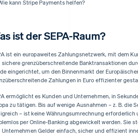
Wie kann Stripe Payments helfen?
as ist der SEPA-Raum?
A ist ein europaweites Zahlungsnetzwerk, mit dem K
 sichere grenzüberschreitende Banktransaktionen du
de eingerichtet, um den Binnenmarkt der Europäischen
nzüberschreitende Zahlungen in Euro effizienter gesta
A ermöglicht es Kunden und Unternehmen, in Sekunde
opa zu tätigen. Bis auf wenige Ausnahmen – z. B. die 
igreich – ist keine Währungsumrechnung erforderlich 
blemlos per Online-Banking abgewickelt werden. Sie ste
 Unternehmen Gelder einfach, sicher und effizient in