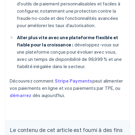
d'outils de paiement personnalisables et faciles à
configurer, notamment une protection contre la
fraude no-code et des fonctionnalités avancées
pour améliorer les taux d'autorisation.
Aller plus vite avec une plateforme flexible et
fiable pour la croissance :
développez-vous sur
une plateforme conçue pour évoluer avec vous,
avec un temps de disponibilité de 99,999 % et une
fiabilité inégalée dans le secteur.
Découvrez comment
Stripe Payments
peut alimenter
vos paiements en ligne et vos paiements par TPE, ou
démarrez
dès aujourd'hui.
Allemagne
Le contenu de cet article est fourni à des fins
Deutsch
English
Australie