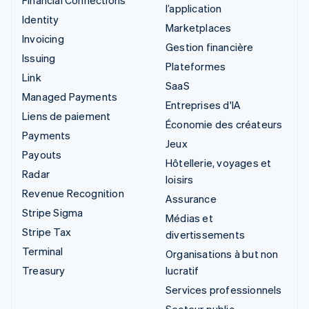
l’application
Identity
Marketplaces
Invoicing
Gestion financière
Issuing
Plateformes
Link
SaaS
Managed Payments
Entreprises d'IA
Liens de paiement
Économie des créateurs
Payments
Jeux
Payouts
Hôtellerie, voyages et
Radar
loisirs
Revenue Recognition
Assurance
Stripe Sigma
Médias et
Stripe Tax
divertissements
Terminal
Organisations à but non
Treasury
lucratif
Services professionnels
Secteur public