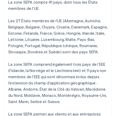
La zone SEPA compte 41 pays, dont tous les États
membres de l’UE.
Les 27 États membres de l’UE (Allemagne, Autriche,
Belgique, Bulgarie, Chypre, Croatie, Danemark, Espagne,
Estonie, Finlande, France, Grèce, Hongrie, Irlande, Italie,
Lettonie, Lituanie, Luxembourg, Malte, Pays-Bas,
Pologne, Portugal, République tchèque, Roumanie,
Slovaquie, Slovénie et Suède) sont des pays SEPA.
La zone SEPA comprend également trois pays de l’EEE
(l’Islande, la Norvège et le Liechtenstein) et 11 pays non
membres de l’EEE qui sont désormais inclus depuis
l’extension du champ d’application géographique :
Albanie, Andorre, État de la Cité du Vatican, Macédoine
du Nord, Moldavie, Monaco, Monténégro, Royaume-Uni,
Saint-Marin, Serbie et Suisse.
La zone SEPA permet aux clients et aux entreprises