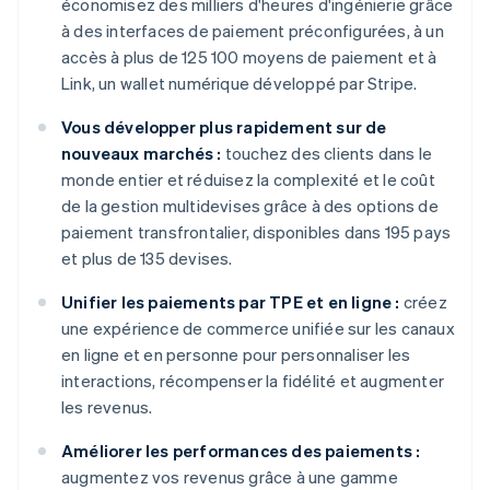
économisez des milliers d'heures d'ingénierie grâce
à des interfaces de paiement préconfigurées, à un
accès à plus de 125 100 moyens de paiement et à
Link, un wallet numérique développé par Stripe.
Vous développer plus rapidement sur de
nouveaux marchés :
touchez des clients dans le
monde entier et réduisez la complexité et le coût
de la gestion multidevises grâce à des options de
paiement transfrontalier, disponibles dans 195 pays
et plus de 135 devises.
Unifier les paiements par TPE et en ligne :
créez
une expérience de commerce unifiée sur les canaux
en ligne et en personne pour personnaliser les
interactions, récompenser la fidélité et augmenter
les revenus.
Améliorer les performances des paiements :
augmentez vos revenus grâce à une gamme