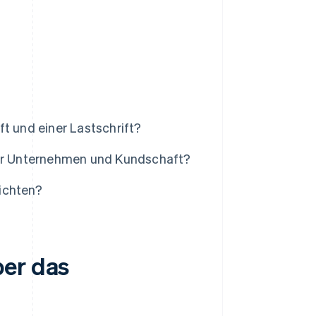
t und einer Lastschrift?
für Unternehmen und Kundschaft?
ichten?
ber das