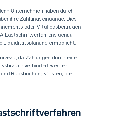
t, denn Unternehmen haben durch
über ihre Zahlungseingänge. Dies
nnements oder Mitgliedsbeiträgen
A-Lastschriftverfahrens genau,
 Liquiditätsplanung ermöglicht.
sniveau, da Zahlungen durch eine
 Missbrauch verhindert werden
 und Rückbuchungsfristen, die
stschriftverfahren