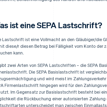
as ist eine SEPA Lastschrift?
e Lastschrift ist eine Vollmacht an den Gläubiger/die G
it diese/r diesen Betrag bei Fälligkeit vom Konto der 
uchen kann.
gibt zwei Arten von SEPA Lastschriften – die SEPA Bas
menlastschrift. Die SEPA Basislastschrift ist vergleich
zugsermächtigung und wird meist im Zahlungsverkehr 
A Firmenlastschrift hingegen wird für den Zahlungs
utzt. Im Gegensatz zur Basislastschrift besteht bei ein
lichkeit die Rückbuchung einer autorisierten Zahlung 
tschriftarten unterscheidet man zwischen Einmallastsch