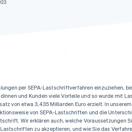
ung
023
lungen per SEPA-Lastschriftverfahren einzuziehen, b
dinnen und Kunden viele Vorteile und so wurde mit Las
atz von etwa 3,435 Milliarden Euro erzielt. In unserem A
ktionsweise von SEPA-Lastschriften und die Untersch
tschrift. Wir erklären auch, welche Voraussetzungen Si
Lastschriften zu akzeptieren, und wie Sie das Verfahr