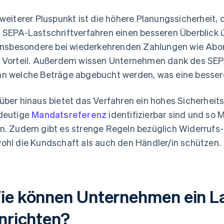
 weiterer Pluspunkt ist die höhere Planungssicherhei
 SEPA-Lastschriftverfahren einen besseren Überblick 
 insbesondere bei wiederkehrenden Zahlungen wie Abo
 Vorteil. Außerdem wissen Unternehmen dank des SEP
n welche Beträge abgebucht werden, was eine bessere
über hinaus bietet das Verfahren ein hohes Sicherheit
deutige
Mandatsreferenz
identifizierbar sind und so
n. Zudem gibt es strenge Regeln bezüglich Widerrufs-
ohl die Kundschaft als auch den Händler/in schützen.
ie können Unternehmen ein La
inrichten?