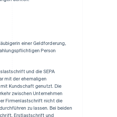
läubigerin einer Geldforderung,
zahlungspflichtigen Person
islastschrift und die SEPA
bar mit der ehemaligen
mit Kundschaft genutzt. Die
verkehr zwischen Unternehmen
er Firmenlastschrift nicht die
durchführen zu lassen. Bei beiden
rift, Erstlastschrift und