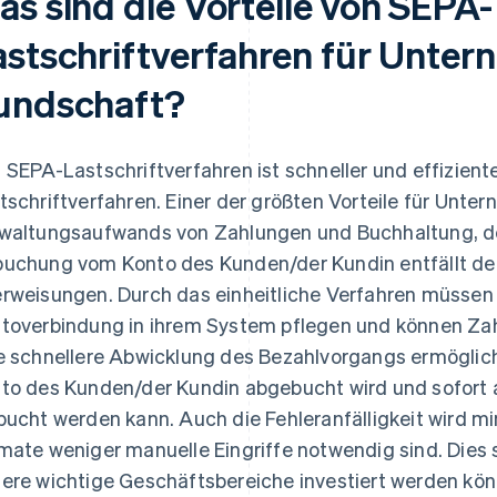
as sind die Vorteile von SEPA-
astschriftverfahren für Unte
undschaft?
 SEPA-Lastschriftverfahren ist schneller und effiziente
tschriftverfahren. Einer der größten Vorteile für Unte
waltungsaufwands von Zahlungen und Buchhaltung, de
uchung vom Konto des Kunden/der Kundin entfällt de
rweisungen. Durch das einheitliche Verfahren müssen
toverbindung in ihrem System pflegen und können Zah
e schnellere Abwicklung des Bezahlvorgangs ermöglich
to des Kunden/der Kundin abgebucht wird und sofort a
bucht werden kann. Auch die Fehleranfälligkeit wird min
mate weniger manuelle Eingriffe notwendig sind. Dies s
ere wichtige Geschäftsbereiche investiert werden kön