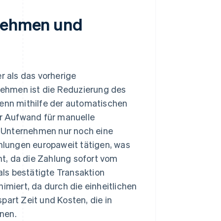
rnehmen und
r als das vorherige
rnehmen ist die Reduzierung des
nn mithilfe der automatischen
r Aufwand für manuelle
 Unternehmen nur noch eine
lungen europaweit tätigen, was
t, da die Zahlung sofort vom
ls bestätigte Transaktion
imiert, da durch die einheitlichen
part Zeit und Kosten, die in
nen.