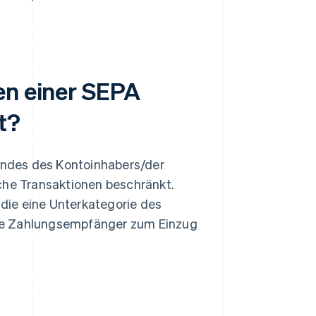
en einer SEPA
t?
Landes des Kontoinhabers/der
che Transaktionen beschränkt.
die eine Unterkategorie des
/die Zahlungsempfänger zum Einzug