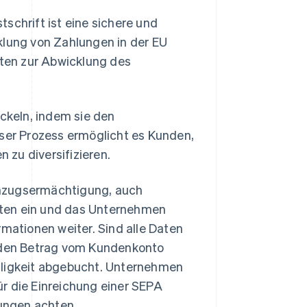
schrift ist eine sichere und
klung von Zahlungen in der EU
aten zur Abwicklung des
keln, indem sie den
er Prozess ermöglicht es Kunden,
zu diversifizieren.
inzugsermächtigung, auch
aten ein und das Unternehmen
rmationen weiter. Sind alle Daten
, den Betrag vom Kundenkonto
lligkeit abgebucht. Unternehmen
ür die Einreichung einer SEPA
ungen achten.